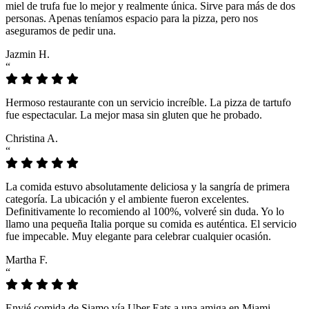
miel de trufa fue lo mejor y realmente única. Sirve para más de dos
personas. Apenas teníamos espacio para la pizza, pero nos
aseguramos de pedir una.
Jazmin H.
“
Hermoso restaurante con un servicio increíble. La pizza de tartufo
fue espectacular. La mejor masa sin gluten que he probado.
Christina A.
“
La comida estuvo absolutamente deliciosa y la sangría de primera
categoría. La ubicación y el ambiente fueron excelentes.
Definitivamente lo recomiendo al 100%, volveré sin duda. Yo lo
llamo una pequeña Italia porque su comida es auténtica. El servicio
fue impecable. Muy elegante para celebrar cualquier ocasión.
Martha F.
“
Envié comida de Siamo vía Uber Eats a una amiga en Miami