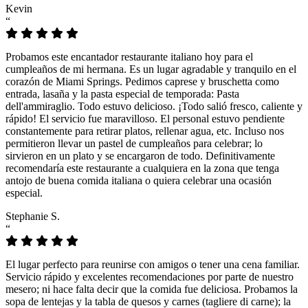
Kevin
“
Probamos este encantador restaurante italiano hoy para el
cumpleaños de mi hermana. Es un lugar agradable y tranquilo en el
corazón de Miami Springs. Pedimos caprese y bruschetta como
entrada, lasaña y la pasta especial de temporada: Pasta
dell'ammiraglio. Todo estuvo delicioso. ¡Todo salió fresco, caliente y
rápido! El servicio fue maravilloso. El personal estuvo pendiente
constantemente para retirar platos, rellenar agua, etc. Incluso nos
permitieron llevar un pastel de cumpleaños para celebrar; lo
sirvieron en un plato y se encargaron de todo. Definitivamente
recomendaría este restaurante a cualquiera en la zona que tenga
antojo de buena comida italiana o quiera celebrar una ocasión
especial.
Stephanie S.
“
El lugar perfecto para reunirse con amigos o tener una cena familiar.
Servicio rápido y excelentes recomendaciones por parte de nuestro
mesero; ni hace falta decir que la comida fue deliciosa. Probamos la
sopa de lentejas y la tabla de quesos y carnes (tagliere di carne); la