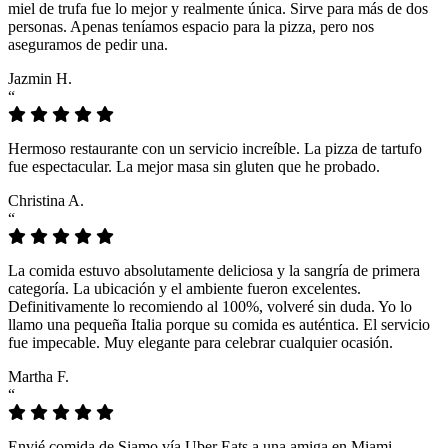
miel de trufa fue lo mejor y realmente única. Sirve para más de dos
personas. Apenas teníamos espacio para la pizza, pero nos
aseguramos de pedir una.
Jazmin H.
“
Hermoso restaurante con un servicio increíble. La pizza de tartufo
fue espectacular. La mejor masa sin gluten que he probado.
Christina A.
“
La comida estuvo absolutamente deliciosa y la sangría de primera
categoría. La ubicación y el ambiente fueron excelentes.
Definitivamente lo recomiendo al 100%, volveré sin duda. Yo lo
llamo una pequeña Italia porque su comida es auténtica. El servicio
fue impecable. Muy elegante para celebrar cualquier ocasión.
Martha F.
“
Envié comida de Siamo vía Uber Eats a una amiga en Miami