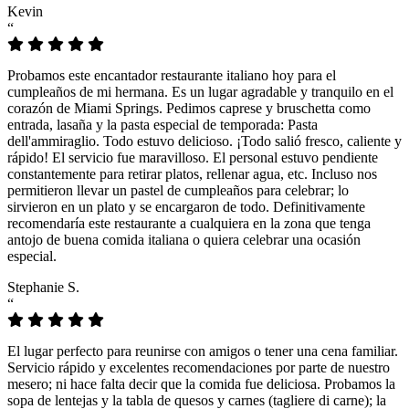
Kevin
“
Probamos este encantador restaurante italiano hoy para el
cumpleaños de mi hermana. Es un lugar agradable y tranquilo en el
corazón de Miami Springs. Pedimos caprese y bruschetta como
entrada, lasaña y la pasta especial de temporada: Pasta
dell'ammiraglio. Todo estuvo delicioso. ¡Todo salió fresco, caliente y
rápido! El servicio fue maravilloso. El personal estuvo pendiente
constantemente para retirar platos, rellenar agua, etc. Incluso nos
permitieron llevar un pastel de cumpleaños para celebrar; lo
sirvieron en un plato y se encargaron de todo. Definitivamente
recomendaría este restaurante a cualquiera en la zona que tenga
antojo de buena comida italiana o quiera celebrar una ocasión
especial.
Stephanie S.
“
El lugar perfecto para reunirse con amigos o tener una cena familiar.
Servicio rápido y excelentes recomendaciones por parte de nuestro
mesero; ni hace falta decir que la comida fue deliciosa. Probamos la
sopa de lentejas y la tabla de quesos y carnes (tagliere di carne); la