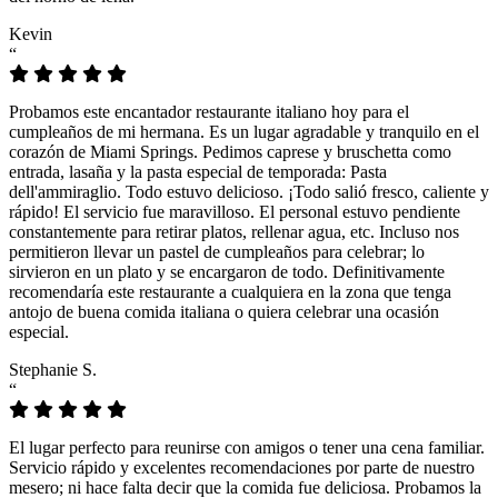
Kevin
“
Probamos este encantador restaurante italiano hoy para el
cumpleaños de mi hermana. Es un lugar agradable y tranquilo en el
corazón de Miami Springs. Pedimos caprese y bruschetta como
entrada, lasaña y la pasta especial de temporada: Pasta
dell'ammiraglio. Todo estuvo delicioso. ¡Todo salió fresco, caliente y
rápido! El servicio fue maravilloso. El personal estuvo pendiente
constantemente para retirar platos, rellenar agua, etc. Incluso nos
permitieron llevar un pastel de cumpleaños para celebrar; lo
sirvieron en un plato y se encargaron de todo. Definitivamente
recomendaría este restaurante a cualquiera en la zona que tenga
antojo de buena comida italiana o quiera celebrar una ocasión
especial.
Stephanie S.
“
El lugar perfecto para reunirse con amigos o tener una cena familiar.
Servicio rápido y excelentes recomendaciones por parte de nuestro
mesero; ni hace falta decir que la comida fue deliciosa. Probamos la