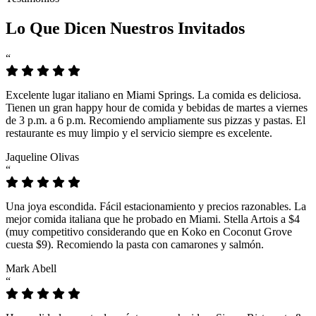
Lo Que Dicen Nuestros Invitados
“
Excelente lugar italiano en Miami Springs. La comida es deliciosa.
Tienen un gran happy hour de comida y bebidas de martes a viernes
de 3 p.m. a 6 p.m. Recomiendo ampliamente sus pizzas y pastas. El
restaurante es muy limpio y el servicio siempre es excelente.
Jaqueline Olivas
“
Una joya escondida. Fácil estacionamiento y precios razonables. La
mejor comida italiana que he probado en Miami. Stella Artois a $4
(muy competitivo considerando que en Koko en Coconut Grove
cuesta $9). Recomiendo la pasta con camarones y salmón.
Mark Abell
“