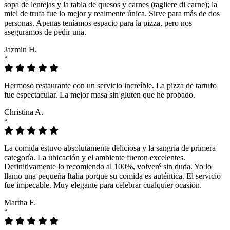
sopa de lentejas y la tabla de quesos y carnes (tagliere di carne); la
miel de trufa fue lo mejor y realmente única. Sirve para más de dos
personas. Apenas teníamos espacio para la pizza, pero nos
aseguramos de pedir una.
Jazmin H.
“
Hermoso restaurante con un servicio increíble. La pizza de tartufo
fue espectacular. La mejor masa sin gluten que he probado.
Christina A.
“
La comida estuvo absolutamente deliciosa y la sangría de primera
categoría. La ubicación y el ambiente fueron excelentes.
Definitivamente lo recomiendo al 100%, volveré sin duda. Yo lo
llamo una pequeña Italia porque su comida es auténtica. El servicio
fue impecable. Muy elegante para celebrar cualquier ocasión.
Martha F.
“