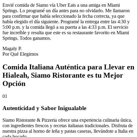
Envié comida de Siamo vía Uber Eats a una amiga en Miami
Springs. Lo programé un día antes para no olvidarlo. Me llamaron
para confirmar que había seleccionado la fecha correcta, ya que
había elegido el día siguiente. Programé la entrega entre las 4:30 y
5:00 p.m. y la comida llegó a su puerta a las 4:33 p.m. El servicio
fue increíble y resulta que este es su restaurante favorito en Miami
Springs. Todos ganamos.
Magaly P.
Por Qué Elegirnos
Comida Italiana Auténtica para Llevar en
Hialeah, Siamo Ristorante es tu Mejor
Opción
01
Autenticidad y Sabor Inigualable
Siamo Ristorante & Pizzeria ofrece una experiencia culinaria única,
con ingredientes frescos y recetas italianas tradicionales. Disfruta de
nuestra pizza al horno de leña y pastas caseras, llevándote a Italia en
cada bocado.