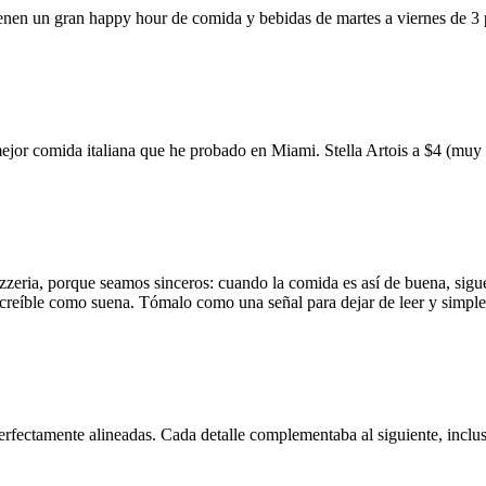
ienen un gran happy hour de comida y bebidas de martes a viernes de 3
mejor comida italiana que he probado en Miami. Stella Artois a $4 (m
zzeria, porque seamos sinceros: cuando la comida es así de buena, sigue
 increíble como suena. Tómalo como una señal para dejar de leer y simp
erfectamente alineadas. Cada detalle complementaba al siguiente, inclus