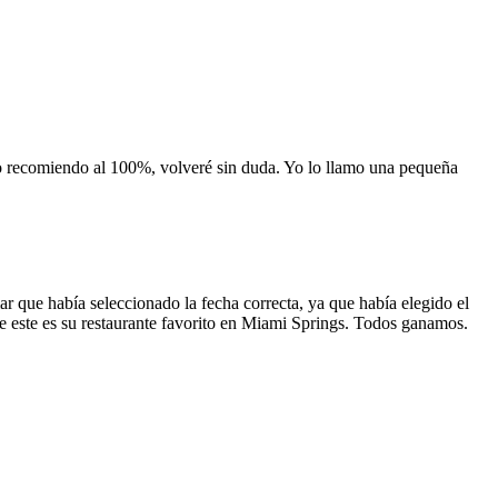
 lo recomiendo al 100%, volveré sin duda. Yo lo llamo una pequeña
 que había seleccionado la fecha correcta, ya que había elegido el
 que este es su restaurante favorito en Miami Springs. Todos ganamos.