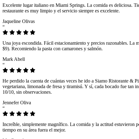
Excelente lugar italiano en Miami Springs. La comida es deliciosa. T
restaurante es muy limpio y el servicio siempre es excelente.
Jaqueline Olivas
“
Una joya escondida. Fácil estacionamiento y precios razonables. La 
$9). Recomiendo la pasta con camarones y salmón.
Mark Abell
“
He perdido la cuenta de cuántas veces he ido a Siamo Ristorante & Pi
vegetariana, limonada de fresa y tiramisú. Y sí, cada bocado fue tan
10/10, sin observaciones.
Jennefer Oliva
“
Increíble, simplemente magnífico. La comida y la actitud estuvieron p
tiempo en su área fuera el mejor.