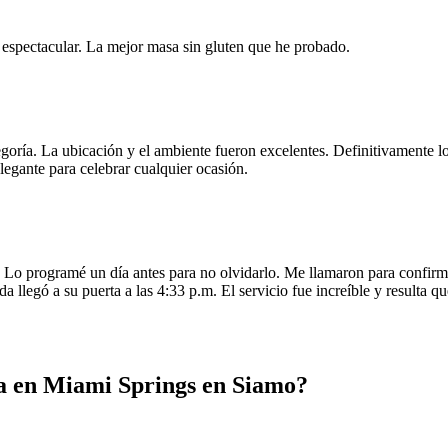
e espectacular. La mejor masa sin gluten que he probado.
egoría. La ubicación y el ambiente fueron excelentes. Definitivamente
legante para celebrar cualquier ocasión.
o programé un día antes para no olvidarlo. Me llamaron para confirmar
da llegó a su puerta a las 4:33 p.m. El servicio fue increíble y resulta
a en Miami Springs en Siamo?