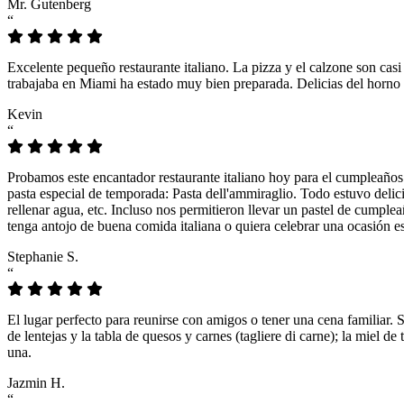
Mr. Gutenberg
“
Excelente pequeño restaurante italiano. La pizza y el calzone son casi
trabajaba en Miami ha estado muy bien preparada. Delicias del horno 
Kevin
“
Probamos este encantador restaurante italiano hoy para el cumpleaños
pasta especial de temporada: Pasta dell'ammiraglio. Todo estuvo delicio
rellenar agua, etc. Incluso nos permitieron llevar un pastel de cumple
tenga antojo de buena comida italiana o quiera celebrar una ocasión es
Stephanie S.
“
El lugar perfecto para reunirse con amigos o tener una cena familiar. 
de lentejas y la tabla de quesos y carnes (tagliere di carne); la miel
una.
Jazmin H.
“