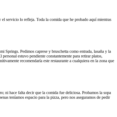
y el servicio lo refleja. Toda la comida que he probado aquí mientras
ami Springs. Pedimos caprese y bruschetta como entrada, lasaña y la
El personal estuvo pendiente constantemente para retirar platos,
finitivamente recomendaría este restaurante a cualquiera en la zona que
o; ni hace falta decir que la comida fue deliciosa. Probamos la sopa
 Apenas teníamos espacio para la pizza, pero nos aseguramos de pedir