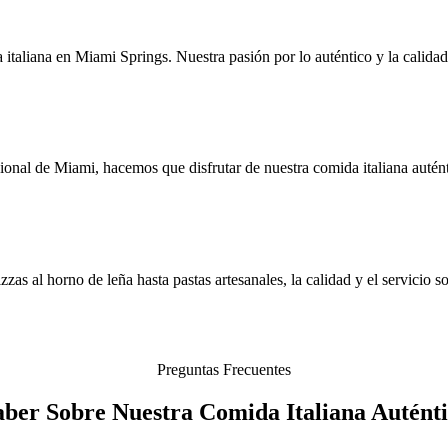
 italiana en Miami Springs. Nuestra pasión por lo auténtico y la calidad
onal de Miami, hacemos que disfrutar de nuestra comida italiana autént
zas al horno de leña hasta pastas artesanales, la calidad y el servicio s
Preguntas Frecuentes
aber Sobre Nuestra Comida Italiana Autént