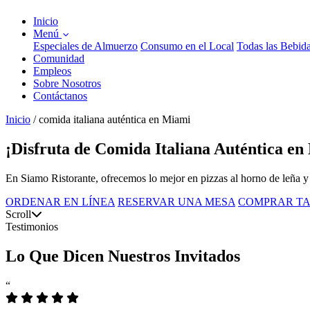
Inicio
Menú
Especiales de Almuerzo
Consumo en el Local
Todas las Bebid
Comunidad
Empleos
Sobre Nosotros
Contáctanos
Inicio
/
comida italiana auténtica en Miami
¡Disfruta de Comida Italiana Auténtica en
En Siamo Ristorante, ofrecemos lo mejor en pizzas al horno de leña y
ORDENAR EN LÍNEA
RESERVAR UNA MESA
COMPRAR TA
Scroll
Testimonios
Lo Que Dicen Nuestros Invitados
“