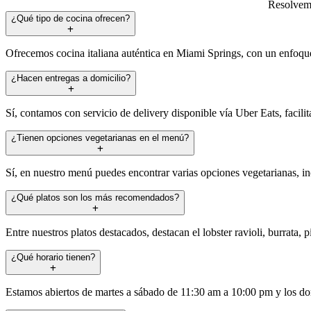
Resolvemo
¿Qué tipo de cocina ofrecen?
Ofrecemos cocina italiana auténtica en Miami Springs, con un enfoque e
¿Hacen entregas a domicilio?
Sí, contamos con servicio de delivery disponible vía Uber Eats, facili
¿Tienen opciones vegetarianas en el menú?
Sí, en nuestro menú puedes encontrar varias opciones vegetarianas, inc
¿Qué platos son los más recomendados?
Entre nuestros platos destacados, destacan el lobster ravioli, burrata, p
¿Qué horario tienen?
Estamos abiertos de martes a sábado de 11:30 am a 10:00 pm y los d