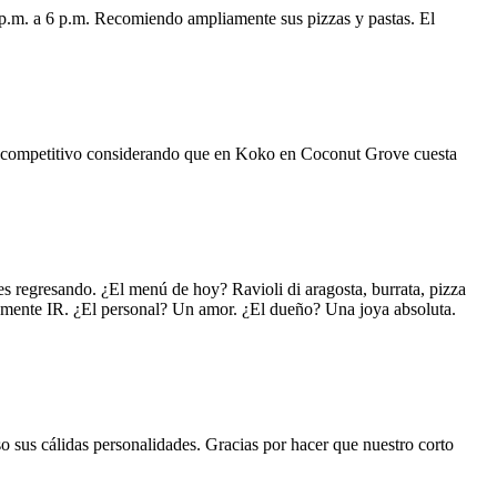
 p.m. a 6 p.m. Recomiendo ampliamente sus pizzas y pastas. El
uy competitivo considerando que en Koko en Coconut Grove cuesta
s regresando. ¿El menú de hoy? Ravioli di aragosta, burrata, pizza
lemente IR. ¿El personal? Un amor. ¿El dueño? Una joya absoluta.
o sus cálidas personalidades. Gracias por hacer que nuestro corto