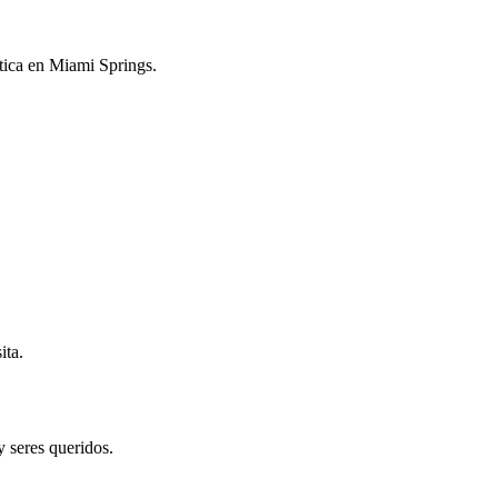
ntica en Miami Springs.
ita.
y seres queridos.