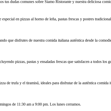
s tus dudas comunes sobre Siamo Ristorante y nuestra deliciosa comida
special en pizzas al horno de leña, pastas frescas y postres tradicional
tando que disfrutes de nuestra comida italiana auténtica desde la comodi
luyendo pizzas, pastas y ensaladas frescas que satisfacen a todos los g
izza de trufa y el tiramisú, ideales para disfrutar de la auténtica comida
omingos de 11:30 am a 9:00 pm. Los lunes cerramos.