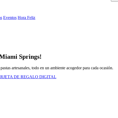
as
Eventos
Hora Feliz
 Miami Springs!
 pastas artesanales, todo en un ambiente acogedor para cada ocasión.
RJETA DE REGALO DIGITAL