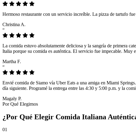
Hermoso restaurante con un servicio increíble. La pizza de tartufo fu
Christina A.
“
La comida estuvo absolutamente deliciosa y la sangría de primera cat
Italia porque su comida es auténtica. El servicio fue impecable. Muy e
Martha F.
“
Envié comida de Siamo vía Uber Eats a una amiga en Miami Springs. L
día siguiente. Programé la entrega entre las 4:30 y 5:00 p.m. y la comi
Magaly P.
Por Qué Elegirnos
¿Por Qué Elegir Comida Italiana Auténtic
01