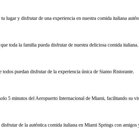
tu lugar y disfrutar de una experiencia en nuestra comida italiana auté
e toda la familia pueda disfrutar de nuestra deliciosa comida italiana.
e todos puedan disfrutar de la experiencia única de Siamo Ristorante.
lo 5 minutos del Aeropuerto Internacional de Miami, facilitando su vis
 disfrutar de la auténtica comida italiana en Miami Springs con amigos 