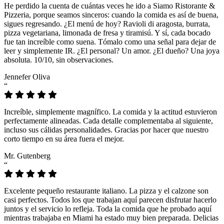
He perdido la cuenta de cuántas veces he ido a Siamo Ristorante &
Pizzeria, porque seamos sinceros: cuando la comida es así de buena,
sigues regresando. ¿El menú de hoy? Ravioli di aragosta, burrata,
pizza vegetariana, limonada de fresa y tiramisú. Y sí, cada bocado
fue tan increíble como suena. Tómalo como una señal para dejar de
leer y simplemente IR. ¿El personal? Un amor. ¿El dueño? Una joya
absoluta. 10/10, sin observaciones.
Jennefer Oliva
“
Increíble, simplemente magnífico. La comida y la actitud estuvieron
perfectamente alineadas. Cada detalle complementaba al siguiente,
incluso sus cálidas personalidades. Gracias por hacer que nuestro
corto tiempo en su área fuera el mejor.
Mr. Gutenberg
“
Excelente pequeño restaurante italiano. La pizza y el calzone son
casi perfectos. Todos los que trabajan aquí parecen disfrutar hacerlo
juntos y el servicio lo refleja. Toda la comida que he probado aquí
mientras trabajaba en Miami ha estado muy bien preparada. Delicias