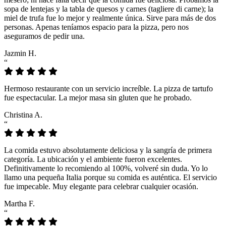
sopa de lentejas y la tabla de quesos y carnes (tagliere di carne); la
miel de trufa fue lo mejor y realmente única. Sirve para más de dos
personas. Apenas teníamos espacio para la pizza, pero nos
aseguramos de pedir una.
Jazmin H.
“
Hermoso restaurante con un servicio increíble. La pizza de tartufo
fue espectacular. La mejor masa sin gluten que he probado.
Christina A.
“
La comida estuvo absolutamente deliciosa y la sangría de primera
categoría. La ubicación y el ambiente fueron excelentes.
Definitivamente lo recomiendo al 100%, volveré sin duda. Yo lo
llamo una pequeña Italia porque su comida es auténtica. El servicio
fue impecable. Muy elegante para celebrar cualquier ocasión.
Martha F.
“