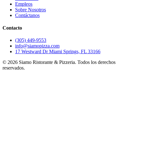
Empleos
Sobre Nosotros
Contáctanos
Contacto
(305) 449-9553
info@siamopizza.com
17 Westward Dr Miami Springs, FL 33166
©
2026
Siamo Ristorante & Pizzeria. Todos los derechos
reservados.