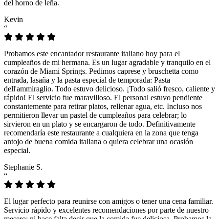
del horno de leña.
Kevin
“
Probamos este encantador restaurante italiano hoy para el
cumpleaños de mi hermana. Es un lugar agradable y tranquilo en el
corazón de Miami Springs. Pedimos caprese y bruschetta como
entrada, lasaña y la pasta especial de temporada: Pasta
dell'ammiraglio. Todo estuvo delicioso. ¡Todo salió fresco, caliente y
rápido! El servicio fue maravilloso. El personal estuvo pendiente
constantemente para retirar platos, rellenar agua, etc. Incluso nos
permitieron llevar un pastel de cumpleaños para celebrar; lo
sirvieron en un plato y se encargaron de todo. Definitivamente
recomendaría este restaurante a cualquiera en la zona que tenga
antojo de buena comida italiana o quiera celebrar una ocasión
especial.
Stephanie S.
“
El lugar perfecto para reunirse con amigos o tener una cena familiar.
Servicio rápido y excelentes recomendaciones por parte de nuestro
mesero; ni hace falta decir que la comida fue deliciosa. Probamos la