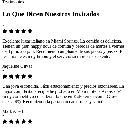
Testimonios
Lo Que Dicen Nuestros Invitados
“
Excelente lugar italiano en Miami Springs. La comida es deliciosa.
Tienen un gran happy hour de comida y bebidas de martes a viernes
de 3 p.m. a 6 p.m. Recomiendo ampliamente sus pizzas y pastas. El
restaurante es muy limpio y el servicio siempre es excelente.
Jaqueline Olivas
“
Una joya escondida. Fácil estacionamiento y precios razonables. La
mejor comida italiana que he probado en Miami. Stella Artois a $4
(muy competitivo considerando que en Koko en Coconut Grove
cuesta $9). Recomiendo la pasta con camarones y salmón.
Mark Abell
“