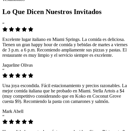
Lo Que Dicen Nuestros Invitados
“
Excelente lugar italiano en Miami Springs. La comida es deliciosa.
Tienen un gran happy hour de comida y bebidas de martes a viernes
de 3 p.m. a 6 p.m. Recomiendo ampliamente sus pizzas y pastas. El
restaurante es muy limpio y el servicio siempre es excelente.
Jaqueline Olivas
“
Una joya escondida. Fácil estacionamiento y precios razonables. La
mejor comida italiana que he probado en Miami. Stella Artois a $4
(muy competitivo considerando que en Koko en Coconut Grove
cuesta $9). Recomiendo la pasta con camarones y salmón.
Mark Abell
“