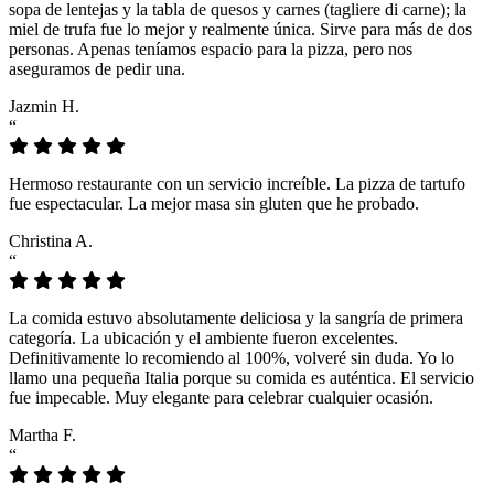
sopa de lentejas y la tabla de quesos y carnes (tagliere di carne); la
miel de trufa fue lo mejor y realmente única. Sirve para más de dos
personas. Apenas teníamos espacio para la pizza, pero nos
aseguramos de pedir una.
Jazmin H.
“
Hermoso restaurante con un servicio increíble. La pizza de tartufo
fue espectacular. La mejor masa sin gluten que he probado.
Christina A.
“
La comida estuvo absolutamente deliciosa y la sangría de primera
categoría. La ubicación y el ambiente fueron excelentes.
Definitivamente lo recomiendo al 100%, volveré sin duda. Yo lo
llamo una pequeña Italia porque su comida es auténtica. El servicio
fue impecable. Muy elegante para celebrar cualquier ocasión.
Martha F.
“