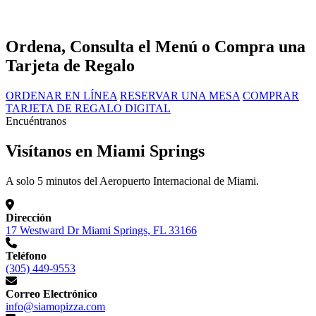
Ordena, Consulta el Menú o Compra una
Tarjeta de Regalo
ORDENAR EN LÍNEA
RESERVAR UNA MESA
COMPRAR
TARJETA DE REGALO DIGITAL
Encuéntranos
Visítanos en Miami Springs
A solo 5 minutos del Aeropuerto Internacional de Miami.
Dirección
17 Westward Dr Miami Springs, FL 33166
Teléfono
(305) 449-9553
Correo Electrónico
info@siamopizza.com