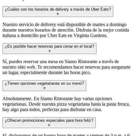
¿Cuáles son los horarios de delivery a través de Uber Eats?
Nuestro servicio de delivery está disponible de martes a domingo
durante nuestros horarios de atención. Disfruta de la mejor comida
italiana a domicilio por Uber Eats en Virginia Gardens.
¿Es posible hacer reservas para cenar en el local?
Sí, puedes reservar una mesa en Siamo Ristorante a través de
nuestro sitio web. Te recomendamos hacer reservas para asegurarte
un lugar, especialmente durante las horas pico.
¿Tienen opciones vegetarianas en su menú?
Absolutamente. En Siamo Ristorante hay varias opciones
vegetarianas. Desde nuestra pizza vegetariana hasta la pasta fresca,
hay algo para todos, perfectas para disfrutar en casa.
¿Ofrecen promociones especiales para hora feliz?
Sí, disfrutamos de un happy hour de martes a viernes de 3 p.m. a 6