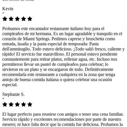
Kevin
“
Probamos este encantador restaurante italiano hoy para el
cumpleaños de mi hermana. Es un lugar agradable y tranquilo en el
corazón de Miami Springs. Pedimos caprese y bruschetta como
entrada, lasaña y la pasta especial de temporada: Pasta
dell'ammiraglio. Todo estuvo delicioso. ¡Todo salió fresco, caliente y
rápido! El servicio fue maravilloso. El personal estuvo pendiente
constantemente para retirar platos, rellenar agua, etc. Incluso nos
permitieron llevar un pastel de cumpleaños para celebrar; lo
sirvieron en un plato y se encargaron de todo. Definitivamente
recomendaría este restaurante a cualquiera en la zona que tenga
antojo de buena comida italiana o quiera celebrar una ocasión
especial.
Stephanie S.
“
El lugar perfecto para reunirse con amigos o tener una cena familiar.
Servicio rápido y excelentes recomendaciones por parte de nuestro
mesero; ni hace falta decir que la comida fue deliciosa. Probamos la