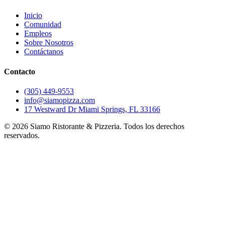
Inicio
Comunidad
Empleos
Sobre Nosotros
Contáctanos
Contacto
(305) 449-9553
info@siamopizza.com
17 Westward Dr Miami Springs, FL 33166
©
2026
Siamo Ristorante & Pizzeria. Todos los derechos
reservados.