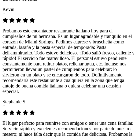
Kevin
“
Probamos este encantador restaurante italiano hoy para el
cumpleaños de mi hermana. Es un lugar agradable y tranquilo en el
corazón de Miami Springs. Pedimos caprese y bruschetta como
entrada, lasaña y la pasta especial de temporada: Pasta
dell'ammiraglio. Todo estuvo delicioso. ¡Todo salió fresco, caliente y
rápido! El servicio fue maravilloso. El personal estuvo pendiente
constantemente para retirar platos, rellenar agua, etc. Incluso nos
permitieron llevar un pastel de cumpleaños para celebrar; lo
sirvieron en un plato y se encargaron de todo. Definitivamente
recomendaría este restaurante a cualquiera en la zona que tenga
antojo de buena comida italiana o quiera celebrar una ocasión
especial.
Stephanie S.
“
El lugar perfecto para reunirse con amigos o tener una cena familiar.
Servicio rápido y excelentes recomendaciones por parte de nuestro
mesero; ni hace falta decir que la comida fue deliciosa. Probamos la