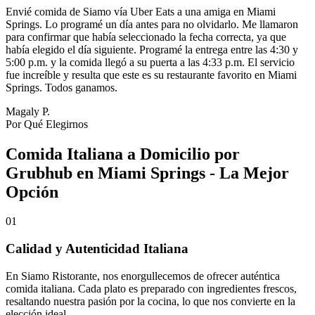
Envié comida de Siamo vía Uber Eats a una amiga en Miami
Springs. Lo programé un día antes para no olvidarlo. Me llamaron
para confirmar que había seleccionado la fecha correcta, ya que
había elegido el día siguiente. Programé la entrega entre las 4:30 y
5:00 p.m. y la comida llegó a su puerta a las 4:33 p.m. El servicio
fue increíble y resulta que este es su restaurante favorito en Miami
Springs. Todos ganamos.
Magaly P.
Por Qué Elegirnos
Comida Italiana a Domicilio por
Grubhub en Miami Springs - La Mejor
Opción
01
Calidad y Autenticidad Italiana
En Siamo Ristorante, nos enorgullecemos de ofrecer auténtica
comida italiana. Cada plato es preparado con ingredientes frescos,
resaltando nuestra pasión por la cocina, lo que nos convierte en la
elección ideal.