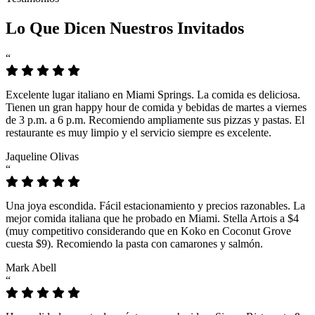
Lo Que Dicen Nuestros Invitados
“
Excelente lugar italiano en Miami Springs. La comida es deliciosa.
Tienen un gran happy hour de comida y bebidas de martes a viernes
de 3 p.m. a 6 p.m. Recomiendo ampliamente sus pizzas y pastas. El
restaurante es muy limpio y el servicio siempre es excelente.
Jaqueline Olivas
“
Una joya escondida. Fácil estacionamiento y precios razonables. La
mejor comida italiana que he probado en Miami. Stella Artois a $4
(muy competitivo considerando que en Koko en Coconut Grove
cuesta $9). Recomiendo la pasta con camarones y salmón.
Mark Abell
“