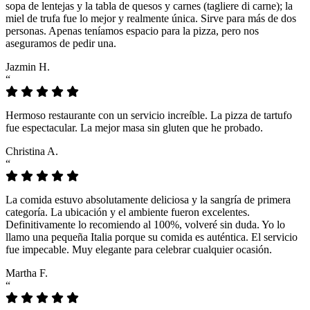
sopa de lentejas y la tabla de quesos y carnes (tagliere di carne); la
miel de trufa fue lo mejor y realmente única. Sirve para más de dos
personas. Apenas teníamos espacio para la pizza, pero nos
aseguramos de pedir una.
Jazmin H.
“
Hermoso restaurante con un servicio increíble. La pizza de tartufo
fue espectacular. La mejor masa sin gluten que he probado.
Christina A.
“
La comida estuvo absolutamente deliciosa y la sangría de primera
categoría. La ubicación y el ambiente fueron excelentes.
Definitivamente lo recomiendo al 100%, volveré sin duda. Yo lo
llamo una pequeña Italia porque su comida es auténtica. El servicio
fue impecable. Muy elegante para celebrar cualquier ocasión.
Martha F.
“