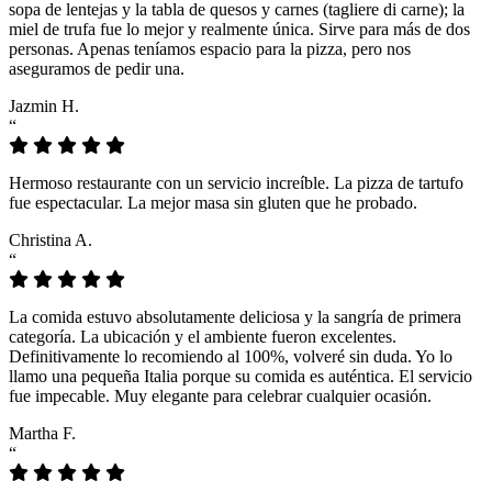
sopa de lentejas y la tabla de quesos y carnes (tagliere di carne); la
miel de trufa fue lo mejor y realmente única. Sirve para más de dos
personas. Apenas teníamos espacio para la pizza, pero nos
aseguramos de pedir una.
Jazmin H.
“
Hermoso restaurante con un servicio increíble. La pizza de tartufo
fue espectacular. La mejor masa sin gluten que he probado.
Christina A.
“
La comida estuvo absolutamente deliciosa y la sangría de primera
categoría. La ubicación y el ambiente fueron excelentes.
Definitivamente lo recomiendo al 100%, volveré sin duda. Yo lo
llamo una pequeña Italia porque su comida es auténtica. El servicio
fue impecable. Muy elegante para celebrar cualquier ocasión.
Martha F.
“