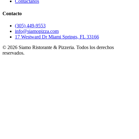
Contáctanos
Contacto
(305) 449-9553
info@siamopizza.com
17 Westward Dr Miami Springs, FL 33166
©
2026
Siamo Ristorante & Pizzeria. Todos los derechos
reservados.