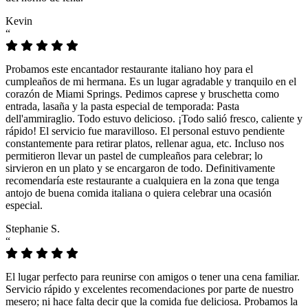
Kevin
“
Probamos este encantador restaurante italiano hoy para el
cumpleaños de mi hermana. Es un lugar agradable y tranquilo en el
corazón de Miami Springs. Pedimos caprese y bruschetta como
entrada, lasaña y la pasta especial de temporada: Pasta
dell'ammiraglio. Todo estuvo delicioso. ¡Todo salió fresco, caliente y
rápido! El servicio fue maravilloso. El personal estuvo pendiente
constantemente para retirar platos, rellenar agua, etc. Incluso nos
permitieron llevar un pastel de cumpleaños para celebrar; lo
sirvieron en un plato y se encargaron de todo. Definitivamente
recomendaría este restaurante a cualquiera en la zona que tenga
antojo de buena comida italiana o quiera celebrar una ocasión
especial.
Stephanie S.
“
El lugar perfecto para reunirse con amigos o tener una cena familiar.
Servicio rápido y excelentes recomendaciones por parte de nuestro
mesero; ni hace falta decir que la comida fue deliciosa. Probamos la