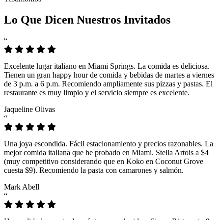
Lo Que Dicen Nuestros Invitados
“
Excelente lugar italiano en Miami Springs. La comida es deliciosa.
Tienen un gran happy hour de comida y bebidas de martes a viernes
de 3 p.m. a 6 p.m. Recomiendo ampliamente sus pizzas y pastas. El
restaurante es muy limpio y el servicio siempre es excelente.
Jaqueline Olivas
“
Una joya escondida. Fácil estacionamiento y precios razonables. La
mejor comida italiana que he probado en Miami. Stella Artois a $4
(muy competitivo considerando que en Koko en Coconut Grove
cuesta $9). Recomiendo la pasta con camarones y salmón.
Mark Abell
“