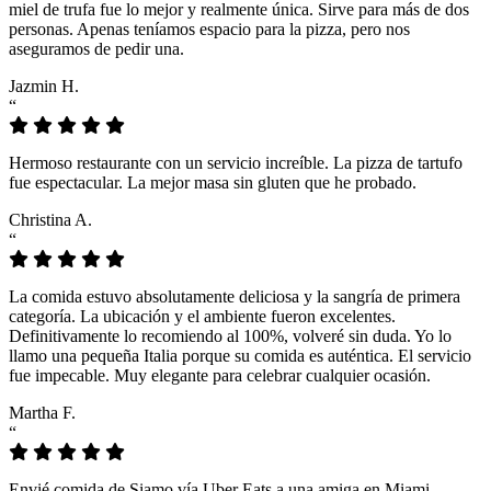
miel de trufa fue lo mejor y realmente única. Sirve para más de dos
personas. Apenas teníamos espacio para la pizza, pero nos
aseguramos de pedir una.
Jazmin H.
“
Hermoso restaurante con un servicio increíble. La pizza de tartufo
fue espectacular. La mejor masa sin gluten que he probado.
Christina A.
“
La comida estuvo absolutamente deliciosa y la sangría de primera
categoría. La ubicación y el ambiente fueron excelentes.
Definitivamente lo recomiendo al 100%, volveré sin duda. Yo lo
llamo una pequeña Italia porque su comida es auténtica. El servicio
fue impecable. Muy elegante para celebrar cualquier ocasión.
Martha F.
“
Envié comida de Siamo vía Uber Eats a una amiga en Miami