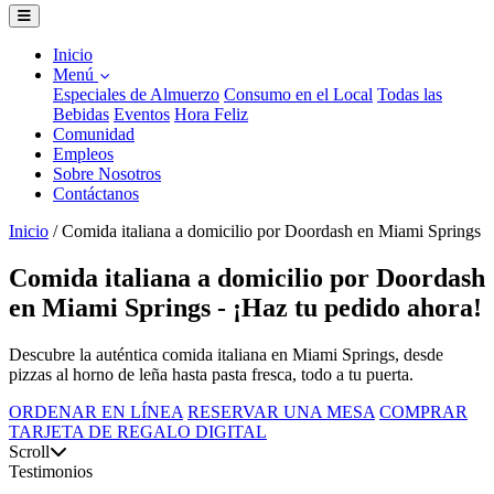
Inicio
Menú
Especiales de Almuerzo
Consumo en el Local
Todas las
Bebidas
Eventos
Hora Feliz
Comunidad
Empleos
Sobre Nosotros
Contáctanos
Inicio
/
Comida italiana a domicilio por Doordash en Miami Springs
Comida italiana a domicilio por Doordash
en Miami Springs - ¡Haz tu pedido ahora!
Descubre la auténtica comida italiana en Miami Springs, desde
pizzas al horno de leña hasta pasta fresca, todo a tu puerta.
ORDENAR EN LÍNEA
RESERVAR UNA MESA
COMPRAR
TARJETA DE REGALO DIGITAL
Scroll
Testimonios