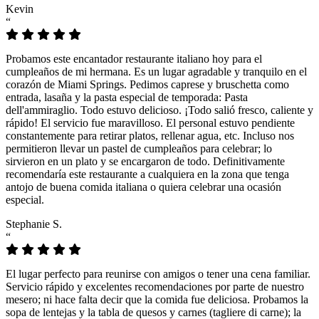
Kevin
“
Probamos este encantador restaurante italiano hoy para el
cumpleaños de mi hermana. Es un lugar agradable y tranquilo en el
corazón de Miami Springs. Pedimos caprese y bruschetta como
entrada, lasaña y la pasta especial de temporada: Pasta
dell'ammiraglio. Todo estuvo delicioso. ¡Todo salió fresco, caliente y
rápido! El servicio fue maravilloso. El personal estuvo pendiente
constantemente para retirar platos, rellenar agua, etc. Incluso nos
permitieron llevar un pastel de cumpleaños para celebrar; lo
sirvieron en un plato y se encargaron de todo. Definitivamente
recomendaría este restaurante a cualquiera en la zona que tenga
antojo de buena comida italiana o quiera celebrar una ocasión
especial.
Stephanie S.
“
El lugar perfecto para reunirse con amigos o tener una cena familiar.
Servicio rápido y excelentes recomendaciones por parte de nuestro
mesero; ni hace falta decir que la comida fue deliciosa. Probamos la
sopa de lentejas y la tabla de quesos y carnes (tagliere di carne); la