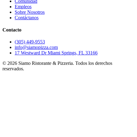
Comunidad
Empleos
Sobre Nosotros
Contáctanos
Contacto
(305) 449-9553
info@siamopizza.com
17 Westward Dr Miami Springs, FL 33166
©
2026
Siamo Ristorante & Pizzeria. Todos los derechos
reservados.