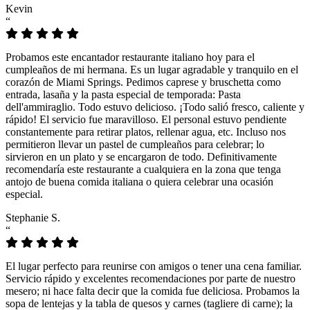
Kevin
“
Probamos este encantador restaurante italiano hoy para el
cumpleaños de mi hermana. Es un lugar agradable y tranquilo en el
corazón de Miami Springs. Pedimos caprese y bruschetta como
entrada, lasaña y la pasta especial de temporada: Pasta
dell'ammiraglio. Todo estuvo delicioso. ¡Todo salió fresco, caliente y
rápido! El servicio fue maravilloso. El personal estuvo pendiente
constantemente para retirar platos, rellenar agua, etc. Incluso nos
permitieron llevar un pastel de cumpleaños para celebrar; lo
sirvieron en un plato y se encargaron de todo. Definitivamente
recomendaría este restaurante a cualquiera en la zona que tenga
antojo de buena comida italiana o quiera celebrar una ocasión
especial.
Stephanie S.
“
El lugar perfecto para reunirse con amigos o tener una cena familiar.
Servicio rápido y excelentes recomendaciones por parte de nuestro
mesero; ni hace falta decir que la comida fue deliciosa. Probamos la
sopa de lentejas y la tabla de quesos y carnes (tagliere di carne); la