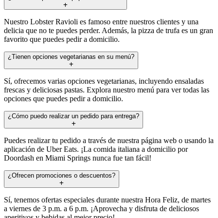
Nuestro Lobster Ravioli es famoso entre nuestros clientes y una
delicia que no te puedes perder. Además, la pizza de trufa es un gran
favorito que puedes pedir a domicilio.
¿Tienen opciones vegetarianas en su menú?
Sí, ofrecemos varias opciones vegetarianas, incluyendo ensaladas
frescas y deliciosas pastas. Explora nuestro menú para ver todas las
opciones que puedes pedir a domicilio.
¿Cómo puedo realizar un pedido para entrega?
Puedes realizar tu pedido a través de nuestra página web o usando la
aplicación de Uber Eats. ¡La comida italiana a domicilio por
Doordash en Miami Springs nunca fue tan fácil!
¿Ofrecen promociones o descuentos?
Sí, tenemos ofertas especiales durante nuestra Hora Feliz, de martes
a viernes de 3 p.m. a 6 p.m. ¡Aprovecha y disfruta de deliciosos
aperitivos y bebidas al mejor precio!