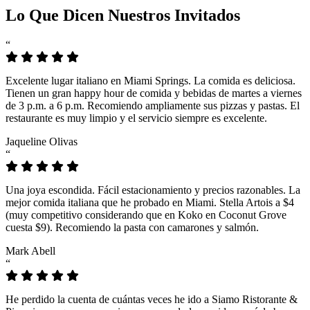
Lo Que Dicen Nuestros Invitados
“
Excelente lugar italiano en Miami Springs. La comida es deliciosa.
Tienen un gran happy hour de comida y bebidas de martes a viernes
de 3 p.m. a 6 p.m. Recomiendo ampliamente sus pizzas y pastas. El
restaurante es muy limpio y el servicio siempre es excelente.
Jaqueline Olivas
“
Una joya escondida. Fácil estacionamiento y precios razonables. La
mejor comida italiana que he probado en Miami. Stella Artois a $4
(muy competitivo considerando que en Koko en Coconut Grove
cuesta $9). Recomiendo la pasta con camarones y salmón.
Mark Abell
“
He perdido la cuenta de cuántas veces he ido a Siamo Ristorante &