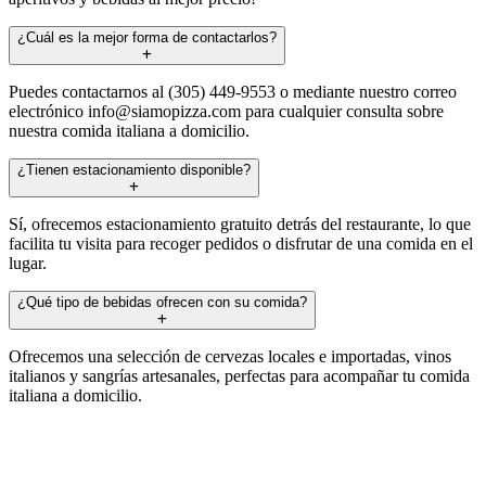
¿Cuál es la mejor forma de contactarlos?
Puedes contactarnos al (305) 449-9553 o mediante nuestro correo
electrónico
info@siamopizza.com
para cualquier consulta sobre
nuestra comida italiana a domicilio.
¿Tienen estacionamiento disponible?
Sí, ofrecemos estacionamiento gratuito detrás del restaurante, lo que
facilita tu visita para recoger pedidos o disfrutar de una comida en el
lugar.
¿Qué tipo de bebidas ofrecen con su comida?
Ofrecemos una selección de cervezas locales e importadas, vinos
italianos y sangrías artesanales, perfectas para acompañar tu comida
italiana a domicilio.