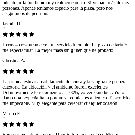
miel de trufa fue lo mejor y realmente única. Sirve para más de dos
personas. Apenas teníamos espacio para la pizza, pero nos
aseguramos de pedir una.
Jazmin H.
“
Hermoso restaurante con un servicio increíble. La pizza de tartufo
fue espectacular. La mejor masa sin gluten que he probado.
Christina A.
“
La comida estuvo absolutamente deliciosa y la sangría de primera
categoría. La ubicación y el ambiente fueron excelentes.
Definitivamente lo recomiendo al 100%, volveré sin duda. Yo lo
llamo una pequeña Italia porque su comida es auténtica. El servicio
fue impecable. Muy elegante para celebrar cualquier ocasión.
Martha F.
“
Envié comida de Siamo vía Uber Eats a una amiga en Miami