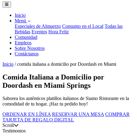
Inicio
Menú
Especiales de Almuerzo
Consumo en el Local
Todas las
Bebidas
Eventos
Hora Feliz
Comunidad
Empleos
Sobre Nosotros
Contáctanos
Inicio
/
comida italiana a domicilio por Doordash en Miami
Comida Italiana a Domicilio por
Doordash en Miami Springs
Saborea los auténticos platillos italianos de Siamo Ristorante en la
comodidad de tu hogar. ¡Haz tu pedido hoy!
ORDENAR EN LÍNEA
RESERVAR UNA MESA
COMPRAR
TARJETA DE REGALO DIGITAL
Scroll
Testimonios