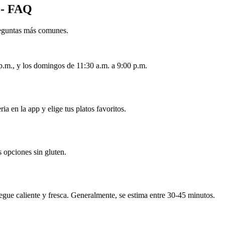
 - FAQ
preguntas más comunes.
p.m., y los domingos de 11:30 a.m. a 9:00 p.m.
a en la app y elige tus platos favoritos.
 opciones sin gluten.
egue caliente y fresca. Generalmente, se estima entre 30-45 minutos.