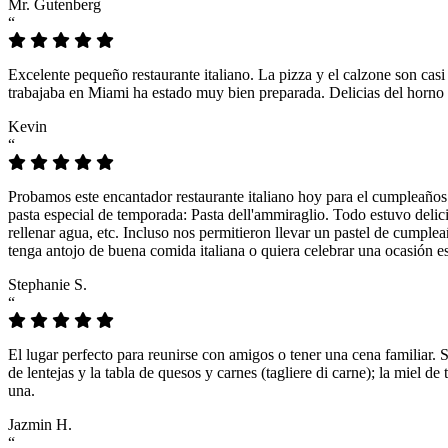
Mr. Gutenberg
“
Excelente pequeño restaurante italiano. La pizza y el calzone son casi
trabajaba en Miami ha estado muy bien preparada. Delicias del horno 
Kevin
“
Probamos este encantador restaurante italiano hoy para el cumpleaños
pasta especial de temporada: Pasta dell'ammiraglio. Todo estuvo delicio
rellenar agua, etc. Incluso nos permitieron llevar un pastel de cumple
tenga antojo de buena comida italiana o quiera celebrar una ocasión es
Stephanie S.
“
El lugar perfecto para reunirse con amigos o tener una cena familiar. 
de lentejas y la tabla de quesos y carnes (tagliere di carne); la miel
una.
Jazmin H.
“