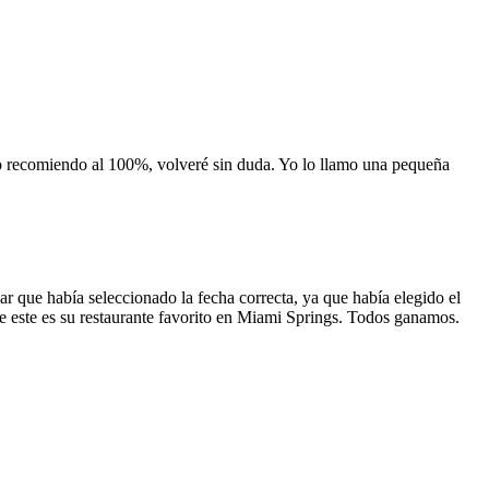
 lo recomiendo al 100%, volveré sin duda. Yo lo llamo una pequeña
 que había seleccionado la fecha correcta, ya que había elegido el
 que este es su restaurante favorito en Miami Springs. Todos ganamos.