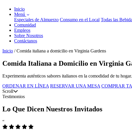
Inicio
Menú
Especiales de Almuerzo
Consumo en el Local
Todas las Bebid
Comunidad
Empleos
Sobre Nosotros
Contáctanos
Inicio
/
Comida italiana a domicilio en Virginia Gardens
Comida Italiana a Domicilio en Virginia 
Experimenta auténticos sabores italianos en la comodidad de tu hogar.
ORDENAR EN LÍNEA
RESERVAR UNA MESA
COMPRAR TA
Scroll
Testimonios
Lo Que Dicen Nuestros Invitados
“