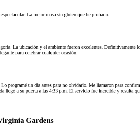
e espectacular. La mejor masa sin gluten que he probado.
egoría. La ubicación y el ambiente fueron excelentes. Definitivamente
legante para celebrar cualquier ocasión.
o programé un día antes para no olvidarlo. Me llamaron para confirmar
da llegó a su puerta a las 4:33 p.m. El servicio fue increíble y resulta
Virginia Gardens