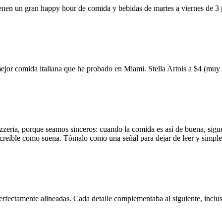
ienen un gran happy hour de comida y bebidas de martes a viernes de 3
mejor comida italiana que he probado en Miami. Stella Artois a $4 (m
zzeria, porque seamos sinceros: cuando la comida es así de buena, sigue
 increíble como suena. Tómalo como una señal para dejar de leer y simp
erfectamente alineadas. Cada detalle complementaba al siguiente, inclus