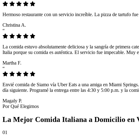
Hermoso restaurante con un servicio increíble. La pizza de tartufo fu
Christina A.
“
La comida estuvo absolutamente deliciosa y la sangría de primera cat
Italia porque su comida es auténtica. El servicio fue impecable. Muy e
Martha F.
“
Envié comida de Siamo vía Uber Eats a una amiga en Miami Springs. L
día siguiente. Programé la entrega entre las 4:30 y 5:00 p.m. y la comi
Magaly P.
Por Qué Elegirnos
La Mejor Comida Italiana a Domicilio en 
01