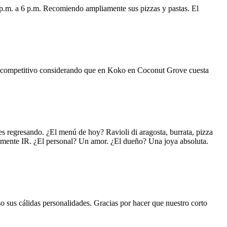
 p.m. a 6 p.m. Recomiendo ampliamente sus pizzas y pastas. El
uy competitivo considerando que en Koko en Coconut Grove cuesta
s regresando. ¿El menú de hoy? Ravioli di aragosta, burrata, pizza
lemente IR. ¿El personal? Un amor. ¿El dueño? Una joya absoluta.
o sus cálidas personalidades. Gracias por hacer que nuestro corto