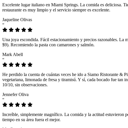
Excelente lugar italiano en Miami Springs. La comida es deliciosa. T
restaurante es muy limpio y el servicio siempre es excelente.
Jaqueline Olivas
“
Una joya escondida. Fácil estacionamiento y precios razonables. La 
$9). Recomiendo la pasta con camarones y salmón.
Mark Abell
“
He perdido la cuenta de cuántas veces he ido a Siamo Ristorante & Pi
vegetariana, limonada de fresa y tiramisú. Y sí, cada bocado fue tan
10/10, sin observaciones.
Jennefer Oliva
“
Increíble, simplemente magnífico. La comida y la actitud estuvieron p
tiempo en su área fuera el mejor.