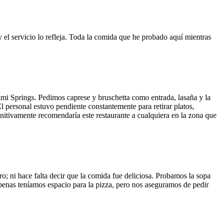
y el servicio lo refleja. Toda la comida que he probado aquí mientras
ami Springs. Pedimos caprese y bruschetta como entrada, lasaña y la
El personal estuvo pendiente constantemente para retirar platos,
finitivamente recomendaría este restaurante a cualquiera en la zona que
o; ni hace falta decir que la comida fue deliciosa. Probamos la sopa
 Apenas teníamos espacio para la pizza, pero nos aseguramos de pedir