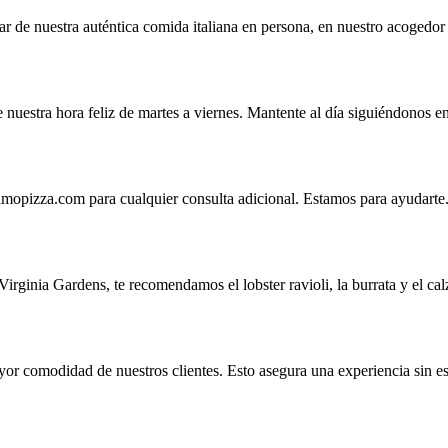
tar de nuestra auténtica comida italiana en persona, en nuestro acogedor
estra hora feliz de martes a viernes. Mantente al día siguiéndonos en 
amopizza.com
para cualquier consulta adicional. Estamos para ayudarte
irginia Gardens, te recomendamos el lobster ravioli, la burrata y el cal
or comodidad de nuestros clientes. Esto asegura una experiencia sin est