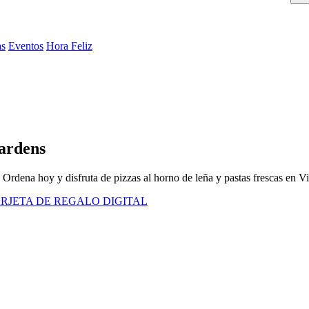
as
Eventos
Hora Feliz
Gardens
 Ordena hoy y disfruta de pizzas al horno de leña y pastas frescas en V
RJETA DE REGALO DIGITAL