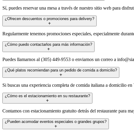
Sí, puedes reservar una mesa a través de nuestro sitio web para disfru
¿Ofrecen descuentos o promociones para delivery?
Regularmente tenemos promociones especiales, especialmente durante nu
¿Cómo puedo contactarlos para más información?
Puedes llamarnos al (305) 449-9553 o enviarnos un correo a
info@si
¿Qué platos recomiendan para un pedido de comida a domicilio?
Si buscas una experiencia completa de comida italiana a domicilio en V
¿Cómo es el estacionamiento en su restaurante?
Contamos con estacionamiento gratuito detrás del restaurante para may
¿Pueden acomodar eventos especiales o grandes grupos?