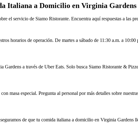
a Italiana a Domicilio en Virginia Gardens
bre el servicio de Siamo Ristorante. Encuentra aquí respuestas a las 
tros horarios de operación. De martes a sábado de 11:30 a.m. a 10:00 
ia Gardens a través de Uber Eats. Solo busca Siamo Ristorante & Pizzeri
con masa especial. Pregunta al personal por más detalles sobre nuestras
aseguramos de que tu comida italiana a domicilio en Virginia Gardens ll