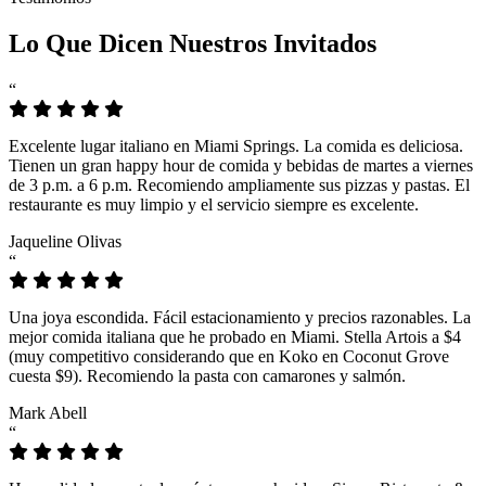
Lo Que Dicen Nuestros Invitados
“
Excelente lugar italiano en Miami Springs. La comida es deliciosa.
Tienen un gran happy hour de comida y bebidas de martes a viernes
de 3 p.m. a 6 p.m. Recomiendo ampliamente sus pizzas y pastas. El
restaurante es muy limpio y el servicio siempre es excelente.
Jaqueline Olivas
“
Una joya escondida. Fácil estacionamiento y precios razonables. La
mejor comida italiana que he probado en Miami. Stella Artois a $4
(muy competitivo considerando que en Koko en Coconut Grove
cuesta $9). Recomiendo la pasta con camarones y salmón.
Mark Abell
“