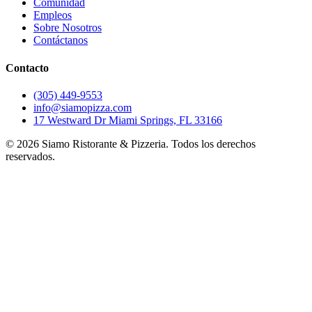
Comunidad
Empleos
Sobre Nosotros
Contáctanos
Contacto
(305) 449-9553
info@siamopizza.com
17 Westward Dr Miami Springs, FL 33166
©
2026
Siamo Ristorante & Pizzeria. Todos los derechos
reservados.