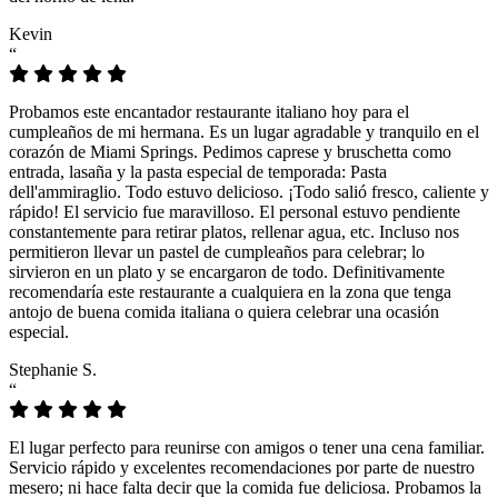
Kevin
“
Probamos este encantador restaurante italiano hoy para el
cumpleaños de mi hermana. Es un lugar agradable y tranquilo en el
corazón de Miami Springs. Pedimos caprese y bruschetta como
entrada, lasaña y la pasta especial de temporada: Pasta
dell'ammiraglio. Todo estuvo delicioso. ¡Todo salió fresco, caliente y
rápido! El servicio fue maravilloso. El personal estuvo pendiente
constantemente para retirar platos, rellenar agua, etc. Incluso nos
permitieron llevar un pastel de cumpleaños para celebrar; lo
sirvieron en un plato y se encargaron de todo. Definitivamente
recomendaría este restaurante a cualquiera en la zona que tenga
antojo de buena comida italiana o quiera celebrar una ocasión
especial.
Stephanie S.
“
El lugar perfecto para reunirse con amigos o tener una cena familiar.
Servicio rápido y excelentes recomendaciones por parte de nuestro
mesero; ni hace falta decir que la comida fue deliciosa. Probamos la