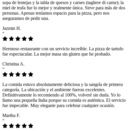
sopa de lentejas y la tabla de quesos y carnes (tagliere di carne); la
miel de trufa fue lo mejor y realmente única. Sirve para más de dos
personas. Apenas teníamos espacio para la pizza, pero nos
aseguramos de pedir una.
Jazmin H.
“
Hermoso restaurante con un servicio increíble. La pizza de tartufo
fue espectacular. La mejor masa sin gluten que he probado.
Christina A.
“
La comida estuvo absolutamente deliciosa y la sangría de primera
categoría. La ubicación y el ambiente fueron excelentes.
Definitivamente lo recomiendo al 100%, volveré sin duda. Yo lo
llamo una pequeña Italia porque su comida es auténtica. El servicio
fue impecable. Muy elegante para celebrar cualquier ocasión.
Martha F.
“