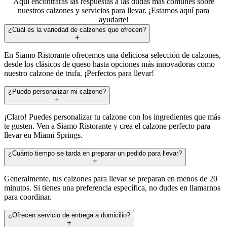
Aquí encontrarás las respuestas a las dudas más comunes sobre
nuestros calzones y servicios para llevar. ¡Estamos aquí para
ayudarte!
¿Cuál es la variedad de calzones que ofrecen?
En Siamo Ristorante ofrecemos una deliciosa selección de calzones,
desde los clásicos de queso hasta opciones más innovadoras como
nuestro calzone de trufa. ¡Perfectos para llevar!
¿Puedo personalizar mi calzone?
¡Claro! Puedes personalizar tu calzone con los ingredientes que más
te gusten. Ven a Siamo Ristorante y crea el calzone perfecto para
llevar en Miami Springs.
¿Cuánto tiempo se tarda en preparar un pedido para llevar?
Generalmente, tus calzones para llevar se preparan en menos de 20
minutos. Si tienes una preferencia específica, no dudes en llamarnos
para coordinar.
¿Ofrecen servicio de entrega a domicilio?