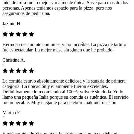
miel de trufa fue lo mejor y realmente única. Sirve para más de dos
personas. Apenas teníamos espacio para la pizza, pero nos
aseguramos de pedir una.
Jazmin H.
“
Hermoso restaurante con un servicio increíble. La pizza de tartufo
fue espectacular. La mejor masa sin gluten que he probado.
Christina A.
“
La comida estuvo absolutamente deliciosa y la sangría de primera
categoría. La ubicación y el ambiente fueron excelentes.
Definitivamente lo recomiendo al 100%, volveré sin duda. Yo lo
llamo una pequeña Italia porque su comida es auténtica. El servicio
fue impecable. Muy elegante para celebrar cualquier ocasión.
Martha F.
“
Envié comida de Siamo vía Uber Eats a una amiga en Miami