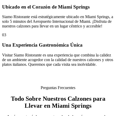
Ubicado en el Corazón de Miami Springs
Siamo Ristorante está estratégicamente ubicado en Miami Springs, a
solo 5 minutos del Aeropuerto Internacional de Miami. ¡Disfruta de
nuestros calzones para llevar en un lugar céntrico y accesible!
03
Una Experiencia Gastronómica Única
Visitar Siamo Ristorante es una experiencia que combina la calidez
de un ambiente acogedor con la calidad de nuestros calzones y otros
platos italianos. Queremos que cada visita sea inolvidable.
Preguntas Frecuentes
Todo Sobre Nuestros Calzones para
Llevar en Miami Springs