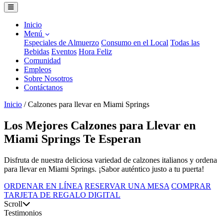
Inicio
Menú
Especiales de Almuerzo
Consumo en el Local
Todas las
Bebidas
Eventos
Hora Feliz
Comunidad
Empleos
Sobre Nosotros
Contáctanos
Inicio
/
Calzones para llevar en Miami Springs
Los Mejores Calzones para Llevar en
Miami Springs Te Esperan
Disfruta de nuestra deliciosa variedad de calzones italianos y ordena
para llevar en Miami Springs. ¡Sabor auténtico justo a tu puerta!
ORDENAR EN LÍNEA
RESERVAR UNA MESA
COMPRAR
TARJETA DE REGALO DIGITAL
Scroll
Testimonios