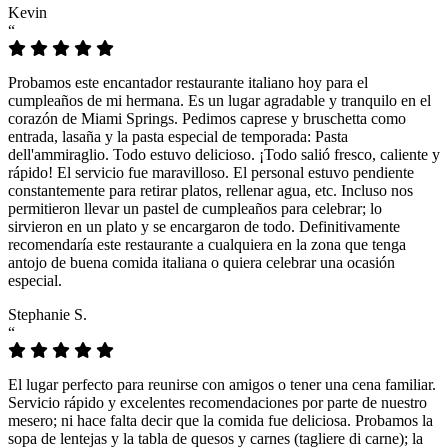
Kevin
“
Probamos este encantador restaurante italiano hoy para el
cumpleaños de mi hermana. Es un lugar agradable y tranquilo en el
corazón de Miami Springs. Pedimos caprese y bruschetta como
entrada, lasaña y la pasta especial de temporada: Pasta
dell'ammiraglio. Todo estuvo delicioso. ¡Todo salió fresco, caliente y
rápido! El servicio fue maravilloso. El personal estuvo pendiente
constantemente para retirar platos, rellenar agua, etc. Incluso nos
permitieron llevar un pastel de cumpleaños para celebrar; lo
sirvieron en un plato y se encargaron de todo. Definitivamente
recomendaría este restaurante a cualquiera en la zona que tenga
antojo de buena comida italiana o quiera celebrar una ocasión
especial.
Stephanie S.
“
El lugar perfecto para reunirse con amigos o tener una cena familiar.
Servicio rápido y excelentes recomendaciones por parte de nuestro
mesero; ni hace falta decir que la comida fue deliciosa. Probamos la
sopa de lentejas y la tabla de quesos y carnes (tagliere di carne); la