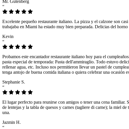
Mr. Gutenberg
“
Excelente pequeño restaurante italiano. La pizza y el calzone son casi
trabajaba en Miami ha estado muy bien preparada. Delicias del horno 
Kevin
“
Probamos este encantador restaurante italiano hoy para el cumpleaños
pasta especial de temporada: Pasta dell'ammiraglio. Todo estuvo delicio
rellenar agua, etc. Incluso nos permitieron llevar un pastel de cumple
tenga antojo de buena comida italiana o quiera celebrar una ocasión es
Stephanie S.
“
El lugar perfecto para reunirse con amigos o tener una cena familiar. 
de lentejas y la tabla de quesos y carnes (tagliere di carne); la miel
una.
Jazmin H.
“