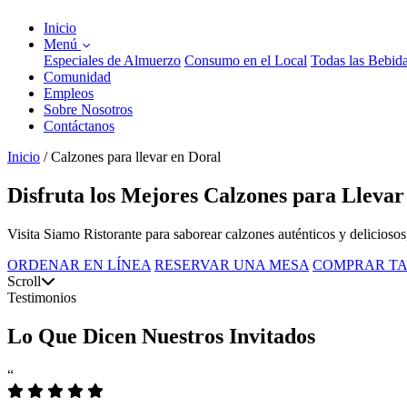
Inicio
Menú
Especiales de Almuerzo
Consumo en el Local
Todas las Bebid
Comunidad
Empleos
Sobre Nosotros
Contáctanos
Inicio
/
Calzones para llevar en Doral
Disfruta los Mejores Calzones para Llevar
Visita Siamo Ristorante para saborear calzones auténticos y deliciosos
ORDENAR EN LÍNEA
RESERVAR UNA MESA
COMPRAR TA
Scroll
Testimonios
Lo Que Dicen Nuestros Invitados
“