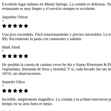
Excelente lugar italiano en Miami Springs. La comida es deliciosa. T
restaurante es muy limpio y el servicio siempre es excelente.
Jaqueline Olivas
“
Una joya escondida. Fácil estacionamiento y precios razonables. La 
$9). Recomiendo la pasta con camarones y salmón.
Mark Abell
“
He perdido la cuenta de cuántas veces he ido a Siamo Ristorante & Pi
vegetariana, limonada de fresa y tiramisú. Y sí, cada bocado fue tan
10/10, sin observaciones.
Jennefer Oliva
“
Increíble, simplemente magnífico. La comida y la actitud estuvieron p
tiempo en su área fuera el mejor.