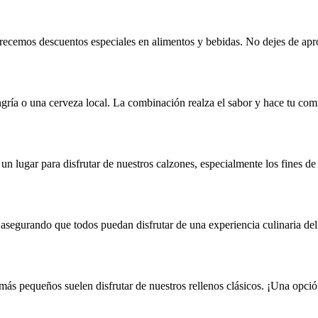
 ofrecemos descuentos especiales en alimentos y bebidas. No dejes de ap
gría o una cerveza local. La combinación realza el sabor y hace tu com
un lugar para disfrutar de nuestros calzones, especialmente los fines d
asegurando que todos puedan disfrutar de una experiencia culinaria del
más pequeños suelen disfrutar de nuestros rellenos clásicos. ¡Una opció