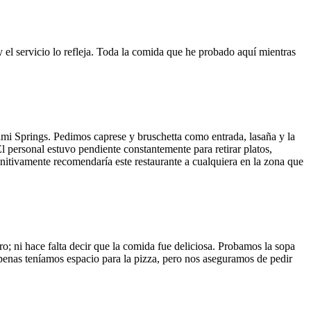
y el servicio lo refleja. Toda la comida que he probado aquí mientras
ami Springs. Pedimos caprese y bruschetta como entrada, lasaña y la
El personal estuvo pendiente constantemente para retirar platos,
finitivamente recomendaría este restaurante a cualquiera en la zona que
o; ni hace falta decir que la comida fue deliciosa. Probamos la sopa
 Apenas teníamos espacio para la pizza, pero nos aseguramos de pedir