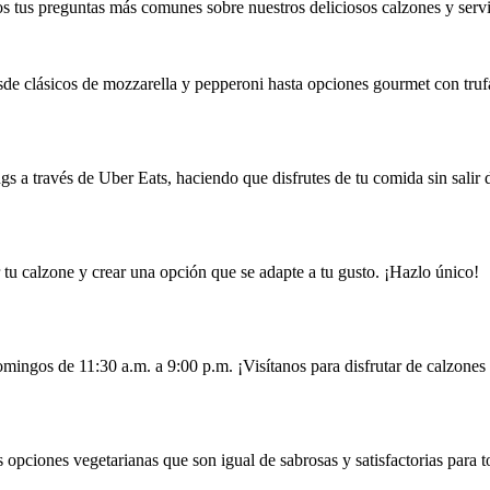
 tus preguntas más comunes sobre nuestros deliciosos calzones y servi
de clásicos de mozzarella y pepperoni hasta opciones gourmet con trufa
s a través de Uber Eats, haciendo que disfrutes de tu comida sin salir 
r tu calzone y crear una opción que se adapte a tu gusto. ¡Hazlo único!
mingos de 11:30 a.m. a 9:00 p.m. ¡Visítanos para disfrutar de calzones 
pciones vegetarianas que son igual de sabrosas y satisfactorias para t