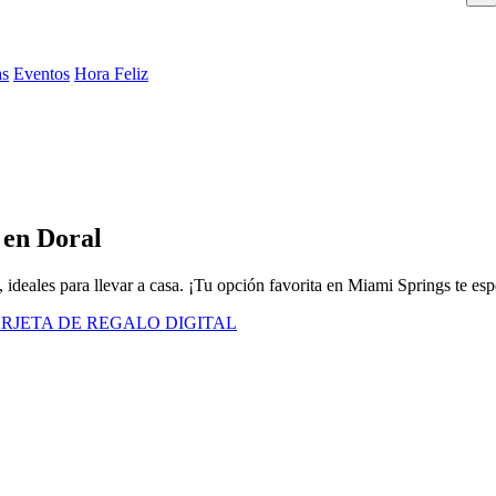
as
Eventos
Hora Feliz
 en Doral
, ideales para llevar a casa. ¡Tu opción favorita en Miami Springs te esp
RJETA DE REGALO DIGITAL