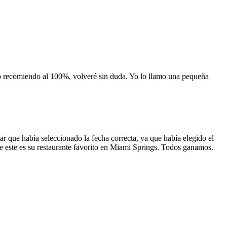
 lo recomiendo al 100%, volveré sin duda. Yo lo llamo una pequeña
 que había seleccionado la fecha correcta, ya que había elegido el
 que este es su restaurante favorito en Miami Springs. Todos ganamos.