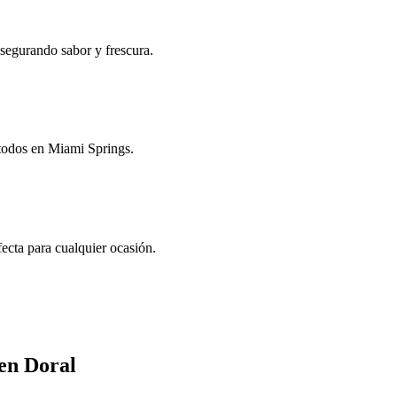
asegurando sabor y frescura.
 todos en Miami Springs.
ecta para cualquier ocasión.
 en Doral