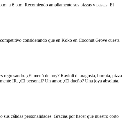
 p.m. a 6 p.m. Recomiendo ampliamente sus pizzas y pastas. El
uy competitivo considerando que en Koko en Coconut Grove cuesta
s regresando. ¿El menú de hoy? Ravioli di aragosta, burrata, pizza
lemente IR. ¿El personal? Un amor. ¿El dueño? Una joya absoluta.
o sus cálidas personalidades. Gracias por hacer que nuestro corto