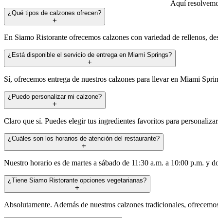
Aquí resolvemos
¿Qué tipos de calzones ofrecen?
En Siamo Ristorante ofrecemos calzones con variedad de rellenos, des
¿Está disponible el servicio de entrega en Miami Springs?
Sí, ofrecemos entrega de nuestros calzones para llevar en Miami Spring
¿Puedo personalizar mi calzone?
Claro que sí. Puedes elegir tus ingredientes favoritos para personaliza
¿Cuáles son los horarios de atención del restaurante?
Nuestro horario es de martes a sábado de 11:30 a.m. a 10:00 p.m. y do
¿Tiene Siamo Ristorante opciones vegetarianas?
Absolutamente. Además de nuestros calzones tradicionales, ofrecemos o