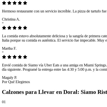
Hermoso restaurante con un servicio increíble. La pizza de tartufo fu
Christina A.
“
La comida estuvo absolutamente deliciosa y la sangría de primera cat
Italia porque su comida es auténtica. El servicio fue impecable. Muy e
Martha F.
“
Envié comida de Siamo vía Uber Eats a una amiga en Miami Springs. L
día siguiente. Programé la entrega entre las 4:30 y 5:00 p.m. y la comi
Magaly P.
Por Qué Elegirnos
Calzones para Llevar en Doral: Siamo Ris
01