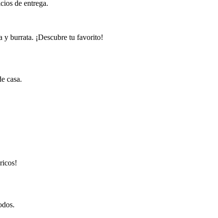
cios de entrega.
 y burrata. ¡Descubre tu favorito!
de casa.
ricos!
odos.