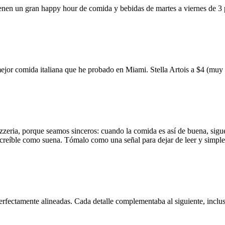
ienen un gran happy hour de comida y bebidas de martes a viernes de 3
mejor comida italiana que he probado en Miami. Stella Artois a $4 (m
zzeria, porque seamos sinceros: cuando la comida es así de buena, sigue
 increíble como suena. Tómalo como una señal para dejar de leer y simp
erfectamente alineadas. Cada detalle complementaba al siguiente, inclus