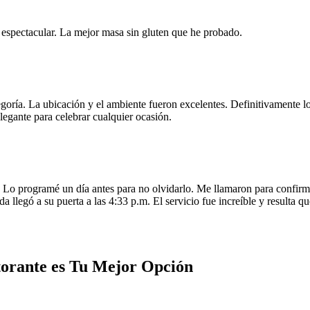
e espectacular. La mejor masa sin gluten que he probado.
egoría. La ubicación y el ambiente fueron excelentes. Definitivamente
legante para celebrar cualquier ocasión.
o programé un día antes para no olvidarlo. Me llamaron para confirmar
da llegó a su puerta a las 4:33 p.m. El servicio fue increíble y resulta
torante es Tu Mejor Opción