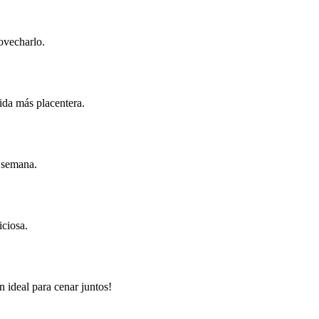
rovecharlo.
ida más placentera.
e semana.
iciosa.
n ideal para cenar juntos!