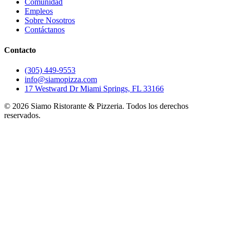
Comunidad
Empleos
Sobre Nosotros
Contáctanos
Contacto
(305) 449-9553
info@siamopizza.com
17 Westward Dr Miami Springs, FL 33166
©
2026
Siamo Ristorante & Pizzeria. Todos los derechos
reservados.