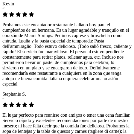
Kevin
“
Probamos este encantador restaurante italiano hoy para el
cumpleaños de mi hermana. Es un lugar agradable y tranquilo en el
corazón de Miami Springs. Pedimos caprese y bruschetta como
entrada, lasaña y la pasta especial de temporada: Pasta
dell'ammiraglio. Todo estuvo delicioso. ¡Todo salió fresco, caliente y
rápido! El servicio fue maravilloso. El personal estuvo pendiente
constantemente para retirar platos, rellenar agua, etc. Incluso nos
permitieron llevar un pastel de cumpleaños para celebrar; lo
sirvieron en un plato y se encargaron de todo. Definitivamente
recomendaría este restaurante a cualquiera en la zona que tenga
antojo de buena comida italiana o quiera celebrar una ocasión
especial.
Stephanie S.
“
El lugar perfecto para reunirse con amigos o tener una cena familiar.
Servicio rápido y excelentes recomendaciones por parte de nuestro
mesero; ni hace falta decir que la comida fue deliciosa. Probamos la
sopa de lentejas y la tabla de quesos y carnes (tagliere di carne); la