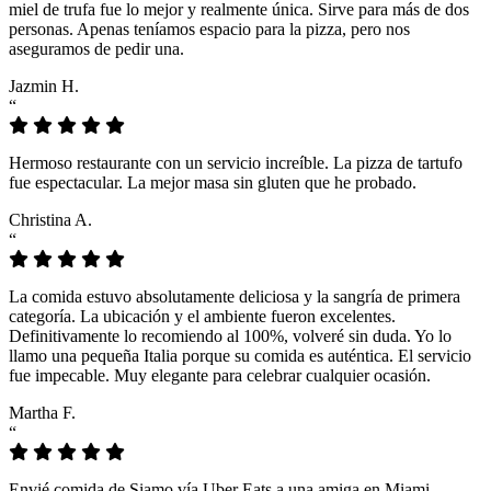
miel de trufa fue lo mejor y realmente única. Sirve para más de dos
personas. Apenas teníamos espacio para la pizza, pero nos
aseguramos de pedir una.
Jazmin H.
“
Hermoso restaurante con un servicio increíble. La pizza de tartufo
fue espectacular. La mejor masa sin gluten que he probado.
Christina A.
“
La comida estuvo absolutamente deliciosa y la sangría de primera
categoría. La ubicación y el ambiente fueron excelentes.
Definitivamente lo recomiendo al 100%, volveré sin duda. Yo lo
llamo una pequeña Italia porque su comida es auténtica. El servicio
fue impecable. Muy elegante para celebrar cualquier ocasión.
Martha F.
“
Envié comida de Siamo vía Uber Eats a una amiga en Miami