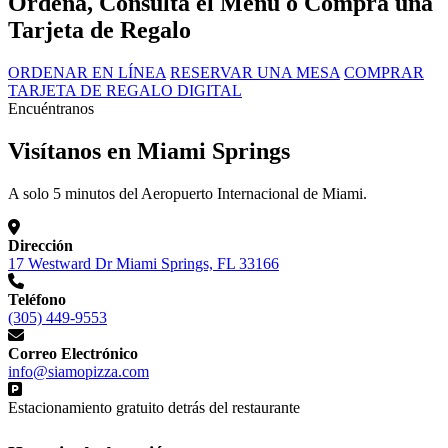
Ordena, Consulta el Menú o Compra una
Tarjeta de Regalo
ORDENAR EN LÍNEA
RESERVAR UNA MESA
COMPRAR
TARJETA DE REGALO DIGITAL
Encuéntranos
Visítanos en Miami Springs
A solo 5 minutos del Aeropuerto Internacional de Miami.
Dirección
17 Westward Dr Miami Springs, FL 33166
Teléfono
(305) 449-9553
Correo Electrónico
info@siamopizza.com
Estacionamiento gratuito detrás del restaurante