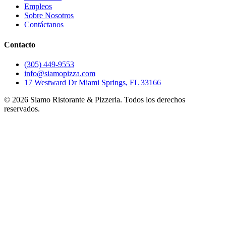
Empleos
Sobre Nosotros
Contáctanos
Contacto
(305) 449-9553
info@siamopizza.com
17 Westward Dr Miami Springs, FL 33166
©
2026
Siamo Ristorante & Pizzeria. Todos los derechos
reservados.