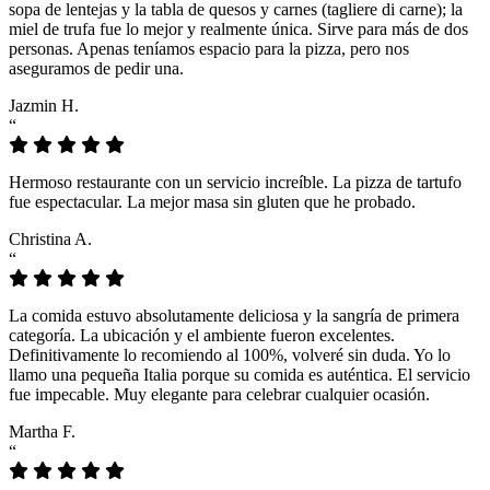
sopa de lentejas y la tabla de quesos y carnes (tagliere di carne); la
miel de trufa fue lo mejor y realmente única. Sirve para más de dos
personas. Apenas teníamos espacio para la pizza, pero nos
aseguramos de pedir una.
Jazmin H.
“
Hermoso restaurante con un servicio increíble. La pizza de tartufo
fue espectacular. La mejor masa sin gluten que he probado.
Christina A.
“
La comida estuvo absolutamente deliciosa y la sangría de primera
categoría. La ubicación y el ambiente fueron excelentes.
Definitivamente lo recomiendo al 100%, volveré sin duda. Yo lo
llamo una pequeña Italia porque su comida es auténtica. El servicio
fue impecable. Muy elegante para celebrar cualquier ocasión.
Martha F.
“