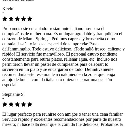
Kevin
“
Probamos este encantador restaurante italiano hoy para el
cumpleaños de mi hermana. Es un lugar agradable y tranquilo en el
corazón de Miami Springs. Pedimos caprese y bruschetta como
entrada, lasaña y la pasta especial de temporada: Pasta
dell'ammiraglio. Todo estuvo delicioso. ¡Todo salió fresco, caliente y
rápido! El servicio fue maravilloso. El personal estuvo pendiente
constantemente para retirar platos, rellenar agua, etc. Incluso nos
permitieron llevar un pastel de cumpleaños para celebrar; lo
sirvieron en un plato y se encargaron de todo. Definitivamente
recomendaría este restaurante a cualquiera en la zona que tenga
antojo de buena comida italiana o quiera celebrar una ocasión
especial.
Stephanie S.
“
El lugar perfecto para reunirse con amigos o tener una cena familiar.
Servicio rápido y excelentes recomendaciones por parte de nuestro
mesero; ni hace falta decir que la comida fue deliciosa. Probamos la