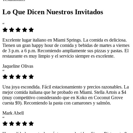
Lo Que Dicen Nuestros Invitados
“
Excelente lugar italiano en Miami Springs. La comida es deliciosa.
Tienen un gran happy hour de comida y bebidas de martes a viernes
de 3 p.m. a 6 p.m. Recomiendo ampliamente sus pizzas y pastas. El
restaurante es muy limpio y el servicio siempre es excelente.
Jaqueline Olivas
“
Una joya escondida. Fácil estacionamiento y precios razonables. La
mejor comida italiana que he probado en Miami. Stella Artois a $4
(muy competitivo considerando que en Koko en Coconut Grove
cuesta $9). Recomiendo la pasta con camarones y salmón.
Mark Abell
“