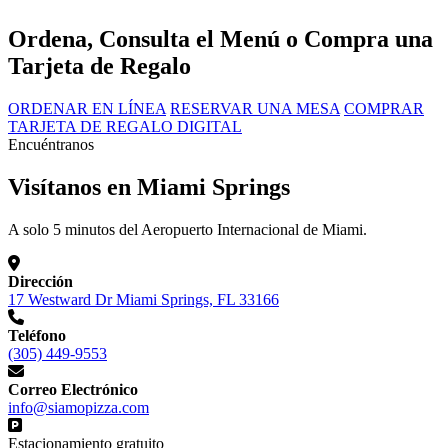
Ordena, Consulta el Menú o Compra una
Tarjeta de Regalo
ORDENAR EN LÍNEA
RESERVAR UNA MESA
COMPRAR
TARJETA DE REGALO DIGITAL
Encuéntranos
Visítanos en Miami Springs
A solo 5 minutos del Aeropuerto Internacional de Miami.
Dirección
17 Westward Dr Miami Springs, FL 33166
Teléfono
(305) 449-9553
Correo Electrónico
info@siamopizza.com
Estacionamiento gratuito