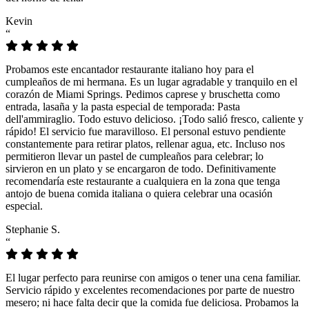
Kevin
“
Probamos este encantador restaurante italiano hoy para el
cumpleaños de mi hermana. Es un lugar agradable y tranquilo en el
corazón de Miami Springs. Pedimos caprese y bruschetta como
entrada, lasaña y la pasta especial de temporada: Pasta
dell'ammiraglio. Todo estuvo delicioso. ¡Todo salió fresco, caliente y
rápido! El servicio fue maravilloso. El personal estuvo pendiente
constantemente para retirar platos, rellenar agua, etc. Incluso nos
permitieron llevar un pastel de cumpleaños para celebrar; lo
sirvieron en un plato y se encargaron de todo. Definitivamente
recomendaría este restaurante a cualquiera en la zona que tenga
antojo de buena comida italiana o quiera celebrar una ocasión
especial.
Stephanie S.
“
El lugar perfecto para reunirse con amigos o tener una cena familiar.
Servicio rápido y excelentes recomendaciones por parte de nuestro
mesero; ni hace falta decir que la comida fue deliciosa. Probamos la