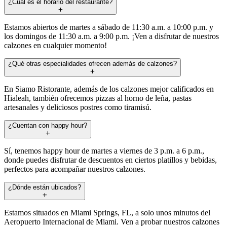
¿Cuál es el horario del restaurante?
Estamos abiertos de martes a sábado de 11:30 a.m. a 10:00 p.m. y
los domingos de 11:30 a.m. a 9:00 p.m. ¡Ven a disfrutar de nuestros
calzones en cualquier momento!
¿Qué otras especialidades ofrecen además de calzones?
En Siamo Ristorante, además de los calzones mejor calificados en
Hialeah, también ofrecemos pizzas al horno de leña, pastas
artesanales y deliciosos postres como tiramisú.
¿Cuentan con happy hour?
Sí, tenemos happy hour de martes a viernes de 3 p.m. a 6 p.m.,
donde puedes disfrutar de descuentos en ciertos platillos y bebidas,
perfectos para acompañar nuestros calzones.
¿Dónde están ubicados?
Estamos situados en Miami Springs, FL, a solo unos minutos del
Aeropuerto Internacional de Miami. Ven a probar nuestros calzones