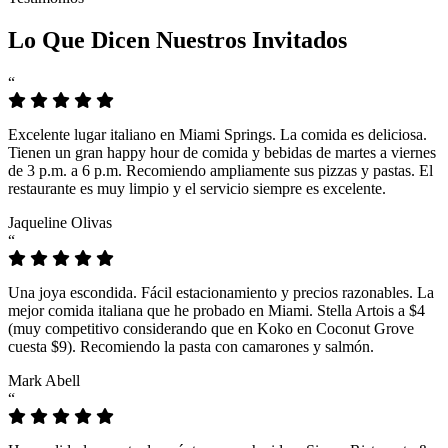
Lo Que Dicen Nuestros Invitados
“
Excelente lugar italiano en Miami Springs. La comida es deliciosa.
Tienen un gran happy hour de comida y bebidas de martes a viernes
de 3 p.m. a 6 p.m. Recomiendo ampliamente sus pizzas y pastas. El
restaurante es muy limpio y el servicio siempre es excelente.
Jaqueline Olivas
“
Una joya escondida. Fácil estacionamiento y precios razonables. La
mejor comida italiana que he probado en Miami. Stella Artois a $4
(muy competitivo considerando que en Koko en Coconut Grove
cuesta $9). Recomiendo la pasta con camarones y salmón.
Mark Abell
“