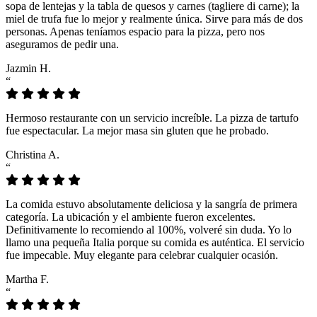
sopa de lentejas y la tabla de quesos y carnes (tagliere di carne); la
miel de trufa fue lo mejor y realmente única. Sirve para más de dos
personas. Apenas teníamos espacio para la pizza, pero nos
aseguramos de pedir una.
Jazmin H.
“
Hermoso restaurante con un servicio increíble. La pizza de tartufo
fue espectacular. La mejor masa sin gluten que he probado.
Christina A.
“
La comida estuvo absolutamente deliciosa y la sangría de primera
categoría. La ubicación y el ambiente fueron excelentes.
Definitivamente lo recomiendo al 100%, volveré sin duda. Yo lo
llamo una pequeña Italia porque su comida es auténtica. El servicio
fue impecable. Muy elegante para celebrar cualquier ocasión.
Martha F.
“