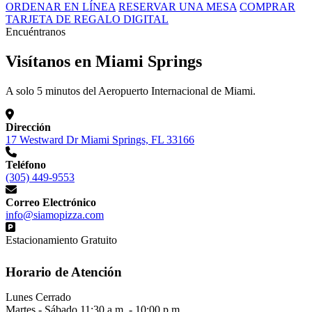
ORDENAR EN LÍNEA
RESERVAR UNA MESA
COMPRAR
TARJETA DE REGALO DIGITAL
Encuéntranos
Visítanos en Miami Springs
A solo 5 minutos del Aeropuerto Internacional de Miami.
Dirección
17 Westward Dr Miami Springs, FL 33166
Teléfono
(305) 449-9553
Correo Electrónico
info@siamopizza.com
Estacionamiento Gratuito
Horario de Atención
Lunes
Cerrado
Martes - Sábado
11:30 a.m. - 10:00 p.m.