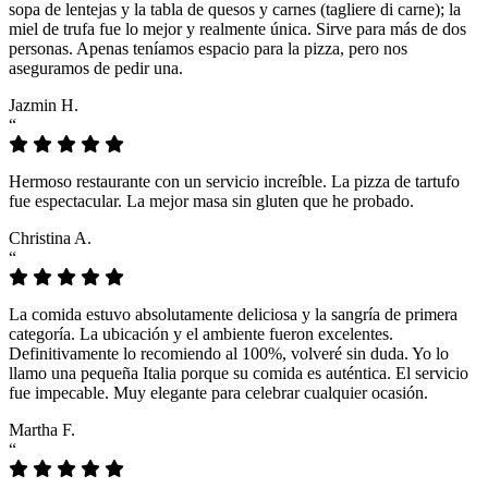
sopa de lentejas y la tabla de quesos y carnes (tagliere di carne); la
miel de trufa fue lo mejor y realmente única. Sirve para más de dos
personas. Apenas teníamos espacio para la pizza, pero nos
aseguramos de pedir una.
Jazmin H.
“
Hermoso restaurante con un servicio increíble. La pizza de tartufo
fue espectacular. La mejor masa sin gluten que he probado.
Christina A.
“
La comida estuvo absolutamente deliciosa y la sangría de primera
categoría. La ubicación y el ambiente fueron excelentes.
Definitivamente lo recomiendo al 100%, volveré sin duda. Yo lo
llamo una pequeña Italia porque su comida es auténtica. El servicio
fue impecable. Muy elegante para celebrar cualquier ocasión.
Martha F.
“