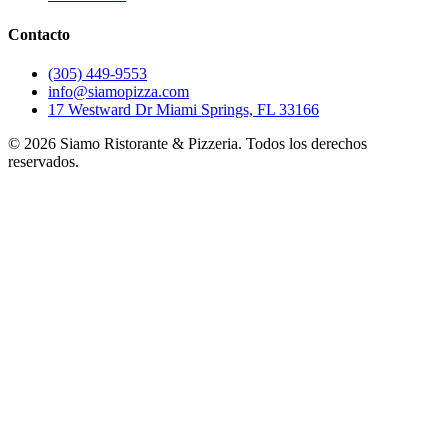
Contacto
(305) 449-9553
info@siamopizza.com
17 Westward Dr Miami Springs, FL 33166
©
2026
Siamo Ristorante & Pizzeria. Todos los derechos
reservados.