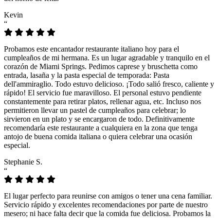
Kevin
“
Probamos este encantador restaurante italiano hoy para el
cumpleaños de mi hermana. Es un lugar agradable y tranquilo en el
corazón de Miami Springs. Pedimos caprese y bruschetta como
entrada, lasaña y la pasta especial de temporada: Pasta
dell'ammiraglio. Todo estuvo delicioso. ¡Todo salió fresco, caliente y
rápido! El servicio fue maravilloso. El personal estuvo pendiente
constantemente para retirar platos, rellenar agua, etc. Incluso nos
permitieron llevar un pastel de cumpleaños para celebrar; lo
sirvieron en un plato y se encargaron de todo. Definitivamente
recomendaría este restaurante a cualquiera en la zona que tenga
antojo de buena comida italiana o quiera celebrar una ocasión
especial.
Stephanie S.
“
El lugar perfecto para reunirse con amigos o tener una cena familiar.
Servicio rápido y excelentes recomendaciones por parte de nuestro
mesero; ni hace falta decir que la comida fue deliciosa. Probamos la