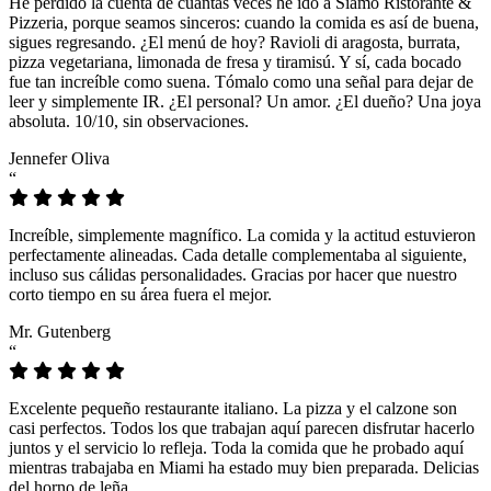
He perdido la cuenta de cuántas veces he ido a Siamo Ristorante &
Pizzeria, porque seamos sinceros: cuando la comida es así de buena,
sigues regresando. ¿El menú de hoy? Ravioli di aragosta, burrata,
pizza vegetariana, limonada de fresa y tiramisú. Y sí, cada bocado
fue tan increíble como suena. Tómalo como una señal para dejar de
leer y simplemente IR. ¿El personal? Un amor. ¿El dueño? Una joya
absoluta. 10/10, sin observaciones.
Jennefer Oliva
“
Increíble, simplemente magnífico. La comida y la actitud estuvieron
perfectamente alineadas. Cada detalle complementaba al siguiente,
incluso sus cálidas personalidades. Gracias por hacer que nuestro
corto tiempo en su área fuera el mejor.
Mr. Gutenberg
“
Excelente pequeño restaurante italiano. La pizza y el calzone son
casi perfectos. Todos los que trabajan aquí parecen disfrutar hacerlo
juntos y el servicio lo refleja. Toda la comida que he probado aquí
mientras trabajaba en Miami ha estado muy bien preparada. Delicias
del horno de leña.