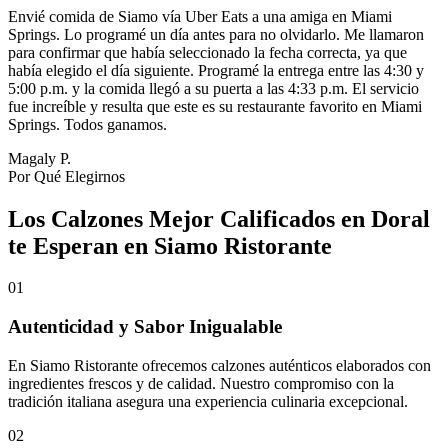
Envié comida de Siamo vía Uber Eats a una amiga en Miami
Springs. Lo programé un día antes para no olvidarlo. Me llamaron
para confirmar que había seleccionado la fecha correcta, ya que
había elegido el día siguiente. Programé la entrega entre las 4:30 y
5:00 p.m. y la comida llegó a su puerta a las 4:33 p.m. El servicio
fue increíble y resulta que este es su restaurante favorito en Miami
Springs. Todos ganamos.
Magaly P.
Por Qué Elegirnos
Los Calzones Mejor Calificados en Doral
te Esperan en Siamo Ristorante
01
Autenticidad y Sabor Inigualable
En Siamo Ristorante ofrecemos calzones auténticos elaborados con
ingredientes frescos y de calidad. Nuestro compromiso con la
tradición italiana asegura una experiencia culinaria excepcional.
02