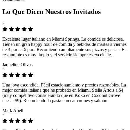
Lo Que Dicen Nuestros Invitados
“
Excelente lugar italiano en Miami Springs. La comida es deliciosa.
Tienen un gran happy hour de comida y bebidas de martes a viernes
de 3 p.m. a 6 p.m. Recomiendo ampliamente sus pizzas y pastas. El
restaurante es muy limpio y el servicio siempre es excelente.
Jaqueline Olivas
“
Una joya escondida. Fácil estacionamiento y precios razonables. La
mejor comida italiana que he probado en Miami. Stella Artois a $4
(muy competitivo considerando que en Koko en Coconut Grove
cuesta $9). Recomiendo la pasta con camarones y salmón.
Mark Abell
“