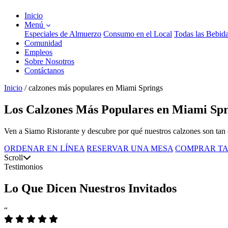
Inicio
Menú
Especiales de Almuerzo
Consumo en el Local
Todas las Bebid
Comunidad
Empleos
Sobre Nosotros
Contáctanos
Inicio
/
calzones más populares en Miami Springs
Los Calzones Más Populares en Miami Spr
Ven a Siamo Ristorante y descubre por qué nuestros calzones son tan q
ORDENAR EN LÍNEA
RESERVAR UNA MESA
COMPRAR TA
Scroll
Testimonios
Lo Que Dicen Nuestros Invitados
“