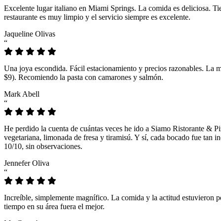
Excelente lugar italiano en Miami Springs. La comida es deliciosa. T
restaurante es muy limpio y el servicio siempre es excelente.
Jaqueline Olivas
“
Una joya escondida. Fácil estacionamiento y precios razonables. La 
$9). Recomiendo la pasta con camarones y salmón.
Mark Abell
“
He perdido la cuenta de cuántas veces he ido a Siamo Ristorante & Pi
vegetariana, limonada de fresa y tiramisú. Y sí, cada bocado fue tan
10/10, sin observaciones.
Jennefer Oliva
“
Increíble, simplemente magnífico. La comida y la actitud estuvieron p
tiempo en su área fuera el mejor.