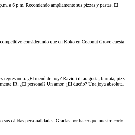
 p.m. a 6 p.m. Recomiendo ampliamente sus pizzas y pastas. El
uy competitivo considerando que en Koko en Coconut Grove cuesta
s regresando. ¿El menú de hoy? Ravioli di aragosta, burrata, pizza
lemente IR. ¿El personal? Un amor. ¿El dueño? Una joya absoluta.
o sus cálidas personalidades. Gracias por hacer que nuestro corto