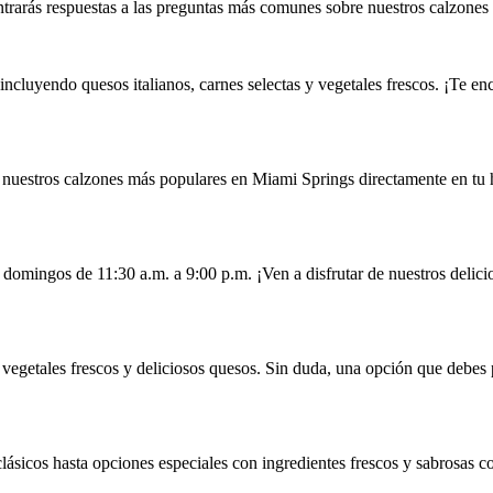
rarás respuestas a las preguntas más comunes sobre nuestros calzones 
incluyendo quesos italianos, carnes selectas y vegetales frescos. ¡Te en
e nuestros calzones más populares en Miami Springs directamente en tu 
 domingos de 11:30 a.m. a 9:00 p.m. ¡Ven a disfrutar de nuestros delici
vegetales frescos y deliciosos quesos. Sin duda, una opción que debes
lásicos hasta opciones especiales con ingredientes frescos y sabrosas 