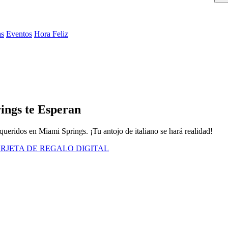
as
Eventos
Hora Feliz
ings te Esperan
ueridos en Miami Springs. ¡Tu antojo de italiano se hará realidad!
RJETA DE REGALO DIGITAL