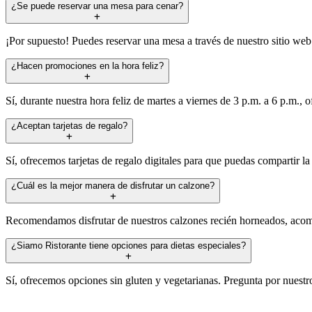
¿Se puede reservar una mesa para cenar?
¡Por supuesto! Puedes reservar una mesa a través de nuestro sitio web
¿Hacen promociones en la hora feliz?
Sí, durante nuestra hora feliz de martes a viernes de 3 p.m. a 6 p.m.,
¿Aceptan tarjetas de regalo?
Sí, ofrecemos tarjetas de regalo digitales para que puedas compartir la
¿Cuál es la mejor manera de disfrutar un calzone?
Recomendamos disfrutar de nuestros calzones recién horneados, acomp
¿Siamo Ristorante tiene opciones para dietas especiales?
Sí, ofrecemos opciones sin gluten y vegetarianas. Pregunta por nuestro