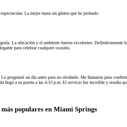
e espectacular. La mejor masa sin gluten que he probado.
egoría. La ubicación y el ambiente fueron excelentes. Definitivamente
legante para celebrar cualquier ocasión.
o programé un día antes para no olvidarlo. Me llamaron para confirmar
da llegó a su puerta a las 4:33 p.m. El servicio fue increíble y resulta
s más populares en Miami Springs