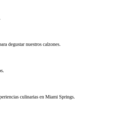
.
para degustar nuestros calzones.
os.
eriencias culinarias en Miami Springs.