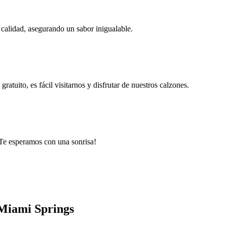
 calidad, asegurando un sabor inigualable.
tuito, es fácil visitarnos y disfrutar de nuestros calzones.
¡Te esperamos con una sonrisa!
 Miami Springs