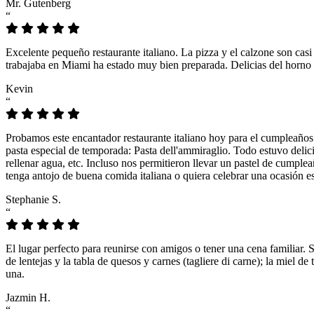
Mr. Gutenberg
“
Excelente pequeño restaurante italiano. La pizza y el calzone son casi
trabajaba en Miami ha estado muy bien preparada. Delicias del horno 
Kevin
“
Probamos este encantador restaurante italiano hoy para el cumpleaños
pasta especial de temporada: Pasta dell'ammiraglio. Todo estuvo delicio
rellenar agua, etc. Incluso nos permitieron llevar un pastel de cumple
tenga antojo de buena comida italiana o quiera celebrar una ocasión es
Stephanie S.
“
El lugar perfecto para reunirse con amigos o tener una cena familiar. 
de lentejas y la tabla de quesos y carnes (tagliere di carne); la miel
una.
Jazmin H.
“