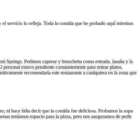
y el servicio lo refleja. Toda la comida que he probado aquí mientras
ami Springs. Pedimos caprese y bruschetta como entrada, lasaña y la
El personal estuvo pendiente constantemente para retirar platos,
finitivamente recomendaría este restaurante a cualquiera en la zona que
o; ni hace falta decir que la comida fue deliciosa. Probamos la sopa
 Apenas teníamos espacio para la pizza, pero nos aseguramos de pedir