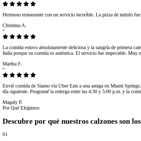
Hermoso restaurante con un servicio increíble. La pizza de tartufo fu
Christina A.
“
La comida estuvo absolutamente deliciosa y la sangría de primera cat
Italia porque su comida es auténtica. El servicio fue impecable. Muy e
Martha F.
“
Envié comida de Siamo vía Uber Eats a una amiga en Miami Springs. L
día siguiente. Programé la entrega entre las 4:30 y 5:00 p.m. y la comi
Magaly P.
Por Qué Elegirnos
Descubre por qué nuestros calzones son lo
01