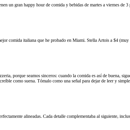
ienen un gran happy hour de comida y bebidas de martes a viernes de 3
mejor comida italiana que he probado en Miami. Stella Artois a $4 (m
zzeria, porque seamos sinceros: cuando la comida es así de buena, sigue
 increíble como suena. Tómalo como una señal para dejar de leer y simp
erfectamente alineadas. Cada detalle complementaba al siguiente, inclus