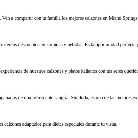
. Ven a compartir con tu familia los mejores calzones en Miami Springs
 ofrecemos descuentos en comidas y bebidas. Es la oportunidad perfecta 
 experiencia de nuestros calzones y platos italianos con tus seres querid
añados de una refrescante sangría. Sin duda, es una de las mejores exp
s calzones adaptados para dietas especiales durante tu visita.