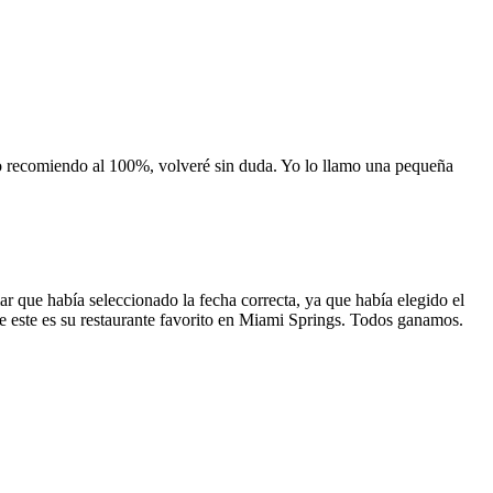
 lo recomiendo al 100%, volveré sin duda. Yo lo llamo una pequeña
 que había seleccionado la fecha correcta, ya que había elegido el
 que este es su restaurante favorito en Miami Springs. Todos ganamos.