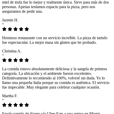
miel de trufa fue lo mejor y realmente única. Sirve para más de dos
personas. Apenas teníamos espacio para la pizza, pero nos
aseguramos de pedir una.
Jazmin H.
“
Hermoso restaurante con un servicio increíble. La pizza de tartufo
fue espectacular. La mejor masa sin gluten que he probado.
Christina A.
“
La comida estuvo absolutamente deliciosa y la sangría de primera
categoría. La ubicación y el ambiente fueron excelentes.
Definitivamente lo recomiendo al 100%, volveré sin duda. Yo lo
llamo una pequeña Italia porque su comida es auténtica. El servicio
fue impecable. Muy elegante para celebrar cualquier ocasión.
Martha F.
“
Envié comida de Siamo vía Uber Eats a una amiga en Miami