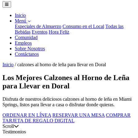
Inicio
Menú
Especiales de Almuerzo
Consumo en el Local
Todas las
Bebidas
Eventos
Hora Feliz
Comunidad
Empleos
Sobre Nosotros
Contáctanos
Inicio
/
calzones al horno de leña para llevar en Doral
Los Mejores Calzones al Horno de Leña
para Llevar en Doral
Disfruta de nuestros deliciosos calzones al horno de leña en Miami
Springs, listos para llevar a casa o disfrutar donde quieras.
ORDENAR EN LÍNEA
RESERVAR UNA MESA
COMPRAR
TARJETA DE REGALO DIGITAL
Scroll
Testimonios