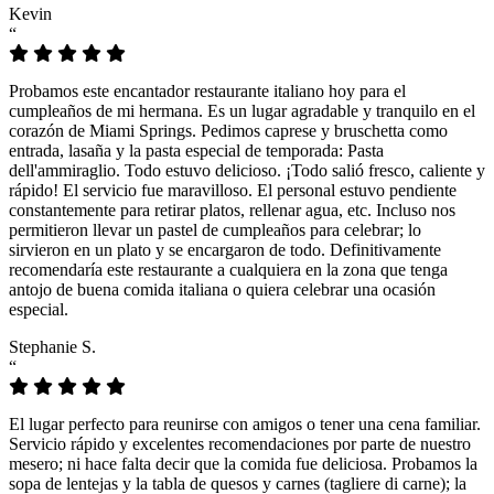
Kevin
“
Probamos este encantador restaurante italiano hoy para el
cumpleaños de mi hermana. Es un lugar agradable y tranquilo en el
corazón de Miami Springs. Pedimos caprese y bruschetta como
entrada, lasaña y la pasta especial de temporada: Pasta
dell'ammiraglio. Todo estuvo delicioso. ¡Todo salió fresco, caliente y
rápido! El servicio fue maravilloso. El personal estuvo pendiente
constantemente para retirar platos, rellenar agua, etc. Incluso nos
permitieron llevar un pastel de cumpleaños para celebrar; lo
sirvieron en un plato y se encargaron de todo. Definitivamente
recomendaría este restaurante a cualquiera en la zona que tenga
antojo de buena comida italiana o quiera celebrar una ocasión
especial.
Stephanie S.
“
El lugar perfecto para reunirse con amigos o tener una cena familiar.
Servicio rápido y excelentes recomendaciones por parte de nuestro
mesero; ni hace falta decir que la comida fue deliciosa. Probamos la
sopa de lentejas y la tabla de quesos y carnes (tagliere di carne); la