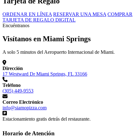
Tarjeta de Regalo
ORDENAR EN LÍNEA
RESERVAR UNA MESA
COMPRAR
TARJETA DE REGALO DIGITAL
Encuéntranos
Visítanos en Miami Springs
A solo 5 minutos del Aeropuerto Internacional de Miami.
Dirección
17 Westward Dr Miami Springs, FL 33166
Teléfono
(305) 449-9553
Correo Electrónico
info@siamopizza.com
Estacionamiento gratis detrás del restaurante.
Horario de Atención