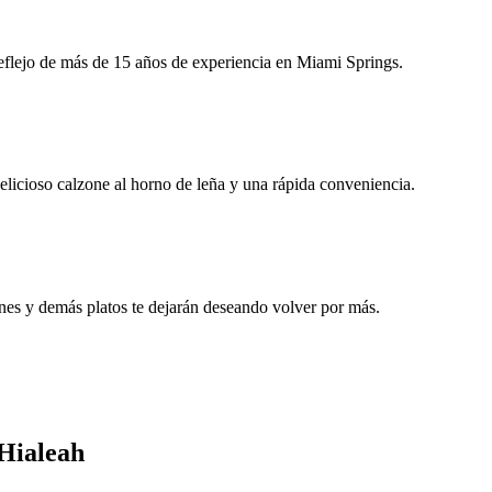
 reflejo de más de 15 años de experiencia en Miami Springs.
licioso calzone al horno de leña y una rápida conveniencia.
ones y demás platos te dejarán deseando volver por más.
 Hialeah