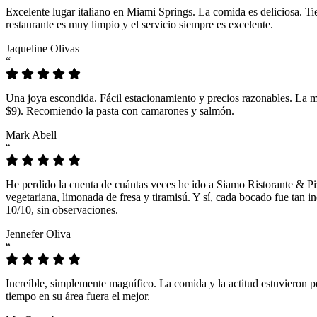
Excelente lugar italiano en Miami Springs. La comida es deliciosa. T
restaurante es muy limpio y el servicio siempre es excelente.
Jaqueline Olivas
“
Una joya escondida. Fácil estacionamiento y precios razonables. La 
$9). Recomiendo la pasta con camarones y salmón.
Mark Abell
“
He perdido la cuenta de cuántas veces he ido a Siamo Ristorante & Pi
vegetariana, limonada de fresa y tiramisú. Y sí, cada bocado fue tan
10/10, sin observaciones.
Jennefer Oliva
“
Increíble, simplemente magnífico. La comida y la actitud estuvieron p
tiempo en su área fuera el mejor.