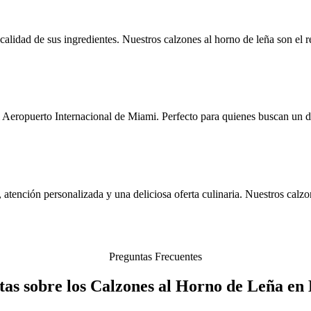
a calidad de sus ingredientes. Nuestros calzones al horno de leña son el
 Aeropuerto Internacional de Miami. Perfecto para quienes buscan un de
atención personalizada y una deliciosa oferta culinaria. Nuestros calz
Preguntas Frecuentes
as sobre los Calzones al Horno de Leña en