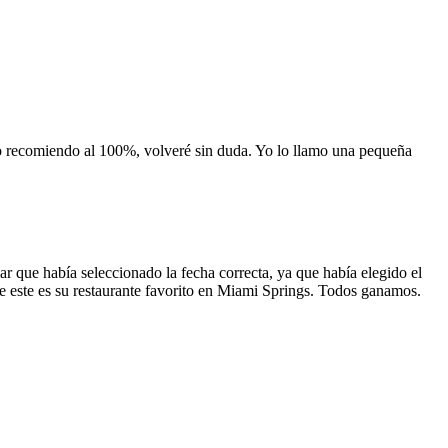
 lo recomiendo al 100%, volveré sin duda. Yo lo llamo una pequeña
 que había seleccionado la fecha correcta, ya que había elegido el
 que este es su restaurante favorito en Miami Springs. Todos ganamos.