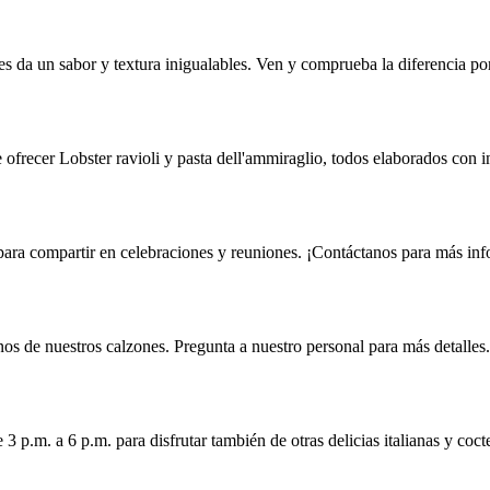
es da un sabor y textura inigualables. Ven y comprueba la diferencia po
frecer Lobster ravioli y pasta dell'ammiraglio, todos elaborados con in
 para compartir en celebraciones y reuniones. ¡Contáctanos para más in
os de nuestros calzones. Pregunta a nuestro personal para más detalles.
 p.m. a 6 p.m. para disfrutar también de otras delicias italianas y cocte