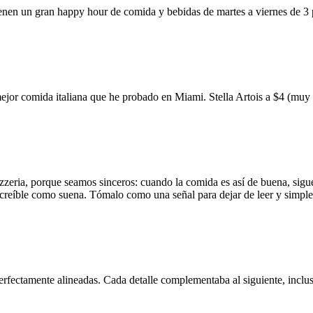
ienen un gran happy hour de comida y bebidas de martes a viernes de 3
mejor comida italiana que he probado en Miami. Stella Artois a $4 (m
zzeria, porque seamos sinceros: cuando la comida es así de buena, sigue
 increíble como suena. Tómalo como una señal para dejar de leer y simp
erfectamente alineadas. Cada detalle complementaba al siguiente, inclus