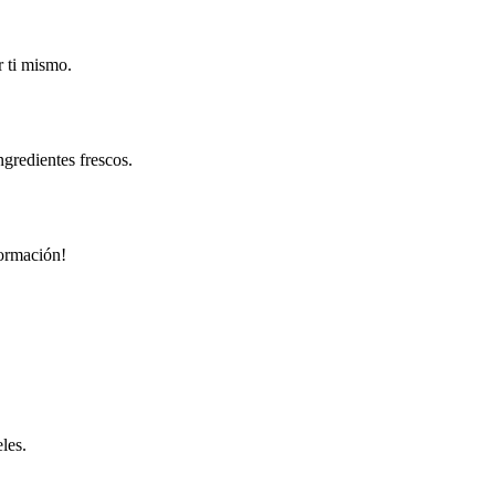
r ti mismo.
gredientes frescos.
formación!
les.