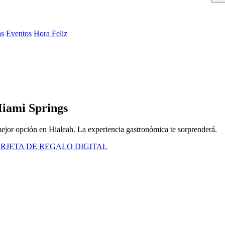
as
Eventos
Hora Feliz
Miami Springs
ejor opción en Hialeah. La experiencia gastronómica te sorprenderá.
RJETA DE REGALO DIGITAL