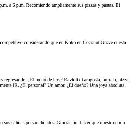
 p.m. a 6 p.m. Recomiendo ampliamente sus pizzas y pastas. El
uy competitivo considerando que en Koko en Coconut Grove cuesta
s regresando. ¿El menú de hoy? Ravioli di aragosta, burrata, pizza
lemente IR. ¿El personal? Un amor. ¿El dueño? Una joya absoluta.
o sus cálidas personalidades. Gracias por hacer que nuestro corto