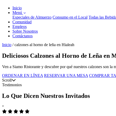
Inicio
Menú
Especiales de Almuerzo
Consumo en el Local
Todas las Bebid
Comunidad
Empleos
Sobre Nosotros
Contáctanos
Inicio
/
calzones al horno de leña en Hialeah
Deliciosos Calzones al Horno de Leña en 
Ven a Siamo Ristorante y descubre por qué nuestros calzones son la m
ORDENAR EN LÍNEA
RESERVAR UNA MESA
COMPRAR TA
Scroll
Testimonios
Lo Que Dicen Nuestros Invitados
“