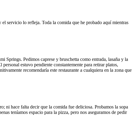
y el servicio lo refleja. Toda la comida que he probado aquí mientras
ami Springs. Pedimos caprese y bruschetta como entrada, lasaña y la
El personal estuvo pendiente constantemente para retirar platos,
finitivamente recomendaría este restaurante a cualquiera en la zona que
o; ni hace falta decir que la comida fue deliciosa. Probamos la sopa
 Apenas teníamos espacio para la pizza, pero nos aseguramos de pedir