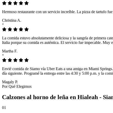
Hermoso restaurante con un servicio increíble. La pizza de tartufo fu
Christina A.
“
La comida estuvo absolutamente deliciosa y la sangría de primera cat
Italia porque su comida es auténtica. El servicio fue impecable. Muy e
Martha F.
“
Envié comida de Siamo vía Uber Eats a una amiga en Miami Springs. L
día siguiente. Programé la entrega entre las 4:30 y 5:00 p.m. y la comi
Magaly P.
Por Qué Elegirnos
Calzones al horno de leña en Hialeah - Sia
01