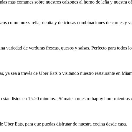
das más comunes sobre nuestros calzones al horno de leña y nuestra of
escos como mozzarella, ricotta y deliciosas combinaciones de carnes y v
a variedad de verduras frescas, quesos y salsas. Perfecto para todos lo
var, ya sea a través de Uber Eats o visitando nuestro restaurante en Miam
 están listos en 15-20 minutos. ¡Súmate a nuestro happy hour mientras 
de Uber Eats, para que puedas disfrutar de nuestra cocina desde casa.