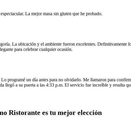
e espectacular. La mejor masa sin gluten que he probado.
egoría. La ubicación y el ambiente fueron excelentes. Definitivamente
legante para celebrar cualquier ocasión.
o programé un día antes para no olvidarlo. Me llamaron para confirmar
da llegó a su puerta a las 4:33 p.m. El servicio fue increíble y resulta
mo Ristorante es tu mejor elección