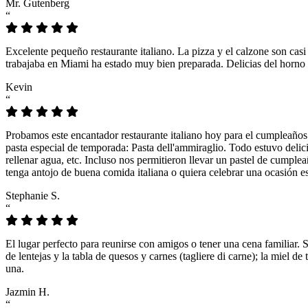
Mr. Gutenberg
“
Excelente pequeño restaurante italiano. La pizza y el calzone son casi
trabajaba en Miami ha estado muy bien preparada. Delicias del horno 
Kevin
“
Probamos este encantador restaurante italiano hoy para el cumpleaños
pasta especial de temporada: Pasta dell'ammiraglio. Todo estuvo delicio
rellenar agua, etc. Incluso nos permitieron llevar un pastel de cumple
tenga antojo de buena comida italiana o quiera celebrar una ocasión es
Stephanie S.
“
El lugar perfecto para reunirse con amigos o tener una cena familiar. 
de lentejas y la tabla de quesos y carnes (tagliere di carne); la miel
una.
Jazmin H.
“