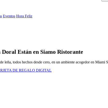
as
Eventos
Hora Feliz
 Doral Están en Siamo Ristorante
no de leña, todos hechos desde cero, en un ambiente acogedor en Miami S
RJETA DE REGALO DIGITAL