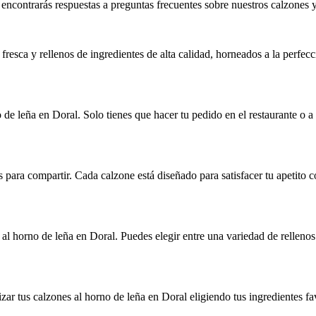
encontrarás respuestas a preguntas frecuentes sobre nuestros calzones 
resca y rellenos de ingredientes de alta calidad, horneados a la perfecc
 de leña en Doral. Solo tienes que hacer tu pedido en el restaurante o a
para compartir. Cada calzone está diseñado para satisfacer tu apetito co
s al horno de leña en Doral. Puedes elegir entre una variedad de relle
ar tus calzones al horno de leña en Doral eligiendo tus ingredientes fa