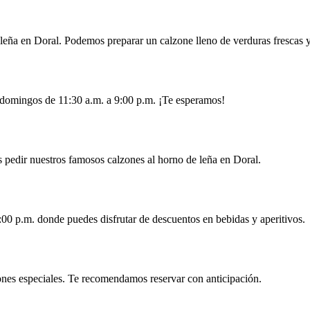
leña en Doral. Podemos preparar un calzone lleno de verduras frescas y
s domingos de 11:30 a.m. a 9:00 p.m. ¡Te esperamos!
s pedir nuestros famosos calzones al horno de leña en Doral.
:00 p.m. donde puedes disfrutar de descuentos en bebidas y aperitivos.
ones especiales. Te recomendamos reservar con anticipación.