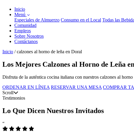
Inicio
Menú
Especiales de Almuerzo
Consumo en el Local
Todas las Bebid
Comunidad
Empleos
Sobre Nosotros
Contáctanos
Inicio
/
calzones al horno de leña en Doral
Los Mejores Calzones al Horno de Leña en
Disfruta de la auténtica cocina italiana con nuestros calzones al hor
ORDENAR EN LÍNEA
RESERVAR UNA MESA
COMPRAR TA
Scroll
Testimonios
Lo Que Dicen Nuestros Invitados
“