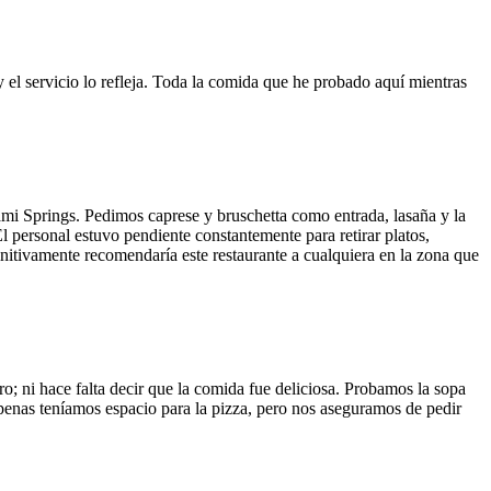
y el servicio lo refleja. Toda la comida que he probado aquí mientras
ami Springs. Pedimos caprese y bruschetta como entrada, lasaña y la
El personal estuvo pendiente constantemente para retirar platos,
finitivamente recomendaría este restaurante a cualquiera en la zona que
o; ni hace falta decir que la comida fue deliciosa. Probamos la sopa
 Apenas teníamos espacio para la pizza, pero nos aseguramos de pedir