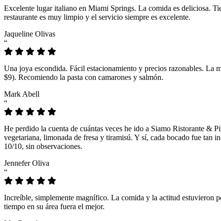
Excelente lugar italiano en Miami Springs. La comida es deliciosa. T
restaurante es muy limpio y el servicio siempre es excelente.
Jaqueline Olivas
“
Una joya escondida. Fácil estacionamiento y precios razonables. La 
$9). Recomiendo la pasta con camarones y salmón.
Mark Abell
“
He perdido la cuenta de cuántas veces he ido a Siamo Ristorante & Pi
vegetariana, limonada de fresa y tiramisú. Y sí, cada bocado fue tan
10/10, sin observaciones.
Jennefer Oliva
“
Increíble, simplemente magnífico. La comida y la actitud estuvieron p
tiempo en su área fuera el mejor.