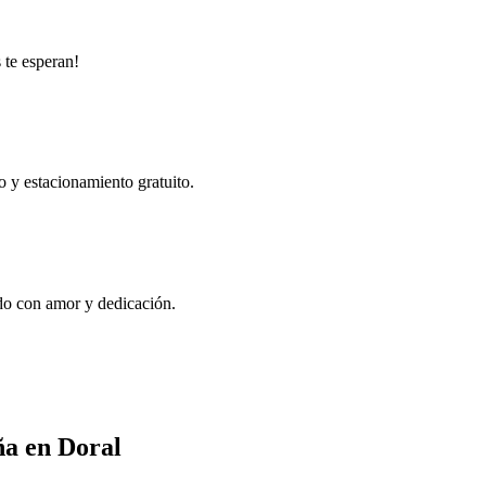
 te esperan!
 y estacionamiento gratuito.
ado con amor y dedicación.
ña en Doral