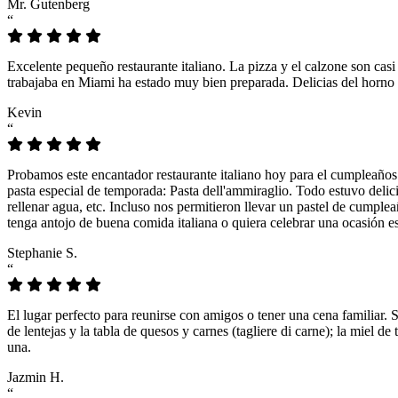
Mr. Gutenberg
“
Excelente pequeño restaurante italiano. La pizza y el calzone son casi
trabajaba en Miami ha estado muy bien preparada. Delicias del horno 
Kevin
“
Probamos este encantador restaurante italiano hoy para el cumpleaños
pasta especial de temporada: Pasta dell'ammiraglio. Todo estuvo delicio
rellenar agua, etc. Incluso nos permitieron llevar un pastel de cumple
tenga antojo de buena comida italiana o quiera celebrar una ocasión es
Stephanie S.
“
El lugar perfecto para reunirse con amigos o tener una cena familiar. 
de lentejas y la tabla de quesos y carnes (tagliere di carne); la miel
una.
Jazmin H.
“