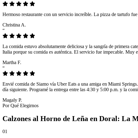
Hermoso restaurante con un servicio increíble. La pizza de tartufo fu
Christina A.
“
La comida estuvo absolutamente deliciosa y la sangría de primera cat
Italia porque su comida es auténtica. El servicio fue impecable. Muy e
Martha F.
“
Envié comida de Siamo vía Uber Eats a una amiga en Miami Springs. L
día siguiente. Programé la entrega entre las 4:30 y 5:00 p.m. y la comi
Magaly P.
Por Qué Elegirnos
Calzones al Horno de Leña en Doral: La 
01