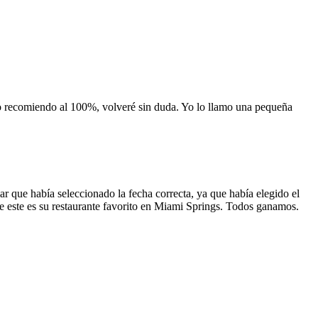
 lo recomiendo al 100%, volveré sin duda. Yo lo llamo una pequeña
 que había seleccionado la fecha correcta, ya que había elegido el
 que este es su restaurante favorito en Miami Springs. Todos ganamos.