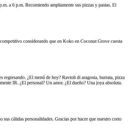
 p.m. a 6 p.m. Recomiendo ampliamente sus pizzas y pastas. El
uy competitivo considerando que en Koko en Coconut Grove cuesta
s regresando. ¿El menú de hoy? Ravioli di aragosta, burrata, pizza
lemente IR. ¿El personal? Un amor. ¿El dueño? Una joya absoluta.
o sus cálidas personalidades. Gracias por hacer que nuestro corto