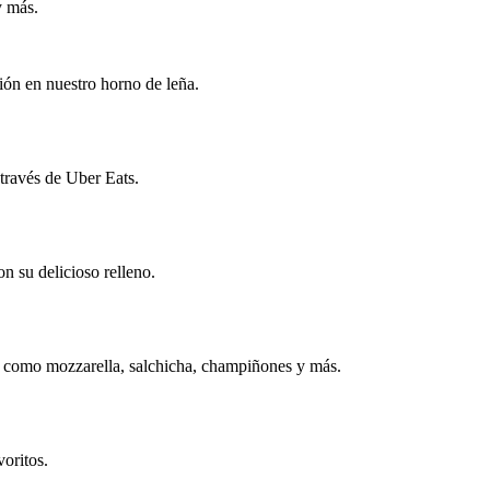
y más.
ión en nuestro horno de leña.
 través de Uber Eats.
n su delicioso relleno.
nos como mozzarella, salchicha, champiñones y más.
voritos.