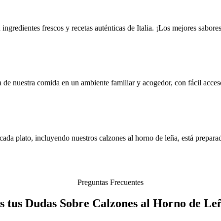
gredientes frescos y recetas auténticas de Italia. ¡Los mejores sabores
de nuestra comida en un ambiente familiar y acogedor, con fácil acceso
cada plato, incluyendo nuestros calzones al horno de leña, está prepar
Preguntas Frecuentes
 tus Dudas Sobre Calzones al Horno de Le