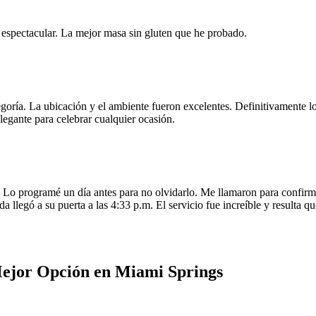
e espectacular. La mejor masa sin gluten que he probado.
egoría. La ubicación y el ambiente fueron excelentes. Definitivamente
legante para celebrar cualquier ocasión.
o programé un día antes para no olvidarlo. Me llamaron para confirmar
da llegó a su puerta a las 4:33 p.m. El servicio fue increíble y resulta
Mejor Opción en Miami Springs