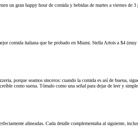
ienen un gran happy hour de comida y bebidas de martes a viernes de 3
mejor comida italiana que he probado en Miami. Stella Artois a $4 (m
zzeria, porque seamos sinceros: cuando la comida es así de buena, sigue
 increíble como suena. Tómalo como una señal para dejar de leer y simp
erfectamente alineadas. Cada detalle complementaba al siguiente, inclus