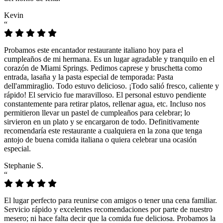
Kevin
“
Probamos este encantador restaurante italiano hoy para el
cumpleaños de mi hermana. Es un lugar agradable y tranquilo en el
corazón de Miami Springs. Pedimos caprese y bruschetta como
entrada, lasaña y la pasta especial de temporada: Pasta
dell'ammiraglio. Todo estuvo delicioso. ¡Todo salió fresco, caliente y
rápido! El servicio fue maravilloso. El personal estuvo pendiente
constantemente para retirar platos, rellenar agua, etc. Incluso nos
permitieron llevar un pastel de cumpleaños para celebrar; lo
sirvieron en un plato y se encargaron de todo. Definitivamente
recomendaría este restaurante a cualquiera en la zona que tenga
antojo de buena comida italiana o quiera celebrar una ocasión
especial.
Stephanie S.
“
El lugar perfecto para reunirse con amigos o tener una cena familiar.
Servicio rápido y excelentes recomendaciones por parte de nuestro
mesero; ni hace falta decir que la comida fue deliciosa. Probamos la