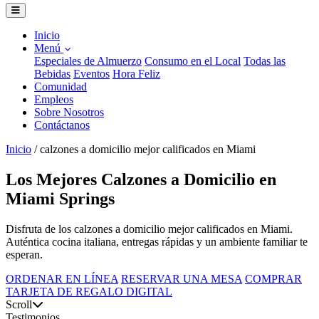
Inicio
Menú
Especiales de Almuerzo
Consumo en el Local
Todas las
Bebidas
Eventos
Hora Feliz
Comunidad
Empleos
Sobre Nosotros
Contáctanos
Inicio
/
calzones a domicilio mejor calificados en Miami
Los Mejores Calzones a Domicilio en
Miami Springs
Disfruta de los calzones a domicilio mejor calificados en Miami.
Auténtica cocina italiana, entregas rápidas y un ambiente familiar te
esperan.
ORDENAR EN LÍNEA
RESERVAR UNA MESA
COMPRAR
TARJETA DE REGALO DIGITAL
Scroll
Testimonios