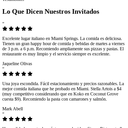
Lo Que Dicen Nuestros Invitados
“
Excelente lugar italiano en Miami Springs. La comida es deliciosa.
Tienen un gran happy hour de comida y bebidas de martes a viernes
de 3 p.m. a 6 p.m. Recomiendo ampliamente sus pizzas y pastas. El
restaurante es muy limpio y el servicio siempre es excelente.
Jaqueline Olivas
“
Una joya escondida. Fácil estacionamiento y precios razonables. La
mejor comida italiana que he probado en Miami. Stella Artois a $4
(muy competitivo considerando que en Koko en Coconut Grove
cuesta $9). Recomiendo la pasta con camarones y salmón.
Mark Abell
“