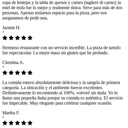
sopa de lentejas y la tabla de quesos y carnes (tagliere di carne); la
miel de trufa fue lo mejor y realmente única. Sirve para más de dos
personas. Apenas teníamos espacio para la pizza, pero nos
aseguramos de pedir una.
Jazmin H.
“
Hermoso restaurante con un servicio increíble. La pizza de tartufo
fue espectacular. La mejor masa sin gluten que he probado.
Christina A.
“
La comida estuvo absolutamente deliciosa y la sangría de primera
categoría. La ubicación y el ambiente fueron excelentes.
Definitivamente lo recomiendo al 100%, volveré sin duda. Yo lo
llamo una pequeña Italia porque su comida es auténtica. El servicio
fue impecable. Muy elegante para celebrar cualquier ocasión.
Martha F.
“