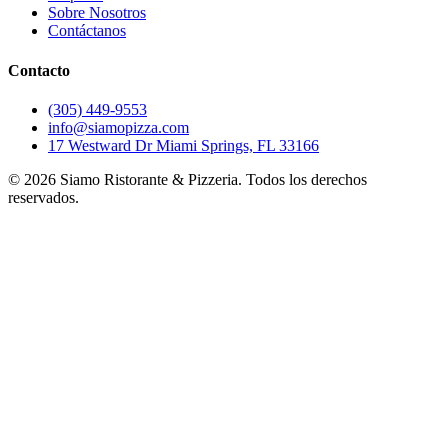
Sobre Nosotros
Contáctanos
Contacto
(305) 449-9553
info@siamopizza.com
17 Westward Dr Miami Springs, FL 33166
©
2026
Siamo Ristorante & Pizzeria. Todos los derechos
reservados.