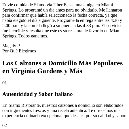
Envié comida de Siamo vía Uber Eats a una amiga en Miami
Springs. Lo programé un día antes para no olvidarlo. Me llamaron
para confirmar que había seleccionado la fecha correcta, ya que
había elegido el día siguiente. Programé la entrega entre las 4:30 y
5:00 p.m. y la comida llegó a su puerta a las 4:33 p.m. El servicio
fue increíble y resulta que este es su restaurante favorito en Miami
Springs. Todos ganamos.
Magaly P.
Por Qué Elegirnos
Los Calzones a Domicilio Más Populares
en Virginia Gardens y Más
01
Autenticidad y Sabor Italiano
En Siamo Ristorante, nuestros calzones a domicilio son elaborados
con ingredientes frescos y una receta auténtica. Te ofrecemos una
experiencia culinaria excepcional que destaca por su calidad y sabor.
02