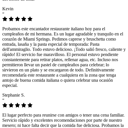
Kevin
“
Probamos este encantador restaurante italiano hoy para el
cumpleaños de mi hermana. Es un lugar agradable y tranquilo en el
corazón de Miami Springs. Pedimos caprese y bruschetta como
entrada, lasaña y la pasta especial de temporada: Pasta
dell'ammiraglio. Todo estuvo delicioso. ¡Todo salió fresco, caliente y
rápido! El servicio fue maravilloso. El personal estuvo pendiente
constantemente para retirar platos, rellenar agua, etc. Incluso nos
permitieron llevar un pastel de cumpleaños para celebrar; lo
sirvieron en un plato y se encargaron de todo. Definitivamente
recomendaría este restaurante a cualquiera en la zona que tenga
antojo de buena comida italiana o quiera celebrar una ocasión
especial.
Stephanie S.
“
El lugar perfecto para reunirse con amigos o tener una cena familiar.
Servicio rápido y excelentes recomendaciones por parte de nuestro
mesero; ni hace falta decir que la comida fue deliciosa. Probamos la