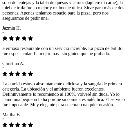
sopa de lentejas y la tabla de quesos y carnes (tagliere di carne); la
miel de trufa fue lo mejor y realmente única. Sirve para más de dos
personas. Apenas teníamos espacio para la pizza, pero nos
aseguramos de pedir una.
Jazmin H.
“
Hermoso restaurante con un servicio increíble. La pizza de tartufo
fue espectacular. La mejor masa sin gluten que he probado.
Christina A.
“
La comida estuvo absolutamente deliciosa y la sangría de primera
categoría. La ubicación y el ambiente fueron excelentes.
Definitivamente lo recomiendo al 100%, volveré sin duda. Yo lo
llamo una pequeña Italia porque su comida es auténtica. El servicio
fue impecable. Muy elegante para celebrar cualquier ocasión.
Martha F.
“