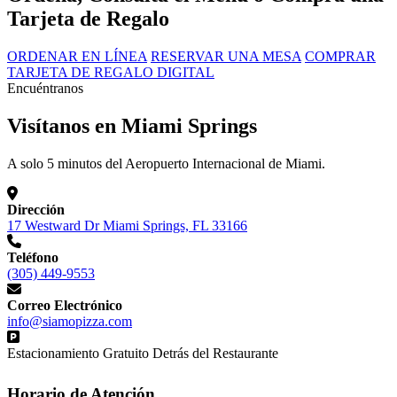
Tarjeta de Regalo
ORDENAR EN LÍNEA
RESERVAR UNA MESA
COMPRAR
TARJETA DE REGALO DIGITAL
Encuéntranos
Visítanos en Miami Springs
A solo 5 minutos del Aeropuerto Internacional de Miami.
Dirección
17 Westward Dr Miami Springs, FL 33166
Teléfono
(305) 449-9553
Correo Electrónico
info@siamopizza.com
Estacionamiento Gratuito Detrás del Restaurante
Horario de Atención