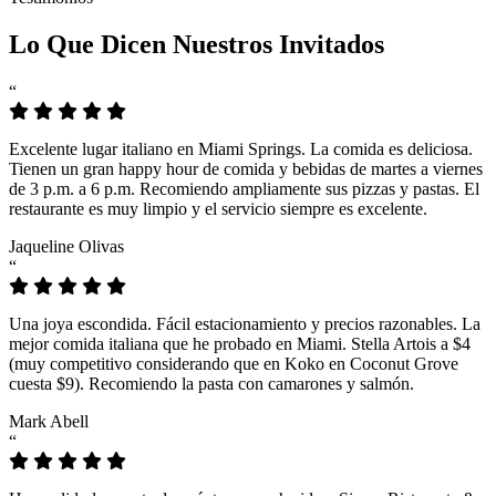
Lo Que Dicen Nuestros Invitados
“
Excelente lugar italiano en Miami Springs. La comida es deliciosa.
Tienen un gran happy hour de comida y bebidas de martes a viernes
de 3 p.m. a 6 p.m. Recomiendo ampliamente sus pizzas y pastas. El
restaurante es muy limpio y el servicio siempre es excelente.
Jaqueline Olivas
“
Una joya escondida. Fácil estacionamiento y precios razonables. La
mejor comida italiana que he probado en Miami. Stella Artois a $4
(muy competitivo considerando que en Koko en Coconut Grove
cuesta $9). Recomiendo la pasta con camarones y salmón.
Mark Abell
“