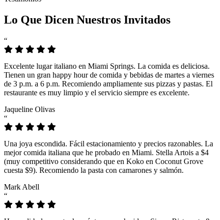
Lo Que Dicen Nuestros Invitados
“
Excelente lugar italiano en Miami Springs. La comida es deliciosa.
Tienen un gran happy hour de comida y bebidas de martes a viernes
de 3 p.m. a 6 p.m. Recomiendo ampliamente sus pizzas y pastas. El
restaurante es muy limpio y el servicio siempre es excelente.
Jaqueline Olivas
“
Una joya escondida. Fácil estacionamiento y precios razonables. La
mejor comida italiana que he probado en Miami. Stella Artois a $4
(muy competitivo considerando que en Koko en Coconut Grove
cuesta $9). Recomiendo la pasta con camarones y salmón.
Mark Abell
“