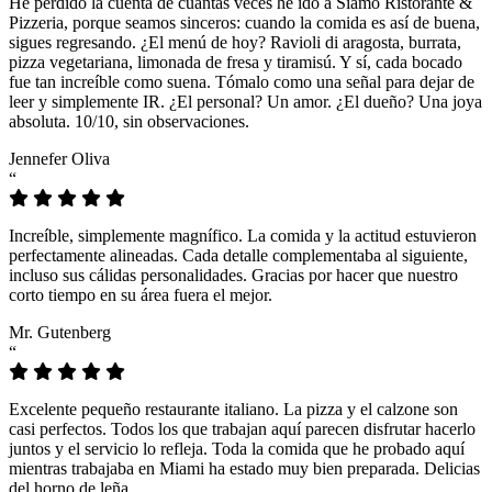
He perdido la cuenta de cuántas veces he ido a Siamo Ristorante &
Pizzeria, porque seamos sinceros: cuando la comida es así de buena,
sigues regresando. ¿El menú de hoy? Ravioli di aragosta, burrata,
pizza vegetariana, limonada de fresa y tiramisú. Y sí, cada bocado
fue tan increíble como suena. Tómalo como una señal para dejar de
leer y simplemente IR. ¿El personal? Un amor. ¿El dueño? Una joya
absoluta. 10/10, sin observaciones.
Jennefer Oliva
“
Increíble, simplemente magnífico. La comida y la actitud estuvieron
perfectamente alineadas. Cada detalle complementaba al siguiente,
incluso sus cálidas personalidades. Gracias por hacer que nuestro
corto tiempo en su área fuera el mejor.
Mr. Gutenberg
“
Excelente pequeño restaurante italiano. La pizza y el calzone son
casi perfectos. Todos los que trabajan aquí parecen disfrutar hacerlo
juntos y el servicio lo refleja. Toda la comida que he probado aquí
mientras trabajaba en Miami ha estado muy bien preparada. Delicias
del horno de leña.