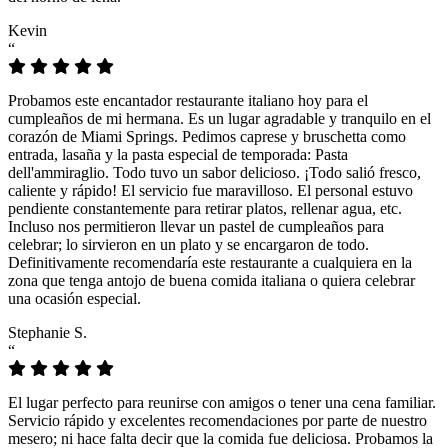
Kevin
“
Probamos este encantador restaurante italiano hoy para el
cumpleaños de mi hermana. Es un lugar agradable y tranquilo en el
corazón de Miami Springs. Pedimos caprese y bruschetta como
entrada, lasaña y la pasta especial de temporada: Pasta
dell'ammiraglio. Todo tuvo un sabor delicioso. ¡Todo salió fresco,
caliente y rápido! El servicio fue maravilloso. El personal estuvo
pendiente constantemente para retirar platos, rellenar agua, etc.
Incluso nos permitieron llevar un pastel de cumpleaños para
celebrar; lo sirvieron en un plato y se encargaron de todo.
Definitivamente recomendaría este restaurante a cualquiera en la
zona que tenga antojo de buena comida italiana o quiera celebrar
una ocasión especial.
Stephanie S.
“
El lugar perfecto para reunirse con amigos o tener una cena familiar.
Servicio rápido y excelentes recomendaciones por parte de nuestro
mesero; ni hace falta decir que la comida fue deliciosa. Probamos la