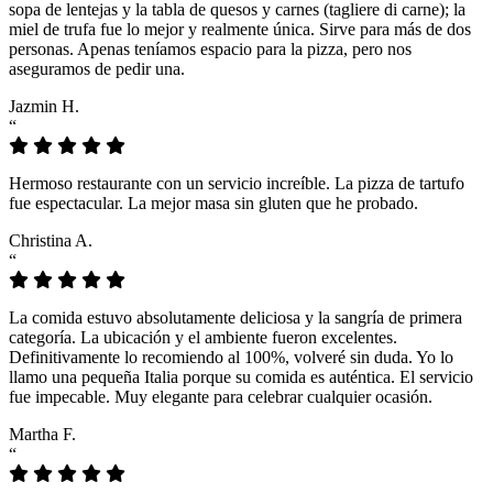
sopa de lentejas y la tabla de quesos y carnes (tagliere di carne); la
miel de trufa fue lo mejor y realmente única. Sirve para más de dos
personas. Apenas teníamos espacio para la pizza, pero nos
aseguramos de pedir una.
Jazmin H.
“
Hermoso restaurante con un servicio increíble. La pizza de tartufo
fue espectacular. La mejor masa sin gluten que he probado.
Christina A.
“
La comida estuvo absolutamente deliciosa y la sangría de primera
categoría. La ubicación y el ambiente fueron excelentes.
Definitivamente lo recomiendo al 100%, volveré sin duda. Yo lo
llamo una pequeña Italia porque su comida es auténtica. El servicio
fue impecable. Muy elegante para celebrar cualquier ocasión.
Martha F.
“