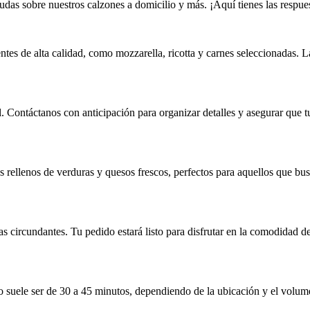
das sobre nuestros calzones a domicilio y más. ¡Aquí tienes las respues
ntes de alta calidad, como mozzarella, ricotta y carnes seleccionadas.
. Contáctanos con anticipación para organizar detalles y asegurar que t
 rellenos de verduras y quesos frescos, perfectos para aquellos que bu
 circundantes. Tu pedido estará listo para disfrutar en la comodidad de
o suele ser de 30 a 45 minutos, dependiendo de la ubicación y el volum