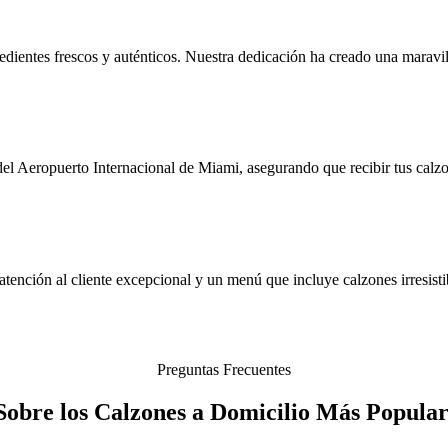
dientes frescos y auténticos. Nuestra dedicación ha creado una maravil
del Aeropuerto Internacional de Miami, asegurando que recibir tus calz
ención al cliente excepcional y un menú que incluye calzones irresistibl
Preguntas Frecuentes
Sobre los Calzones a Domicilio Más Popular