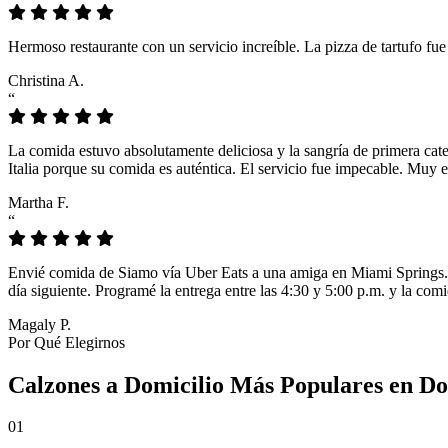
Hermoso restaurante con un servicio increíble. La pizza de tartufo fu
Christina A.
“
La comida estuvo absolutamente deliciosa y la sangría de primera cat
Italia porque su comida es auténtica. El servicio fue impecable. Muy e
Martha F.
“
Envié comida de Siamo vía Uber Eats a una amiga en Miami Springs. L
día siguiente. Programé la entrega entre las 4:30 y 5:00 p.m. y la comi
Magaly P.
Por Qué Elegirnos
Calzones a Domicilio Más Populares en D
01