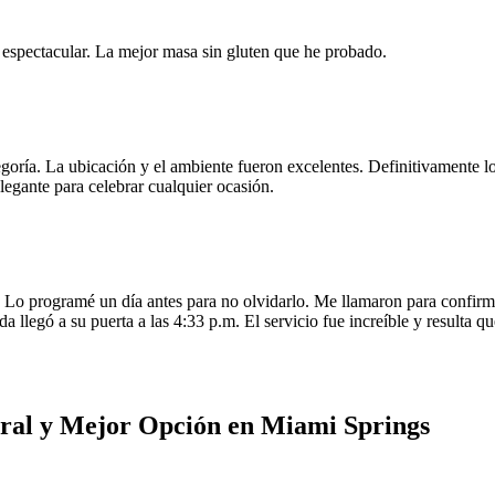
e espectacular. La mejor masa sin gluten que he probado.
egoría. La ubicación y el ambiente fueron excelentes. Definitivamente
legante para celebrar cualquier ocasión.
o programé un día antes para no olvidarlo. Me llamaron para confirmar
da llegó a su puerta a las 4:33 p.m. El servicio fue increíble y resulta
oral y Mejor Opción en Miami Springs