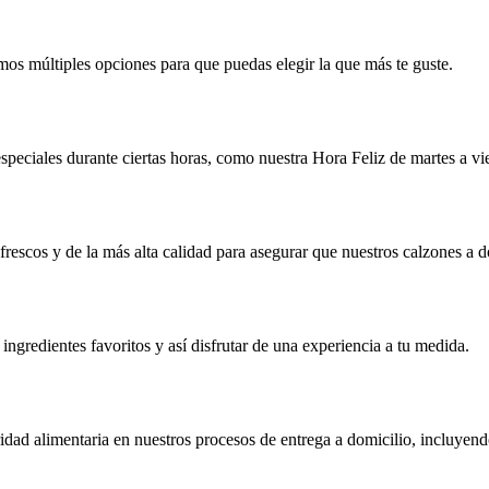
mos múltiples opciones para que puedas elegir la que más te guste.
eciales durante ciertas horas, como nuestra Hora Feliz de martes a vier
frescos y de la más alta calidad para asegurar que nuestros calzones a 
ingredientes favoritos y así disfrutar de una experiencia a tu medida.
uridad alimentaria en nuestros procesos de entrega a domicilio, incluye