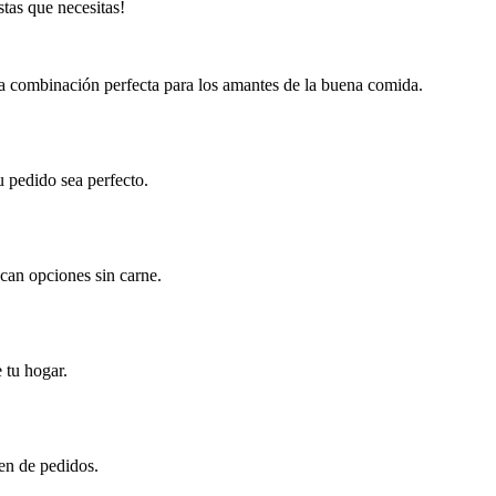
tas que necesitas!
 La combinación perfecta para los amantes de la buena comida.
u pedido sea perfecto.
scan opciones sin carne.
 tu hogar.
en de pedidos.