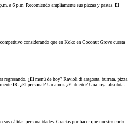
 p.m. a 6 p.m. Recomiendo ampliamente sus pizzas y pastas. El
uy competitivo considerando que en Koko en Coconut Grove cuesta
s regresando. ¿El menú de hoy? Ravioli di aragosta, burrata, pizza
lemente IR. ¿El personal? Un amor. ¿El dueño? Una joya absoluta.
o sus cálidas personalidades. Gracias por hacer que nuestro corto