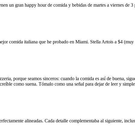
ienen un gran happy hour de comida y bebidas de martes a viernes de 3
mejor comida italiana que he probado en Miami. Stella Artois a $4 (m
zzeria, porque seamos sinceros: cuando la comida es así de buena, sigue
 increíble como suena. Tómalo como una señal para dejar de leer y simp
erfectamente alineadas. Cada detalle complementaba al siguiente, inclus