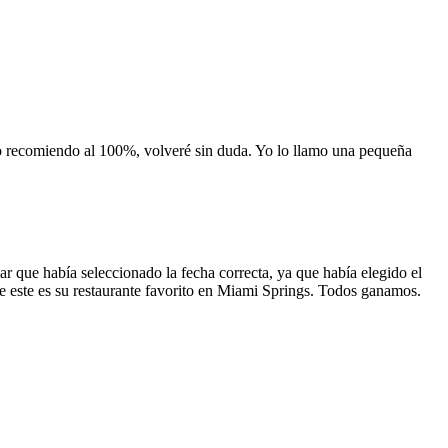
 lo recomiendo al 100%, volveré sin duda. Yo lo llamo una pequeña
 que había seleccionado la fecha correcta, ya que había elegido el
 que este es su restaurante favorito en Miami Springs. Todos ganamos.