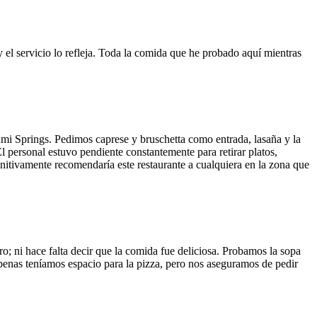
y el servicio lo refleja. Toda la comida que he probado aquí mientras
ami Springs. Pedimos caprese y bruschetta como entrada, lasaña y la
El personal estuvo pendiente constantemente para retirar platos,
finitivamente recomendaría este restaurante a cualquiera en la zona que
o; ni hace falta decir que la comida fue deliciosa. Probamos la sopa
 Apenas teníamos espacio para la pizza, pero nos aseguramos de pedir