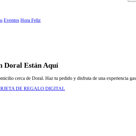
as
Eventos
Hora Feliz
n Doral Están Aquí
omicilio cerca de Doral. Haz tu pedido y disfruta de una experiencia g
RJETA DE REGALO DIGITAL