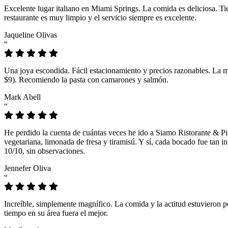
Excelente lugar italiano en Miami Springs. La comida es deliciosa. T
restaurante es muy limpio y el servicio siempre es excelente.
Jaqueline Olivas
“
Una joya escondida. Fácil estacionamiento y precios razonables. La 
$9). Recomiendo la pasta con camarones y salmón.
Mark Abell
“
He perdido la cuenta de cuántas veces he ido a Siamo Ristorante & Pi
vegetariana, limonada de fresa y tiramisú. Y sí, cada bocado fue tan
10/10, sin observaciones.
Jennefer Oliva
“
Increíble, simplemente magnífico. La comida y la actitud estuvieron p
tiempo en su área fuera el mejor.