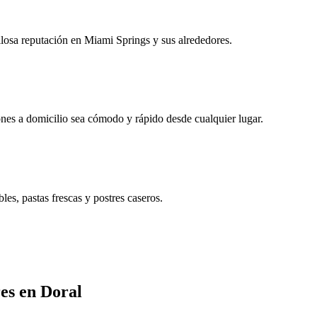
losa reputación en Miami Springs y sus alrededores.
ones a domicilio sea cómodo y rápido desde cualquier lugar.
es, pastas frescas y postres caseros.
es en Doral