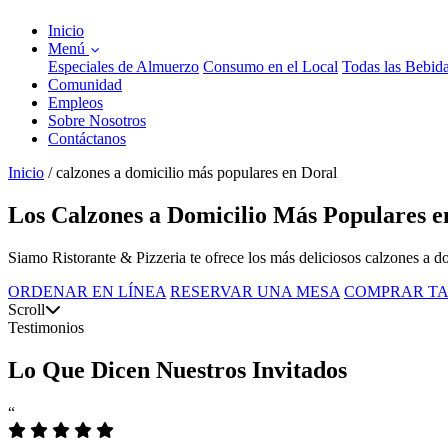
Inicio
Menú
Especiales de Almuerzo
Consumo en el Local
Todas las Bebid
Comunidad
Empleos
Sobre Nosotros
Contáctanos
Inicio
/
calzones a domicilio más populares en Doral
Los Calzones a Domicilio Más Populares e
Siamo Ristorante & Pizzeria te ofrece los más deliciosos calzones a d
ORDENAR EN LÍNEA
RESERVAR UNA MESA
COMPRAR TA
Scroll
Testimonios
Lo Que Dicen Nuestros Invitados
“