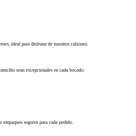
nes, ideal para disfrutar de nuestros calzones.
domicilio sean excepcionales en cada bocado.
ndo empaques seguros para cada pedido.