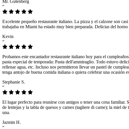
Mr. Gutenberg
“
Excelente pequeño restaurante italiano. La pizza y el calzone son casi
trabajaba en Miami ha estado muy bien preparada. Delicias del horno 
Kevin
“
Probamos este encantador restaurante italiano hoy para el cumpleaños
pasta especial de temporada: Pasta dell'ammiraglio. Todo estuvo delicio
rellenar agua, etc. Incluso nos permitieron llevar un pastel de cumple
tenga antojo de buena comida italiana o quiera celebrar una ocasión es
Stephanie S.
“
El lugar perfecto para reunirse con amigos o tener una cena familiar. 
de lentejas y la tabla de quesos y carnes (tagliere di carne); la miel
una.
Jazmin H.
“