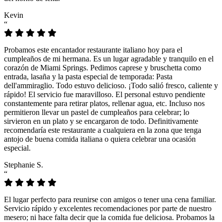
Kevin
“
Probamos este encantador restaurante italiano hoy para el
cumpleaños de mi hermana. Es un lugar agradable y tranquilo en el
corazón de Miami Springs. Pedimos caprese y bruschetta como
entrada, lasaña y la pasta especial de temporada: Pasta
dell'ammiraglio. Todo estuvo delicioso. ¡Todo salió fresco, caliente y
rápido! El servicio fue maravilloso. El personal estuvo pendiente
constantemente para retirar platos, rellenar agua, etc. Incluso nos
permitieron llevar un pastel de cumpleaños para celebrar; lo
sirvieron en un plato y se encargaron de todo. Definitivamente
recomendaría este restaurante a cualquiera en la zona que tenga
antojo de buena comida italiana o quiera celebrar una ocasión
especial.
Stephanie S.
“
El lugar perfecto para reunirse con amigos o tener una cena familiar.
Servicio rápido y excelentes recomendaciones por parte de nuestro
mesero; ni hace falta decir que la comida fue deliciosa. Probamos la