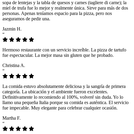
sopa de lentejas y la tabla de quesos y carnes (tagliere di carne); la
miel de trufa fue lo mejor y realmente única. Sirve para más de dos
personas. Apenas teníamos espacio para la pizza, pero nos
aseguramos de pedir una.
Jazmin H.
“
Hermoso restaurante con un servicio increíble. La pizza de tartufo
fue espectacular. La mejor masa sin gluten que he probado.
Christina A.
“
La comida estuvo absolutamente deliciosa y la sangría de primera
categoría. La ubicación y el ambiente fueron excelentes.
Definitivamente lo recomiendo al 100%, volveré sin duda. Yo lo
llamo una pequeña Italia porque su comida es auténtica. El servicio
fue impecable. Muy elegante para celebrar cualquier ocasión.
Martha F.
“