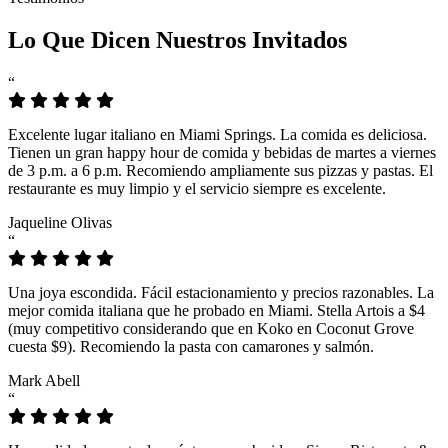
Lo Que Dicen Nuestros Invitados
“
Excelente lugar italiano en Miami Springs. La comida es deliciosa.
Tienen un gran happy hour de comida y bebidas de martes a viernes
de 3 p.m. a 6 p.m. Recomiendo ampliamente sus pizzas y pastas. El
restaurante es muy limpio y el servicio siempre es excelente.
Jaqueline Olivas
“
Una joya escondida. Fácil estacionamiento y precios razonables. La
mejor comida italiana que he probado en Miami. Stella Artois a $4
(muy competitivo considerando que en Koko en Coconut Grove
cuesta $9). Recomiendo la pasta con camarones y salmón.
Mark Abell
“