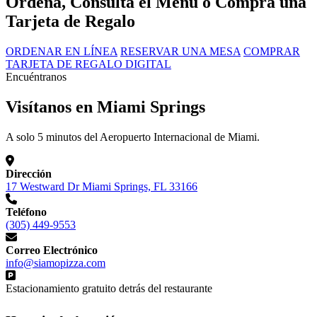
Ordena, Consulta el Menú o Compra una
Tarjeta de Regalo
ORDENAR EN LÍNEA
RESERVAR UNA MESA
COMPRAR
TARJETA DE REGALO DIGITAL
Encuéntranos
Visítanos en Miami Springs
A solo 5 minutos del Aeropuerto Internacional de Miami.
Dirección
17 Westward Dr Miami Springs, FL 33166
Teléfono
(305) 449-9553
Correo Electrónico
info@siamopizza.com
Estacionamiento gratuito detrás del restaurante