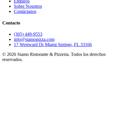
Empleos
Sobre Nosotros
Contáctanos
Contacto
(305) 449-9553
info@siamopizza.com
17 Westward Dr Miami Springs, FL 33166
©
2026
Siamo Ristorante & Pizzeria. Todos los derechos
reservados.