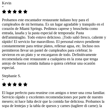
Kevin
“
Probamos este encantador restaurante italiano hoy para el
cumpleaños de mi hermana. Es un lugar agradable y tranquilo en el
corazón de Miami Springs. Pedimos caprese y bruschetta como
entrada, lasaña y la pasta especial de temporada: Pasta
dell'ammiraglio. Todo estuvo delicioso. ¡Todo salió fresco, caliente y
rápido! El servicio fue maravilloso. El personal estuvo pendiente
constantemente para retirar platos, rellenar agua, etc. Incluso nos
permitieron llevar un pastel de cumpleaños para celebrar; lo
sirvieron en un plato y se encargaron de todo. Definitivamente
recomendaría este restaurante a cualquiera en la zona que tenga
antojo de buena comida italiana o quiera celebrar una ocasión
especial.
Stephanie S.
“
El lugar perfecto para reunirse con amigos o tener una cena familiar.
Servicio rápido y excelentes recomendaciones por parte de nuestro
mesero; ni hace falta decir que la comida fue deliciosa. Probamos la
sopa de lentejas y la tabla de quesos y carnes (tagliere di carne); la