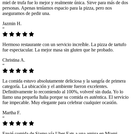
miel de trufa fue lo mejor y realmente única. Sirve para más de dos
personas. Apenas teníamos espacio para la pizza, pero nos
aseguramos de pedir una.
Jazmin H.
“
Hermoso restaurante con un servicio increíble. La pizza de tartufo
fue espectacular. La mejor masa sin gluten que he probado.
Christina A.
“
La comida estuvo absolutamente deliciosa y la sangría de primera
categoría. La ubicación y el ambiente fueron excelentes.
Definitivamente lo recomiendo al 100%, volveré sin duda. Yo lo
llamo una pequeña Italia porque su comida es auténtica. El servicio
fue impecable. Muy elegante para celebrar cualquier ocasión.
Martha F.
“
Envié comida de Siamo vía Uber Eats a una amiga en Miami