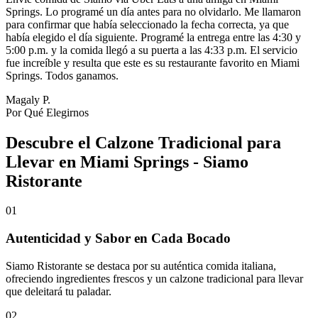
Springs. Lo programé un día antes para no olvidarlo. Me llamaron
para confirmar que había seleccionado la fecha correcta, ya que
había elegido el día siguiente. Programé la entrega entre las 4:30 y
5:00 p.m. y la comida llegó a su puerta a las 4:33 p.m. El servicio
fue increíble y resulta que este es su restaurante favorito en Miami
Springs. Todos ganamos.
Magaly P.
Por Qué Elegirnos
Descubre el Calzone Tradicional para
Llevar en Miami Springs - Siamo
Ristorante
01
Autenticidad y Sabor en Cada Bocado
Siamo Ristorante se destaca por su auténtica comida italiana,
ofreciendo ingredientes frescos y un calzone tradicional para llevar
que deleitará tu paladar.
02