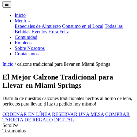
Inicio
Menú
Especiales de Almuerzo
Consumo en el Local
Todas las
Bebidas
Eventos
Hora Feliz
Comunidad
Empleos
Sobre Nosotros
Contáctanos
Inicio
/
calzone tradicional para llevar en Miami Springs
El Mejor Calzone Tradicional para
Llevar en Miami Springs
Disfruta de nuestros calzones tradicionales hechos al horno de leña,
perfectos para llevar. ¡Haz tu pedido hoy mismo!
ORDENAR EN LÍNEA
RESERVAR UNA MESA
COMPRAR
TARJETA DE REGALO DIGITAL
Scroll
Testimonios