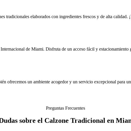
es tradicionales elaborados con ingredientes frescos y de alta calidad.
ternacional de Miami. Disfruta de un acceso fácil y estacionamiento gr
bién ofrecemos un ambiente acogedor y un servicio excepcional para una
Preguntas Frecuentes
Dudas sobre el Calzone Tradicional en Mia