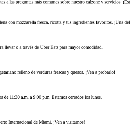
tas a las preguntas más comunes sobre nuestro calzone y servicios. ¡Es
na con mozzarella fresca, ricotta y tus ingredientes favoritos. ¡Una del
para llevar o a través de Uber Eats para mayor comodidad.
etariano relleno de verduras frescas y quesos. ¡Ven a probarlo!
s de 11:30 a.m. a 9:00 p.m. Estamos cerrados los lunes.
rto Internacional de Miami. ¡Ven a visitarnos!