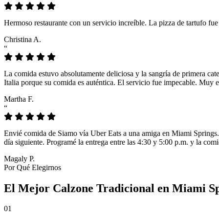
Hermoso restaurante con un servicio increíble. La pizza de tartufo fu
Christina A.
“
La comida estuvo absolutamente deliciosa y la sangría de primera cat
Italia porque su comida es auténtica. El servicio fue impecable. Muy e
Martha F.
“
Envié comida de Siamo vía Uber Eats a una amiga en Miami Springs. L
día siguiente. Programé la entrega entre las 4:30 y 5:00 p.m. y la comi
Magaly P.
Por Qué Elegirnos
El Mejor Calzone Tradicional en Miami Sp
01