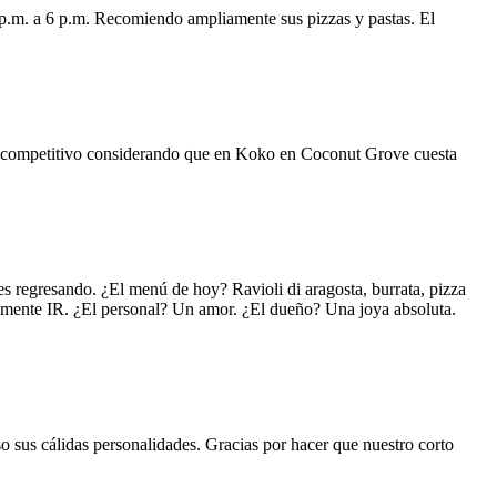
 p.m. a 6 p.m. Recomiendo ampliamente sus pizzas y pastas. El
uy competitivo considerando que en Koko en Coconut Grove cuesta
s regresando. ¿El menú de hoy? Ravioli di aragosta, burrata, pizza
lemente IR. ¿El personal? Un amor. ¿El dueño? Una joya absoluta.
o sus cálidas personalidades. Gracias por hacer que nuestro corto