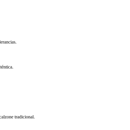
lerancias.
téntica.
alzone tradicional.