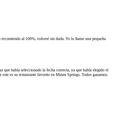
 lo recomiendo al 100%, volveré sin duda. Yo lo llamo una pequeña
 que había seleccionado la fecha correcta, ya que había elegido el
 que este es su restaurante favorito en Miami Springs. Todos ganamos.