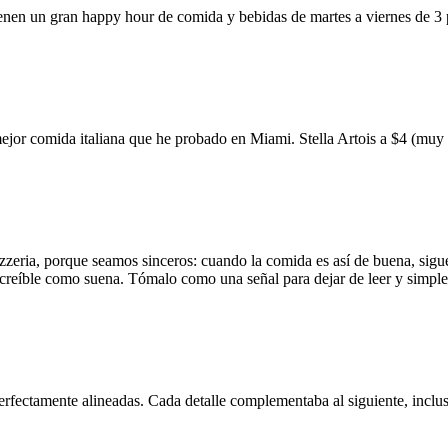
ienen un gran happy hour de comida y bebidas de martes a viernes de 3
mejor comida italiana que he probado en Miami. Stella Artois a $4 (m
zzeria, porque seamos sinceros: cuando la comida es así de buena, sigue
 increíble como suena. Tómalo como una señal para dejar de leer y simp
erfectamente alineadas. Cada detalle complementaba al siguiente, inclus