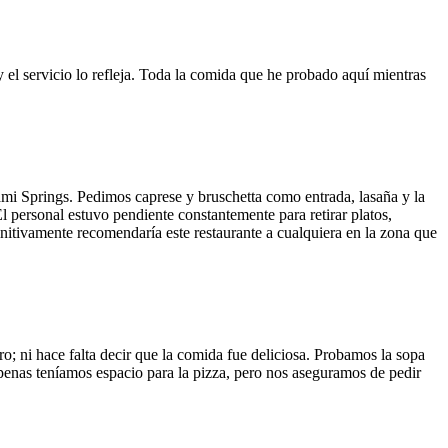
y el servicio lo refleja. Toda la comida que he probado aquí mientras
ami Springs. Pedimos caprese y bruschetta como entrada, lasaña y la
El personal estuvo pendiente constantemente para retirar platos,
finitivamente recomendaría este restaurante a cualquiera en la zona que
o; ni hace falta decir que la comida fue deliciosa. Probamos la sopa
 Apenas teníamos espacio para la pizza, pero nos aseguramos de pedir