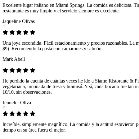
Excelente lugar italiano en Miami Springs. La comida es deliciosa. T
restaurante es muy limpio y el servicio siempre es excelente.
Jaqueline Olivas
“
Una joya escondida. Fácil estacionamiento y precios razonables. La 
$9). Recomiendo la pasta con camarones y salmón.
Mark Abell
“
He perdido la cuenta de cuántas veces he ido a Siamo Ristorante & Pi
vegetariana, limonada de fresa y tiramisú. Y sí, cada bocado fue tan
10/10, sin observaciones.
Jennefer Oliva
“
Increíble, simplemente magnífico. La comida y la actitud estuvieron p
tiempo en su área fuera el mejor.