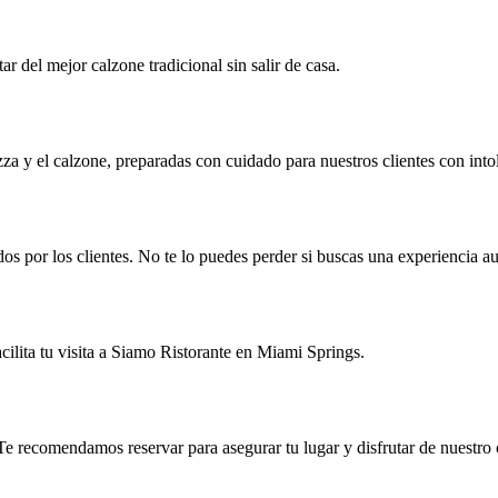
ar del mejor calzone tradicional sin salir de casa.
za y el calzone, preparadas con cuidado para nuestros clientes con into
dos por los clientes. No te lo puedes perder si buscas una experiencia au
acilita tu visita a Siamo Ristorante en Miami Springs.
e recomendamos reservar para asegurar tu lugar y disfrutar de nuestro c