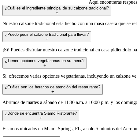
Aquí encontrarás respues
¿Cuál es el ingrediente principal de su calzone tradicional?
Nuestro calzone tradicional está hecho con una masa casera que se relle
¿Puedo pedir el calzone tradicional para llevar?
¡Sí! Puedes disfrutar nuestro calzone tradicional en casa pidiéndolo 
¿Tienen opciones vegetarianas en su menú?
Sí, ofrecemos varias opciones vegetarianas, incluyendo un calzone veg
¿Cuáles son los horarios de atención del restaurante?
Abrimos de martes a sábado de 11:30 a.m. a 10:00 p.m. y los domingo
¿Dónde se encuentra Siamo Ristorante?
Estamos ubicados en Miami Springs, FL, a solo 5 minutos del Aeropue