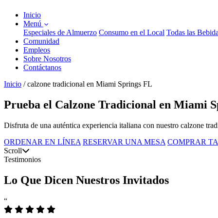
Inicio
Menú
Especiales de Almuerzo
Consumo en el Local
Todas las Bebid
Comunidad
Empleos
Sobre Nosotros
Contáctanos
Inicio
/
calzone tradicional en Miami Springs FL
Prueba el Calzone Tradicional en Miami S
Disfruta de una auténtica experiencia italiana con nuestro calzone tra
ORDENAR EN LÍNEA
RESERVAR UNA MESA
COMPRAR TA
Scroll
Testimonios
Lo Que Dicen Nuestros Invitados
“