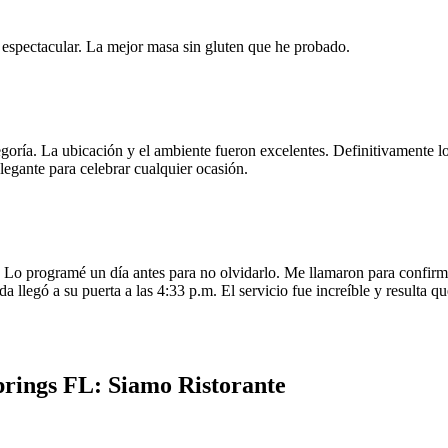
e espectacular. La mejor masa sin gluten que he probado.
egoría. La ubicación y el ambiente fueron excelentes. Definitivamente
legante para celebrar cualquier ocasión.
o programé un día antes para no olvidarlo. Me llamaron para confirmar
da llegó a su puerta a las 4:33 p.m. El servicio fue increíble y resulta
rings FL: Siamo Ristorante