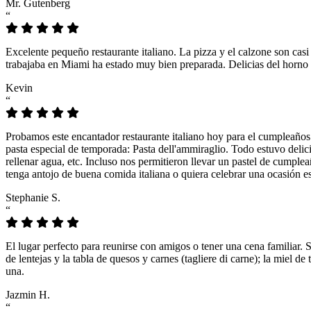
Mr. Gutenberg
“
Excelente pequeño restaurante italiano. La pizza y el calzone son casi
trabajaba en Miami ha estado muy bien preparada. Delicias del horno 
Kevin
“
Probamos este encantador restaurante italiano hoy para el cumpleaños
pasta especial de temporada: Pasta dell'ammiraglio. Todo estuvo delicio
rellenar agua, etc. Incluso nos permitieron llevar un pastel de cumple
tenga antojo de buena comida italiana o quiera celebrar una ocasión es
Stephanie S.
“
El lugar perfecto para reunirse con amigos o tener una cena familiar. 
de lentejas y la tabla de quesos y carnes (tagliere di carne); la miel
una.
Jazmin H.
“