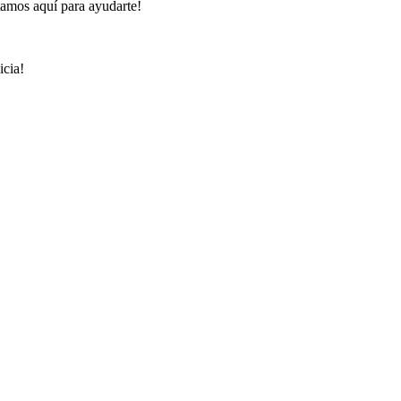
tamos aquí para ayudarte!
icia!