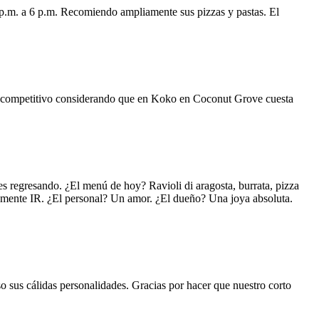
 p.m. a 6 p.m. Recomiendo ampliamente sus pizzas y pastas. El
uy competitivo considerando que en Koko en Coconut Grove cuesta
s regresando. ¿El menú de hoy? Ravioli di aragosta, burrata, pizza
lemente IR. ¿El personal? Un amor. ¿El dueño? Una joya absoluta.
o sus cálidas personalidades. Gracias por hacer que nuestro corto