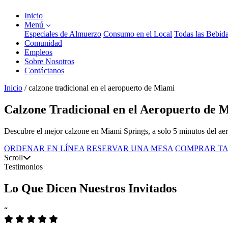
Inicio
Menú
Especiales de Almuerzo
Consumo en el Local
Todas las Bebid
Comunidad
Empleos
Sobre Nosotros
Contáctanos
Inicio
/
calzone tradicional en el aeropuerto de Miami
Calzone Tradicional en el Aeropuerto de M
Descubre el mejor calzone en Miami Springs, a solo 5 minutos del aerop
ORDENAR EN LÍNEA
RESERVAR UNA MESA
COMPRAR TA
Scroll
Testimonios
Lo Que Dicen Nuestros Invitados
“