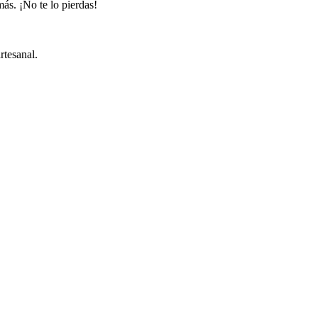
ás. ¡No te lo pierdas!
rtesanal.