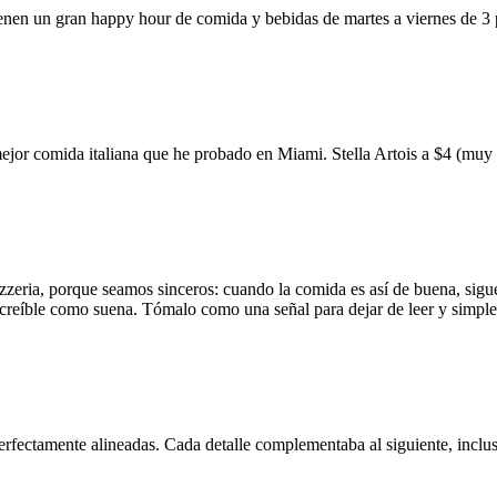
ienen un gran happy hour de comida y bebidas de martes a viernes de 3
mejor comida italiana que he probado en Miami. Stella Artois a $4 (m
zzeria, porque seamos sinceros: cuando la comida es así de buena, sigue
 increíble como suena. Tómalo como una señal para dejar de leer y simp
erfectamente alineadas. Cada detalle complementaba al siguiente, inclus