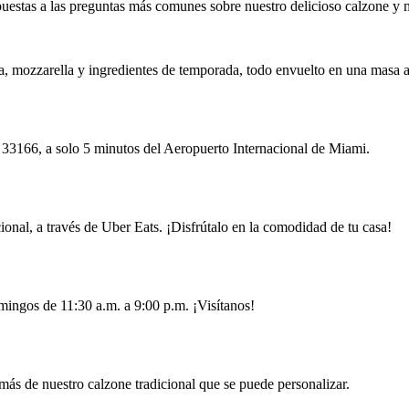
uestas a las preguntas más comunes sobre nuestro delicioso calzone y m
sca, mozzarella y ingredientes de temporada, todo envuelto en una masa a
33166, a solo 5 minutos del Aeropuerto Internacional de Miami.
cional, a través de Uber Eats. ¡Disfrútalo en la comodidad de tu casa!
mingos de 11:30 a.m. a 9:00 p.m. ¡Visítanos!
más de nuestro calzone tradicional que se puede personalizar.