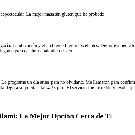
e espectacular. La mejor masa sin gluten que he probado.
egoría. La ubicación y el ambiente fueron excelentes. Definitivamente
legante para celebrar cualquier ocasión.
o programé un día antes para no olvidarlo. Me llamaron para confirmar
da llegó a su puerta a las 4:33 p.m. El servicio fue increíble y resulta
Miami: La Mejor Opción Cerca de Ti