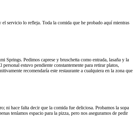
y el servicio lo refleja. Toda la comida que he probado aquí mientras
ami Springs. Pedimos caprese y bruschetta como entrada, lasaña y la
El personal estuvo pendiente constantemente para retirar platos,
finitivamente recomendaría este restaurante a cualquiera en la zona que
o; ni hace falta decir que la comida fue deliciosa. Probamos la sopa
 Apenas teníamos espacio para la pizza, pero nos aseguramos de pedir