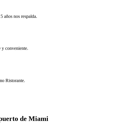
15 años nos respalda.
e y conveniente.
mo Ristorante.
opuerto de Miami