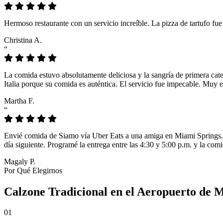
Hermoso restaurante con un servicio increíble. La pizza de tartufo fu
Christina A.
“
La comida estuvo absolutamente deliciosa y la sangría de primera cat
Italia porque su comida es auténtica. El servicio fue impecable. Muy e
Martha F.
“
Envié comida de Siamo vía Uber Eats a una amiga en Miami Springs. L
día siguiente. Programé la entrega entre las 4:30 y 5:00 p.m. y la comi
Magaly P.
Por Qué Elegirnos
Calzone Tradicional en el Aeropuerto de 
01