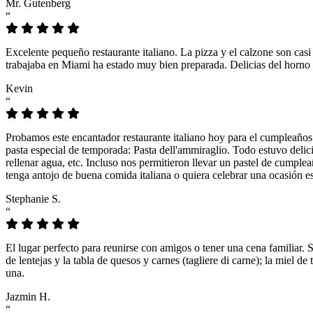
Mr. Gutenberg
“
Excelente pequeño restaurante italiano. La pizza y el calzone son casi
trabajaba en Miami ha estado muy bien preparada. Delicias del horno 
Kevin
“
Probamos este encantador restaurante italiano hoy para el cumpleaños
pasta especial de temporada: Pasta dell'ammiraglio. Todo estuvo delicio
rellenar agua, etc. Incluso nos permitieron llevar un pastel de cumple
tenga antojo de buena comida italiana o quiera celebrar una ocasión es
Stephanie S.
“
El lugar perfecto para reunirse con amigos o tener una cena familiar. 
de lentejas y la tabla de quesos y carnes (tagliere di carne); la miel
una.
Jazmin H.
“