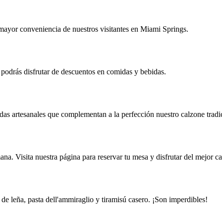
 mayor conveniencia de nuestros visitantes en Miami Springs.
 podrás disfrutar de descuentos en comidas y bebidas.
das artesanales que complementan a la perfección nuestro calzone tradi
a. Visita nuestra página para reservar tu mesa y disfrutar del mejor c
 de leña, pasta dell'ammiraglio y tiramisú casero. ¡Son imperdibles!