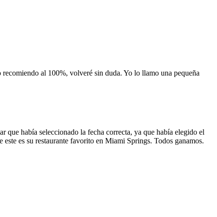
 lo recomiendo al 100%, volveré sin duda. Yo lo llamo una pequeña
 que había seleccionado la fecha correcta, ya que había elegido el
 que este es su restaurante favorito en Miami Springs. Todos ganamos.