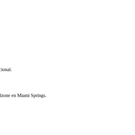
cional.
alzone en Miami Springs.