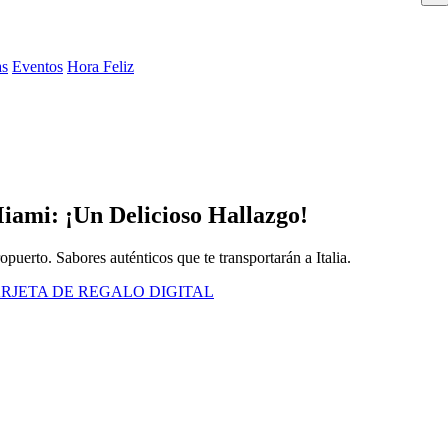
as
Eventos
Hora Feliz
iami: ¡Un Delicioso Hallazgo!
uerto. Sabores auténticos que te transportarán a Italia.
RJETA DE REGALO DIGITAL