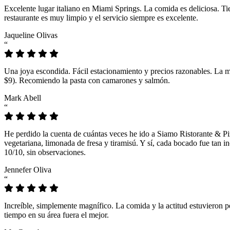
Excelente lugar italiano en Miami Springs. La comida es deliciosa. T
restaurante es muy limpio y el servicio siempre es excelente.
Jaqueline Olivas
“
Una joya escondida. Fácil estacionamiento y precios razonables. La 
$9). Recomiendo la pasta con camarones y salmón.
Mark Abell
“
He perdido la cuenta de cuántas veces he ido a Siamo Ristorante & Pi
vegetariana, limonada de fresa y tiramisú. Y sí, cada bocado fue tan
10/10, sin observaciones.
Jennefer Oliva
“
Increíble, simplemente magnífico. La comida y la actitud estuvieron p
tiempo en su área fuera el mejor.