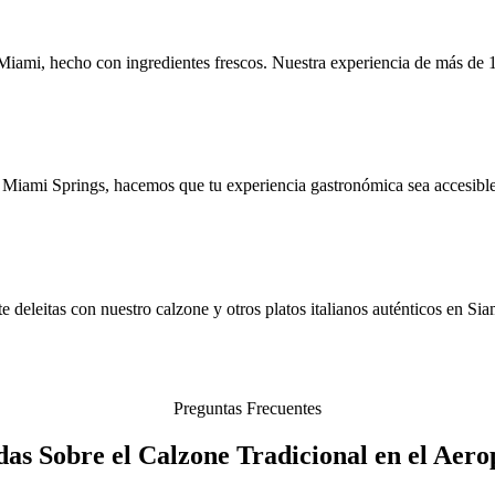
 Miami, hecho con ingredientes frescos. Nuestra experiencia de más de 
 Miami Springs, hacemos que tu experiencia gastronómica sea accesibl
 deleitas con nuestro calzone y otros platos italianos auténticos en Sia
Preguntas Frecuentes
das Sobre el Calzone Tradicional en el Aer