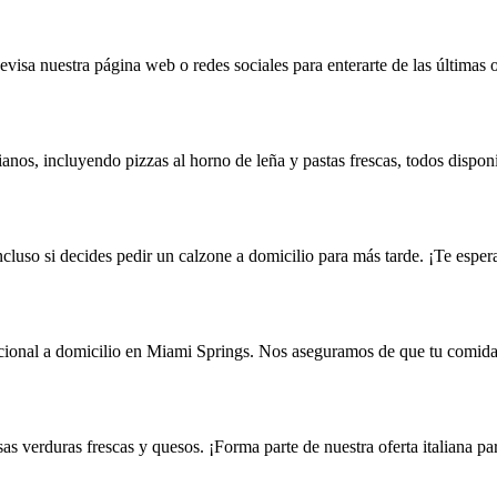
isa nuestra página web o redes sociales para enterarte de las últimas o
anos, incluyendo pizzas al horno de leña y pastas frescas, todos disponi
incluso si decides pedir un calzone a domicilio para más tarde. ¡Te esp
cional a domicilio en Miami Springs. Nos aseguramos de que tu comida l
s verduras frescas y quesos. ¡Forma parte de nuestra oferta italiana par