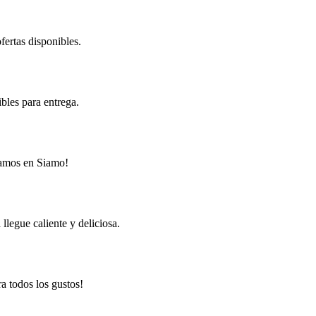
fertas disponibles.
bles para entrega.
eramos en Siamo!
legue caliente y deliciosa.
a todos los gustos!