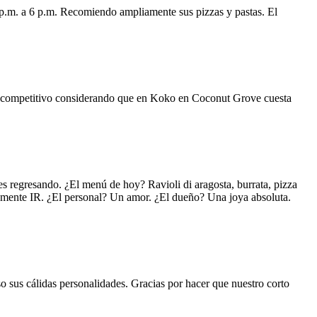
 p.m. a 6 p.m. Recomiendo ampliamente sus pizzas y pastas. El
uy competitivo considerando que en Koko en Coconut Grove cuesta
s regresando. ¿El menú de hoy? Ravioli di aragosta, burrata, pizza
lemente IR. ¿El personal? Un amor. ¿El dueño? Una joya absoluta.
o sus cálidas personalidades. Gracias por hacer que nuestro corto