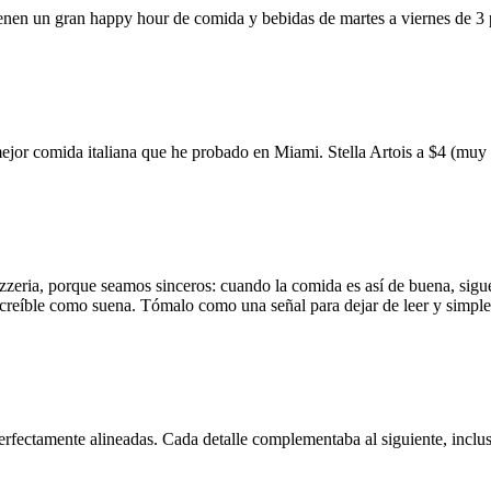
ienen un gran happy hour de comida y bebidas de martes a viernes de 3
mejor comida italiana que he probado en Miami. Stella Artois a $4 (m
zzeria, porque seamos sinceros: cuando la comida es así de buena, sigue
 increíble como suena. Tómalo como una señal para dejar de leer y simp
erfectamente alineadas. Cada detalle complementaba al siguiente, inclus