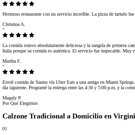
Hermoso restaurante con un servicio increíble. La pizza de tartufo fu
Christina A.
“
La comida estuvo absolutamente deliciosa y la sangría de primera cat
Italia porque su comida es auténtica. El servicio fue impecable. Muy e
Martha F.
“
Envié comida de Siamo vía Uber Eats a una amiga en Miami Springs. L
día siguiente. Programé la entrega entre las 4:30 y 5:00 p.m. y la comi
Magaly P.
Por Qué Elegirnos
Calzone Tradicional a Domicilio en Virgin
01