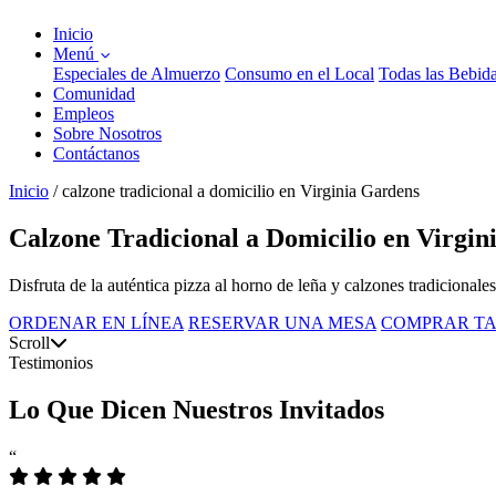
Inicio
Menú
Especiales de Almuerzo
Consumo en el Local
Todas las Bebid
Comunidad
Empleos
Sobre Nosotros
Contáctanos
Inicio
/
calzone tradicional a domicilio en Virginia Gardens
Calzone Tradicional a Domicilio en Virgin
Disfruta de la auténtica pizza al horno de leña y calzones tradicionale
ORDENAR EN LÍNEA
RESERVAR UNA MESA
COMPRAR TA
Scroll
Testimonios
Lo Que Dicen Nuestros Invitados
“