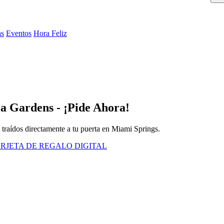
as
Eventos
Hora Feliz
ia Gardens - ¡Pide Ahora!
s traídos directamente a tu puerta en Miami Springs.
RJETA DE REGALO DIGITAL