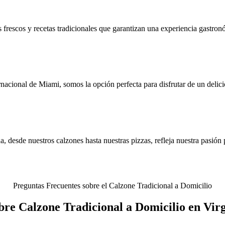
es frescos y recetas tradicionales que garantizan una experiencia gastr
acional de Miami, somos la opción perfecta para disfrutar de un delici
desde nuestros calzones hasta nuestras pizzas, refleja nuestra pasión po
Preguntas Frecuentes sobre el Calzone Tradicional a Domicilio
bre Calzone Tradicional a Domicilio en Vir