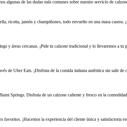
os algunas de las dudas más comunes sobre nuestro servicio de calzone
lla, ricotta, jamón y champiñones, todo envuelto en una masa casera. ¡E
gs y áreas cercanas. ¡Pide tu calzone tradicional y lo llevaremos a tu p
vés de Uber Eats. ¡Disfruta de la comida italiana auténtica sin salir de 
iami Springs. Disfruta de un calzone caliente y fresco en la comodidad
es favoritos. ¡Hacemos la experiencia del cliente única y satisfactoria e