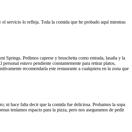
y el servicio lo refleja. Toda la comida que he probado aquí mientras
ami Springs. Pedimos caprese y bruschetta como entrada, lasaña y la
El personal estuvo pendiente constantemente para retirar platos,
finitivamente recomendaría este restaurante a cualquiera en la zona que
o; ni hace falta decir que la comida fue deliciosa. Probamos la sopa
 Apenas teníamos espacio para la pizza, pero nos aseguramos de pedir