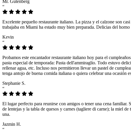
Mr. Gutenberg
“
Excelente pequeño restaurante italiano. La pizza y el calzone son casi
trabajaba en Miami ha estado muy bien preparada. Delicias del horno 
Kevin
“
Probamos este encantador restaurante italiano hoy para el cumpleaños
pasta especial de temporada: Pasta dell'ammiraglio. Todo estuvo delicio
rellenar agua, etc. Incluso nos permitieron llevar un pastel de cumple
tenga antojo de buena comida italiana o quiera celebrar una ocasión es
Stephanie S.
“
El lugar perfecto para reunirse con amigos o tener una cena familiar. 
de lentejas y la tabla de quesos y carnes (tagliere di carne); la miel
una.
Jazmin H.
“