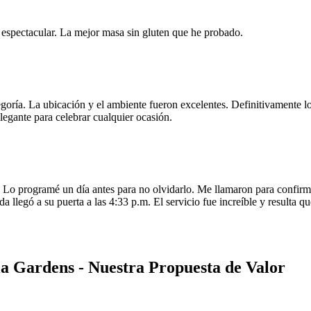
e espectacular. La mejor masa sin gluten que he probado.
egoría. La ubicación y el ambiente fueron excelentes. Definitivamente
legante para celebrar cualquier ocasión.
o programé un día antes para no olvidarlo. Me llamaron para confirmar
da llegó a su puerta a las 4:33 p.m. El servicio fue increíble y resulta
ia Gardens - Nuestra Propuesta de Valor