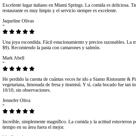
Excelente lugar italiano en Miami Springs. La comida es deliciosa. T
restaurante es muy limpio y el servicio siempre es excelente.
Jaqueline Olivas
“
Una joya escondida. Fácil estacionamiento y precios razonables. La 
$9). Recomiendo la pasta con camarones y salmón.
Mark Abell
“
He perdido la cuenta de cuántas veces he ido a Siamo Ristorante & Pi
vegetariana, limonada de fresa y tiramisú. Y sí, cada bocado fue tan
10/10, sin observaciones.
Jennefer Oliva
“
Increíble, simplemente magnífico. La comida y la actitud estuvieron p
tiempo en su área fuera el mejor.