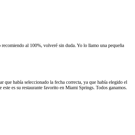
 lo recomiendo al 100%, volveré sin duda. Yo lo llamo una pequeña
 que había seleccionado la fecha correcta, ya que había elegido el
 que este es su restaurante favorito en Miami Springs. Todos ganamos.