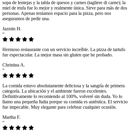
sopa de lentejas y la tabla de quesos y carnes (tagliere di carne); la
miel de trufa fue lo mejor y realmente única. Sirve para más de dos
personas. Apenas teníamos espacio para la pizza, pero nos
aseguramos de pedir una.
Jazmin H.
“
Hermoso restaurante con un servicio increíble. La pizza de tartufo
fue espectacular. La mejor masa sin gluten que he probado.
Christina A.
“
La comida estuvo absolutamente deliciosa y la sangría de primera
categoría. La ubicación y el ambiente fueron excelentes.
Definitivamente lo recomiendo al 100%, volveré sin duda. Yo lo
llamo una pequeña Italia porque su comida es auténtica. El servicio
fue impecable. Muy elegante para celebrar cualquier ocasión.
Martha F.
“