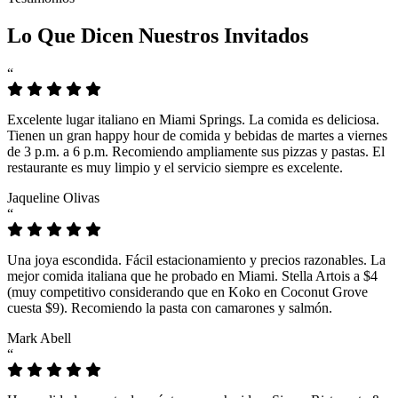
Lo Que Dicen Nuestros Invitados
“
Excelente lugar italiano en Miami Springs. La comida es deliciosa.
Tienen un gran happy hour de comida y bebidas de martes a viernes
de 3 p.m. a 6 p.m. Recomiendo ampliamente sus pizzas y pastas. El
restaurante es muy limpio y el servicio siempre es excelente.
Jaqueline Olivas
“
Una joya escondida. Fácil estacionamiento y precios razonables. La
mejor comida italiana que he probado en Miami. Stella Artois a $4
(muy competitivo considerando que en Koko en Coconut Grove
cuesta $9). Recomiendo la pasta con camarones y salmón.
Mark Abell
“