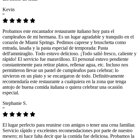
Kevin
“
Probamos este encantador restaurante italiano hoy para el
cumpleaños de mi hermana. Es un lugar agradable y tranquilo en el
corazón de Miami Springs. Pedimos caprese y bruschetta como
entrada, lasaña y la pasta especial de temporada: Pasta
dell'ammiraglio. Todo estuvo delicioso. ¡Todo salió fresco, caliente y
rápido! El servicio fue maravilloso. El personal estuvo pendiente
constantemente para retirar platos, rellenar agua, etc. Incluso nos
permitieron llevar un pastel de cumpleaños para celebrar; lo
sirvieron en un plato y se encargaron de todo. Definitivamente
recomendaría este restaurante a cualquiera en la zona que tenga
antojo de buena comida italiana o quiera celebrar una ocasión
especial.
Stephanie S.
“
El lugar perfecto para reunirse con amigos o tener una cena familiar.
Servicio rápido y excelentes recomendaciones por parte de nuestro
mesero; ni hace falta decir que la comida fue deliciosa. Probamos la