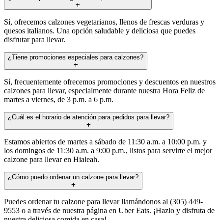
Sí, ofrecemos calzones vegetarianos, llenos de frescas verduras y
quesos italianos. Una opción saludable y deliciosa que puedes
disfrutar para llevar.
¿Tiene promociones especiales para calzones?
Sí, frecuentemente ofrecemos promociones y descuentos en nuestros
calzones para llevar, especialmente durante nuestra Hora Feliz de
martes a viernes, de 3 p.m. a 6 p.m.
¿Cuál es el horario de atención para pedidos para llevar?
Estamos abiertos de martes a sábado de 11:30 a.m. a 10:00 p.m. y
los domingos de 11:30 a.m. a 9:00 p.m., listos para servirte el mejor
calzone para llevar en Hialeah.
¿Cómo puedo ordenar un calzone para llevar?
Puedes ordenar tu calzone para llevar llamándonos al (305) 449-
9553 o a través de nuestra página en Uber Eats. ¡Hazlo y disfruta de
nuestra deliciosa comida en casa!