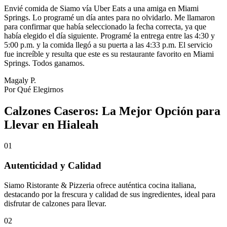
Envié comida de Siamo vía Uber Eats a una amiga en Miami
Springs. Lo programé un día antes para no olvidarlo. Me llamaron
para confirmar que había seleccionado la fecha correcta, ya que
había elegido el día siguiente. Programé la entrega entre las 4:30 y
5:00 p.m. y la comida llegó a su puerta a las 4:33 p.m. El servicio
fue increíble y resulta que este es su restaurante favorito en Miami
Springs. Todos ganamos.
Magaly P.
Por Qué Elegirnos
Calzones Caseros: La Mejor Opción para
Llevar en Hialeah
01
Autenticidad y Calidad
Siamo Ristorante & Pizzeria ofrece auténtica cocina italiana,
destacando por la frescura y calidad de sus ingredientes, ideal para
disfrutar de calzones para llevar.
02