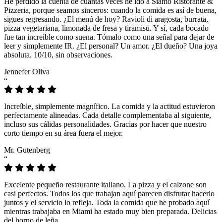
He perdido la cuenta de cuántas veces he ido a Siamo Ristorante &
Pizzeria, porque seamos sinceros: cuando la comida es así de buena,
sigues regresando. ¿El menú de hoy? Ravioli di aragosta, burrata,
pizza vegetariana, limonada de fresa y tiramisú. Y sí, cada bocado
fue tan increíble como suena. Tómalo como una señal para dejar de
leer y simplemente IR. ¿El personal? Un amor. ¿El dueño? Una joya
absoluta. 10/10, sin observaciones.
Jennefer Oliva
“
Increíble, simplemente magnífico. La comida y la actitud estuvieron
perfectamente alineadas. Cada detalle complementaba al siguiente,
incluso sus cálidas personalidades. Gracias por hacer que nuestro
corto tiempo en su área fuera el mejor.
Mr. Gutenberg
“
Excelente pequeño restaurante italiano. La pizza y el calzone son
casi perfectos. Todos los que trabajan aquí parecen disfrutar hacerlo
juntos y el servicio lo refleja. Toda la comida que he probado aquí
mientras trabajaba en Miami ha estado muy bien preparada. Delicias
del horno de leña.