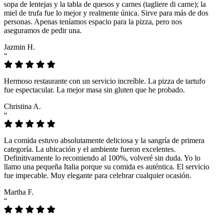
sopa de lentejas y la tabla de quesos y carnes (tagliere di carne); la
miel de trufa fue lo mejor y realmente única. Sirve para más de dos
personas. Apenas teníamos espacio para la pizza, pero nos
aseguramos de pedir una.
Jazmin H.
“
Hermoso restaurante con un servicio increíble. La pizza de tartufo
fue espectacular. La mejor masa sin gluten que he probado.
Christina A.
“
La comida estuvo absolutamente deliciosa y la sangría de primera
categoría. La ubicación y el ambiente fueron excelentes.
Definitivamente lo recomiendo al 100%, volveré sin duda. Yo lo
llamo una pequeña Italia porque su comida es auténtica. El servicio
fue impecable. Muy elegante para celebrar cualquier ocasión.
Martha F.
“