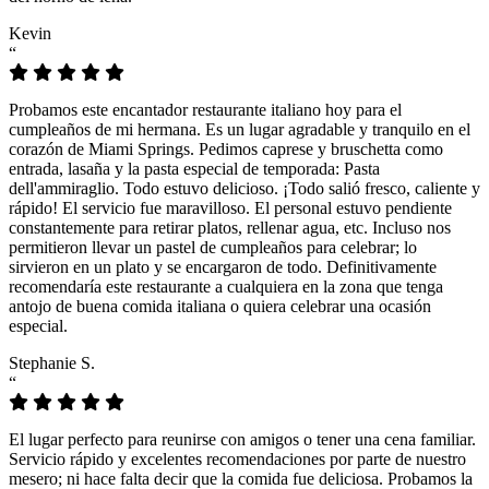
Kevin
“
Probamos este encantador restaurante italiano hoy para el
cumpleaños de mi hermana. Es un lugar agradable y tranquilo en el
corazón de Miami Springs. Pedimos caprese y bruschetta como
entrada, lasaña y la pasta especial de temporada: Pasta
dell'ammiraglio. Todo estuvo delicioso. ¡Todo salió fresco, caliente y
rápido! El servicio fue maravilloso. El personal estuvo pendiente
constantemente para retirar platos, rellenar agua, etc. Incluso nos
permitieron llevar un pastel de cumpleaños para celebrar; lo
sirvieron en un plato y se encargaron de todo. Definitivamente
recomendaría este restaurante a cualquiera en la zona que tenga
antojo de buena comida italiana o quiera celebrar una ocasión
especial.
Stephanie S.
“
El lugar perfecto para reunirse con amigos o tener una cena familiar.
Servicio rápido y excelentes recomendaciones por parte de nuestro
mesero; ni hace falta decir que la comida fue deliciosa. Probamos la