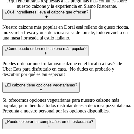
Aquí encontrarás respuestas a las preguntas más comunes sobre
nuestro calzone y la experiencia en Siamo Ristorante.
¿Qué ingredientes lleva el calzone que ofrecen?
Nuestro calzone más popular en Doral está relleno de queso ricotta,
mozzarella fresca y una deliciosa salsa de tomate, todo envuelto en
una masa horneada al estilo italiano.
¿Cómo puedo ordenar el calzone más popular?
Puedes ordenar nuestro famoso calzone en el local o a través de
Uber Eats para disfrutarlo en casa. ¡No dudes en probarlo y
descubrir por qué es tan especial!
¿El calzone tiene opciones vegetarianas?
Sí, ofrecemos opciones vegetarianas para nuestro calzone más
popular, permitiendo a todos disfrutar de esta deliciosa pizza italiana.
Pregunta a nuestro personal por las opciones disponibles.
¿Puedo celebrar mi cumpleaños en el restaurante?