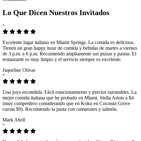
Lo Que Dicen Nuestros Invitados
“
Excelente lugar italiano en Miami Springs. La comida es deliciosa.
Tienen un gran happy hour de comida y bebidas de martes a viernes
de 3 p.m. a 6 p.m. Recomiendo ampliamente sus pizzas y pastas. El
restaurante es muy limpio y el servicio siempre es excelente.
Jaqueline Olivas
“
Una joya escondida. Fácil estacionamiento y precios razonables. La
mejor comida italiana que he probado en Miami. Stella Artois a $4
(muy competitivo considerando que en Koko en Coconut Grove
cuesta $9). Recomiendo la pasta con camarones y salmón.
Mark Abell
“