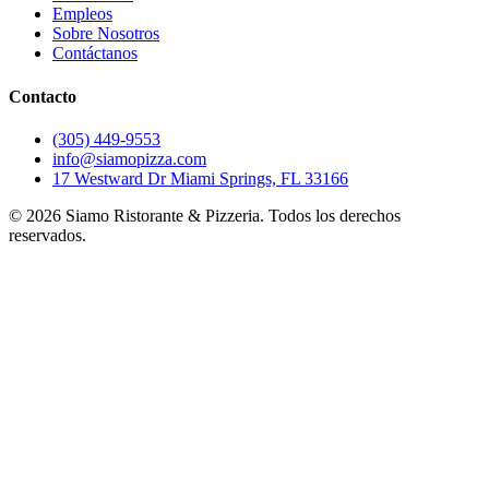
Empleos
Sobre Nosotros
Contáctanos
Contacto
(305) 449-9553
info@siamopizza.com
17 Westward Dr Miami Springs, FL 33166
©
2026
Siamo Ristorante & Pizzeria. Todos los derechos
reservados.