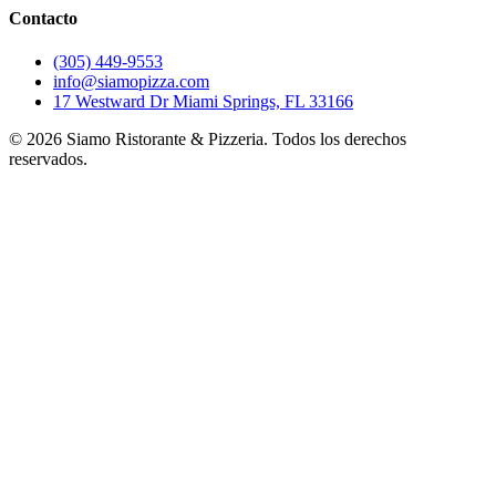
Contacto
(305) 449-9553
info@siamopizza.com
17 Westward Dr Miami Springs, FL 33166
©
2026
Siamo Ristorante & Pizzeria. Todos los derechos
reservados.