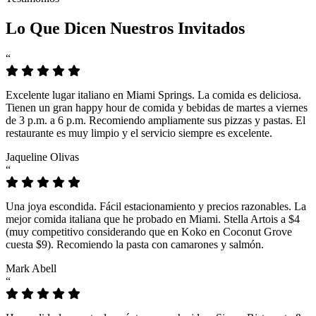
Lo Que Dicen Nuestros Invitados
“
Excelente lugar italiano en Miami Springs. La comida es deliciosa.
Tienen un gran happy hour de comida y bebidas de martes a viernes
de 3 p.m. a 6 p.m. Recomiendo ampliamente sus pizzas y pastas. El
restaurante es muy limpio y el servicio siempre es excelente.
Jaqueline Olivas
“
Una joya escondida. Fácil estacionamiento y precios razonables. La
mejor comida italiana que he probado en Miami. Stella Artois a $4
(muy competitivo considerando que en Koko en Coconut Grove
cuesta $9). Recomiendo la pasta con camarones y salmón.
Mark Abell
“