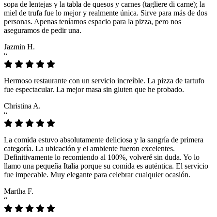
sopa de lentejas y la tabla de quesos y carnes (tagliere di carne); la
miel de trufa fue lo mejor y realmente única. Sirve para más de dos
personas. Apenas teníamos espacio para la pizza, pero nos
aseguramos de pedir una.
Jazmin H.
“
Hermoso restaurante con un servicio increíble. La pizza de tartufo
fue espectacular. La mejor masa sin gluten que he probado.
Christina A.
“
La comida estuvo absolutamente deliciosa y la sangría de primera
categoría. La ubicación y el ambiente fueron excelentes.
Definitivamente lo recomiendo al 100%, volveré sin duda. Yo lo
llamo una pequeña Italia porque su comida es auténtica. El servicio
fue impecable. Muy elegante para celebrar cualquier ocasión.
Martha F.
“