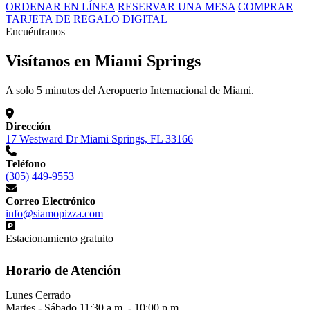
ORDENAR EN LÍNEA
RESERVAR UNA MESA
COMPRAR
TARJETA DE REGALO DIGITAL
Encuéntranos
Visítanos en Miami Springs
A solo 5 minutos del Aeropuerto Internacional de Miami.
Dirección
17 Westward Dr Miami Springs, FL 33166
Teléfono
(305) 449-9553
Correo Electrónico
info@siamopizza.com
Estacionamiento gratuito
Horario de Atención
Lunes
Cerrado
Martes - Sábado
11:30 a.m. - 10:00 p.m.