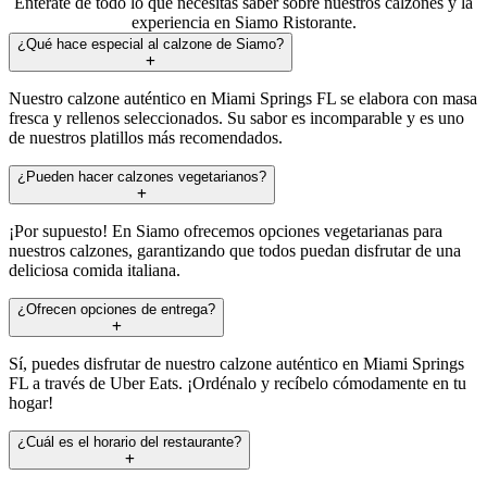
Entérate de todo lo que necesitas saber sobre nuestros calzones y la
experiencia en Siamo Ristorante.
¿Qué hace especial al calzone de Siamo?
Nuestro calzone auténtico en Miami Springs FL se elabora con masa
fresca y rellenos seleccionados. Su sabor es incomparable y es uno
de nuestros platillos más recomendados.
¿Pueden hacer calzones vegetarianos?
¡Por supuesto! En Siamo ofrecemos opciones vegetarianas para
nuestros calzones, garantizando que todos puedan disfrutar de una
deliciosa comida italiana.
¿Ofrecen opciones de entrega?
Sí, puedes disfrutar de nuestro calzone auténtico en Miami Springs
FL a través de Uber Eats. ¡Ordénalo y recíbelo cómodamente en tu
hogar!
¿Cuál es el horario del restaurante?