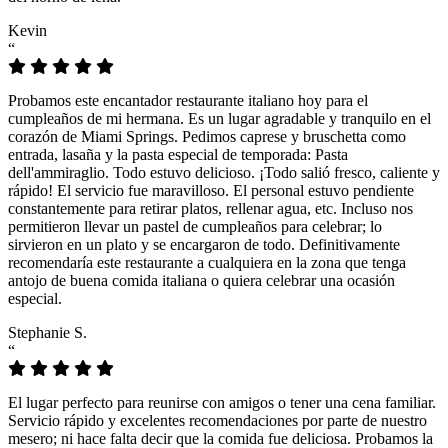
Kevin
“
Probamos este encantador restaurante italiano hoy para el
cumpleaños de mi hermana. Es un lugar agradable y tranquilo en el
corazón de Miami Springs. Pedimos caprese y bruschetta como
entrada, lasaña y la pasta especial de temporada: Pasta
dell'ammiraglio. Todo estuvo delicioso. ¡Todo salió fresco, caliente y
rápido! El servicio fue maravilloso. El personal estuvo pendiente
constantemente para retirar platos, rellenar agua, etc. Incluso nos
permitieron llevar un pastel de cumpleaños para celebrar; lo
sirvieron en un plato y se encargaron de todo. Definitivamente
recomendaría este restaurante a cualquiera en la zona que tenga
antojo de buena comida italiana o quiera celebrar una ocasión
especial.
Stephanie S.
“
El lugar perfecto para reunirse con amigos o tener una cena familiar.
Servicio rápido y excelentes recomendaciones por parte de nuestro
mesero; ni hace falta decir que la comida fue deliciosa. Probamos la