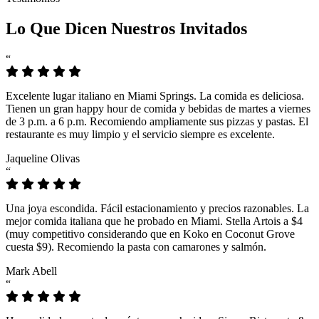
Lo Que Dicen Nuestros Invitados
“
Excelente lugar italiano en Miami Springs. La comida es deliciosa.
Tienen un gran happy hour de comida y bebidas de martes a viernes
de 3 p.m. a 6 p.m. Recomiendo ampliamente sus pizzas y pastas. El
restaurante es muy limpio y el servicio siempre es excelente.
Jaqueline Olivas
“
Una joya escondida. Fácil estacionamiento y precios razonables. La
mejor comida italiana que he probado en Miami. Stella Artois a $4
(muy competitivo considerando que en Koko en Coconut Grove
cuesta $9). Recomiendo la pasta con camarones y salmón.
Mark Abell
“