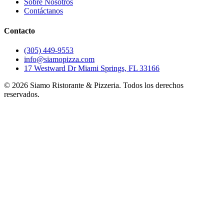
Sobre Nosotros
Contáctanos
Contacto
(305) 449-9553
info@siamopizza.com
17 Westward Dr Miami Springs, FL 33166
©
2026
Siamo Ristorante & Pizzeria. Todos los derechos
reservados.