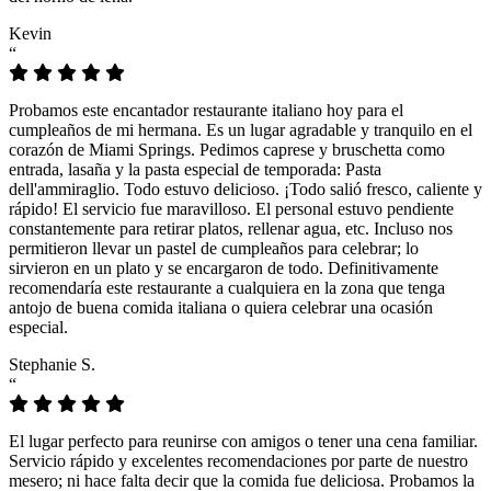
Kevin
“
Probamos este encantador restaurante italiano hoy para el
cumpleaños de mi hermana. Es un lugar agradable y tranquilo en el
corazón de Miami Springs. Pedimos caprese y bruschetta como
entrada, lasaña y la pasta especial de temporada: Pasta
dell'ammiraglio. Todo estuvo delicioso. ¡Todo salió fresco, caliente y
rápido! El servicio fue maravilloso. El personal estuvo pendiente
constantemente para retirar platos, rellenar agua, etc. Incluso nos
permitieron llevar un pastel de cumpleaños para celebrar; lo
sirvieron en un plato y se encargaron de todo. Definitivamente
recomendaría este restaurante a cualquiera en la zona que tenga
antojo de buena comida italiana o quiera celebrar una ocasión
especial.
Stephanie S.
“
El lugar perfecto para reunirse con amigos o tener una cena familiar.
Servicio rápido y excelentes recomendaciones por parte de nuestro
mesero; ni hace falta decir que la comida fue deliciosa. Probamos la