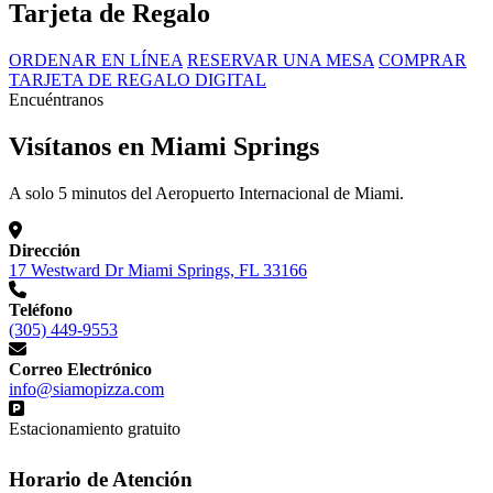
Tarjeta de Regalo
ORDENAR EN LÍNEA
RESERVAR UNA MESA
COMPRAR
TARJETA DE REGALO DIGITAL
Encuéntranos
Visítanos en Miami Springs
A solo 5 minutos del Aeropuerto Internacional de Miami.
Dirección
17 Westward Dr Miami Springs, FL 33166
Teléfono
(305) 449-9553
Correo Electrónico
info@siamopizza.com
Estacionamiento gratuito
Horario de Atención