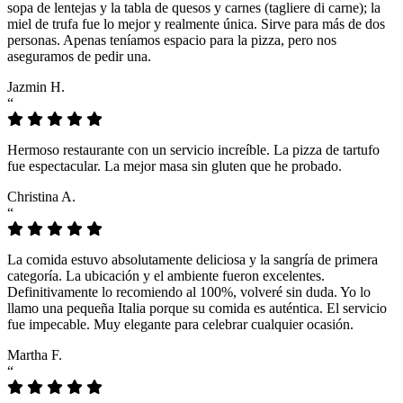
sopa de lentejas y la tabla de quesos y carnes (tagliere di carne); la
miel de trufa fue lo mejor y realmente única. Sirve para más de dos
personas. Apenas teníamos espacio para la pizza, pero nos
aseguramos de pedir una.
Jazmin H.
“
Hermoso restaurante con un servicio increíble. La pizza de tartufo
fue espectacular. La mejor masa sin gluten que he probado.
Christina A.
“
La comida estuvo absolutamente deliciosa y la sangría de primera
categoría. La ubicación y el ambiente fueron excelentes.
Definitivamente lo recomiendo al 100%, volveré sin duda. Yo lo
llamo una pequeña Italia porque su comida es auténtica. El servicio
fue impecable. Muy elegante para celebrar cualquier ocasión.
Martha F.
“