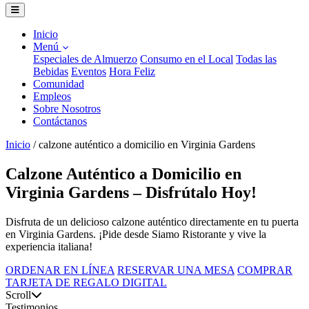
Inicio
Menú
Especiales de Almuerzo
Consumo en el Local
Todas las
Bebidas
Eventos
Hora Feliz
Comunidad
Empleos
Sobre Nosotros
Contáctanos
Inicio
/
calzone auténtico a domicilio en Virginia Gardens
Calzone Auténtico a Domicilio en
Virginia Gardens – Disfrútalo Hoy!
Disfruta de un delicioso calzone auténtico directamente en tu puerta
en Virginia Gardens. ¡Pide desde Siamo Ristorante y vive la
experiencia italiana!
ORDENAR EN LÍNEA
RESERVAR UNA MESA
COMPRAR
TARJETA DE REGALO DIGITAL
Scroll
Testimonios