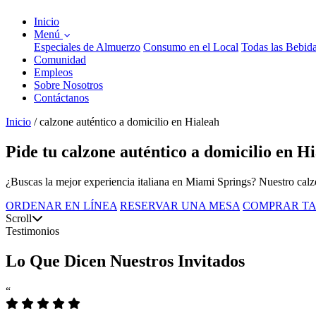
Inicio
Menú
Especiales de Almuerzo
Consumo en el Local
Todas las Bebid
Comunidad
Empleos
Sobre Nosotros
Contáctanos
Inicio
/
calzone auténtico a domicilio en Hialeah
Pide tu calzone auténtico a domicilio en 
¿Buscas la mejor experiencia italiana en Miami Springs? Nuestro calzon
ORDENAR EN LÍNEA
RESERVAR UNA MESA
COMPRAR TA
Scroll
Testimonios
Lo Que Dicen Nuestros Invitados
“