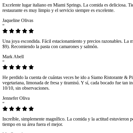
Excelente lugar italiano en Miami Springs. La comida es deliciosa. T
restaurante es muy limpio y el servicio siempre es excelente.
Jaqueline Olivas
“
Una joya escondida. Fácil estacionamiento y precios razonables. La 
$9). Recomiendo la pasta con camarones y salmón.
Mark Abell
“
He perdido la cuenta de cuántas veces he ido a Siamo Ristorante & Pi
vegetariana, limonada de fresa y tiramisú. Y sí, cada bocado fue tan
10/10, sin observaciones.
Jennefer Oliva
“
Increíble, simplemente magnífico. La comida y la actitud estuvieron p
tiempo en su área fuera el mejor.