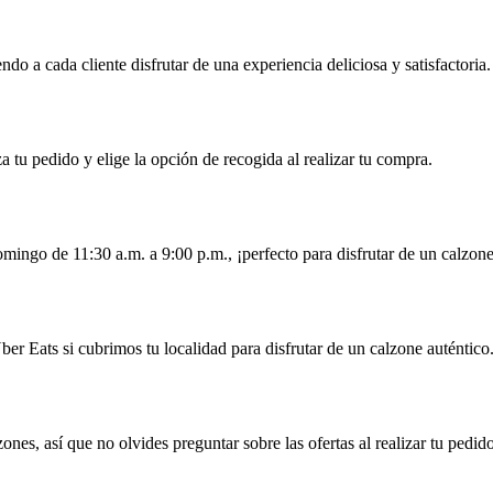
o a cada cliente disfrutar de una experiencia deliciosa y satisfactoria.
a tu pedido y elige la opción de recogida al realizar tu compra.
mingo de 11:30 a.m. a 9:00 p.m., ¡perfecto para disfrutar de un calzone
er Eats si cubrimos tu localidad para disfrutar de un calzone auténtico
es, así que no olvides preguntar sobre las ofertas al realizar tu pedido