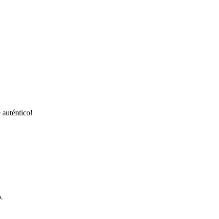
 auténtico!
.
.