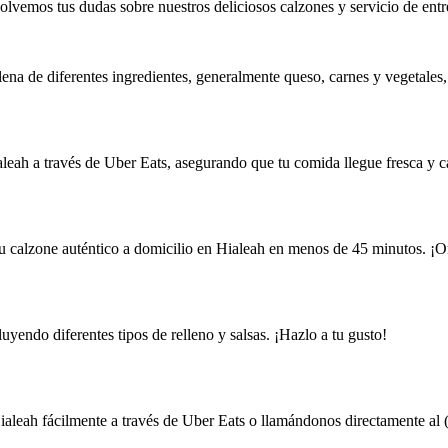
olvemos tus dudas sobre nuestros deliciosos calzones y servicio de entr
lena de diferentes ingredientes, generalmente queso, carnes y vegetales
aleah a través de Uber Eats, asegurando que tu comida llegue fresca y ca
tu calzone auténtico a domicilio en Hialeah en menos de 45 minutos. ¡O
uyendo diferentes tipos de relleno y salsas. ¡Hazlo a tu gusto!
ialeah fácilmente a través de Uber Eats o llamándonos directamente al