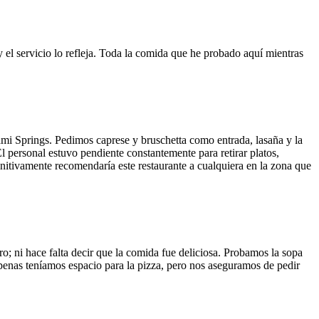
y el servicio lo refleja. Toda la comida que he probado aquí mientras
ami Springs. Pedimos caprese y bruschetta como entrada, lasaña y la
El personal estuvo pendiente constantemente para retirar platos,
finitivamente recomendaría este restaurante a cualquiera en la zona que
o; ni hace falta decir que la comida fue deliciosa. Probamos la sopa
 Apenas teníamos espacio para la pizza, pero nos aseguramos de pedir