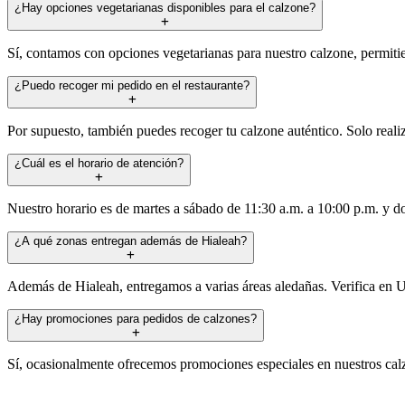
¿Hay opciones vegetarianas disponibles para el calzone?
Sí, contamos con opciones vegetarianas para nuestro calzone, permitiend
¿Puedo recoger mi pedido en el restaurante?
Por supuesto, también puedes recoger tu calzone auténtico. Solo realiz
¿Cuál es el horario de atención?
Nuestro horario es de martes a sábado de 11:30 a.m. a 10:00 p.m. y do
¿A qué zonas entregan además de Hialeah?
Además de Hialeah, entregamos a varias áreas aledañas. Verifica en Ub
¿Hay promociones para pedidos de calzones?
Sí, ocasionalmente ofrecemos promociones especiales en nuestros calzon