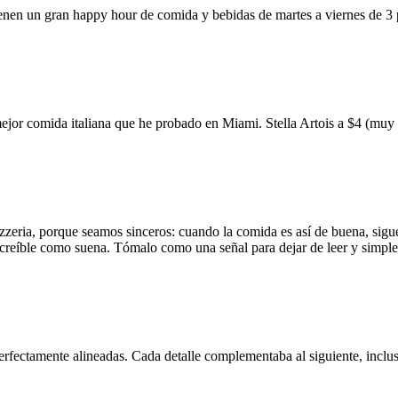
ienen un gran happy hour de comida y bebidas de martes a viernes de 3
mejor comida italiana que he probado en Miami. Stella Artois a $4 (m
zzeria, porque seamos sinceros: cuando la comida es así de buena, sigue
 increíble como suena. Tómalo como una señal para dejar de leer y simp
erfectamente alineadas. Cada detalle complementaba al siguiente, inclus