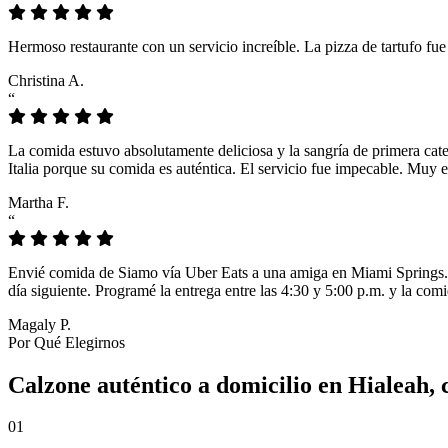
Hermoso restaurante con un servicio increíble. La pizza de tartufo fu
Christina A.
“
La comida estuvo absolutamente deliciosa y la sangría de primera cat
Italia porque su comida es auténtica. El servicio fue impecable. Muy e
Martha F.
“
Envié comida de Siamo vía Uber Eats a una amiga en Miami Springs. L
día siguiente. Programé la entrega entre las 4:30 y 5:00 p.m. y la comi
Magaly P.
Por Qué Elegirnos
Calzone auténtico a domicilio en Hialeah, 
01