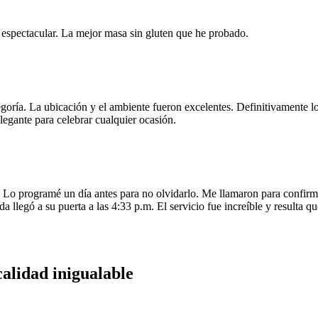
e espectacular. La mejor masa sin gluten que he probado.
egoría. La ubicación y el ambiente fueron excelentes. Definitivamente
legante para celebrar cualquier ocasión.
o programé un día antes para no olvidarlo. Me llamaron para confirmar
da llegó a su puerta a las 4:33 p.m. El servicio fue increíble y resulta
calidad inigualable