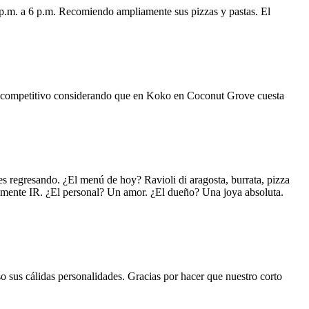
 p.m. a 6 p.m. Recomiendo ampliamente sus pizzas y pastas. El
uy competitivo considerando que en Koko en Coconut Grove cuesta
s regresando. ¿El menú de hoy? Ravioli di aragosta, burrata, pizza
lemente IR. ¿El personal? Un amor. ¿El dueño? Una joya absoluta.
o sus cálidas personalidades. Gracias por hacer que nuestro corto