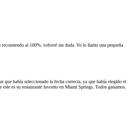
 lo recomiendo al 100%, volveré sin duda. Yo lo llamo una pequeña
 que había seleccionado la fecha correcta, ya que había elegido el
 que este es su restaurante favorito en Miami Springs. Todos ganamos.