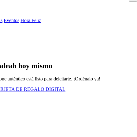
as
Eventos
Hora Feliz
Hialeah hoy mismo
e auténtico está listo para deleitarte. ¡Ordénalo ya!
RJETA DE REGALO DIGITAL