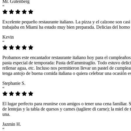
Mr. Gutenberg
“
Excelente pequeño restaurante italiano. La pizza y el calzone son casi
trabajaba en Miami ha estado muy bien preparada. Delicias del horno 
Kevin
“
Probamos este encantador restaurante italiano hoy para el cumpleaños
pasta especial de temporada: Pasta dell'ammiraglio. Todo estuvo delicio
rellenar agua, etc. Incluso nos permitieron llevar un pastel de cumple
tenga antojo de buena comida italiana o quiera celebrar una ocasión es
Stephanie S.
“
El lugar perfecto para reunirse con amigos o tener una cena familiar. 
de lentejas y la tabla de quesos y carnes (tagliere di carne); la miel
una.
Jazmin H.
“