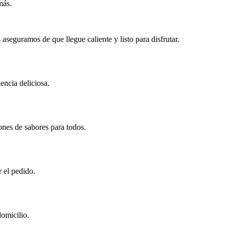
más.
eguramos de que llegue caliente y listo para disfrutar.
encia deliciosa.
ones de sabores para todos.
r el pedido.
omicilio.