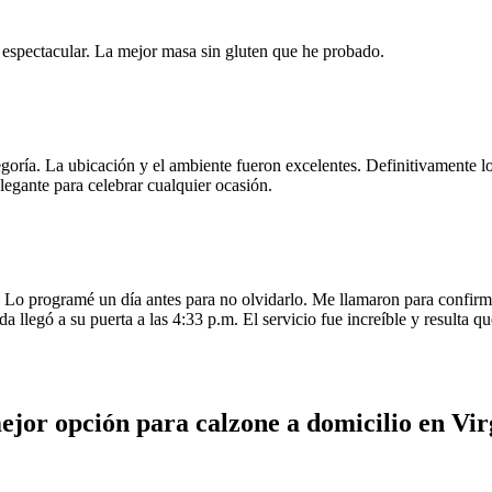
e espectacular. La mejor masa sin gluten que he probado.
egoría. La ubicación y el ambiente fueron excelentes. Definitivamente
legante para celebrar cualquier ocasión.
o programé un día antes para no olvidarlo. Me llamaron para confirmar
da llegó a su puerta a las 4:33 p.m. El servicio fue increíble y resulta
ejor opción para calzone a domicilio en Vi