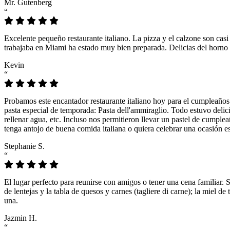
Mr. Gutenberg
“
Excelente pequeño restaurante italiano. La pizza y el calzone son casi
trabajaba en Miami ha estado muy bien preparada. Delicias del horno 
Kevin
“
Probamos este encantador restaurante italiano hoy para el cumpleaños
pasta especial de temporada: Pasta dell'ammiraglio. Todo estuvo delicio
rellenar agua, etc. Incluso nos permitieron llevar un pastel de cumple
tenga antojo de buena comida italiana o quiera celebrar una ocasión es
Stephanie S.
“
El lugar perfecto para reunirse con amigos o tener una cena familiar. 
de lentejas y la tabla de quesos y carnes (tagliere di carne); la miel
una.
Jazmin H.
“