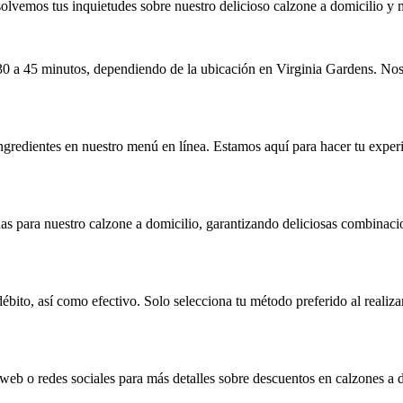
olvemos tus inquietudes sobre nuestro delicioso calzone a domicilio y 
0 a 45 minutos, dependiendo de la ubicación en Virginia Gardens. Nos as
ngredientes en nuestro menú en línea. Estamos aquí para hacer tu experi
s para nuestro calzone a domicilio, garantizando deliciosas combinaci
bito, así como efectivo. Solo selecciona tu método preferido al realiza
web o redes sociales para más detalles sobre descuentos en calzones a d