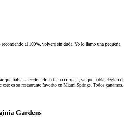
 lo recomiendo al 100%, volveré sin duda. Yo lo llamo una pequeña
 que había seleccionado la fecha correcta, ya que había elegido el
 que este es su restaurante favorito en Miami Springs. Todos ganamos.
rginia Gardens