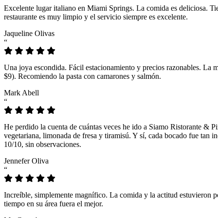
Excelente lugar italiano en Miami Springs. La comida es deliciosa. T
restaurante es muy limpio y el servicio siempre es excelente.
Jaqueline Olivas
“
Una joya escondida. Fácil estacionamiento y precios razonables. La 
$9). Recomiendo la pasta con camarones y salmón.
Mark Abell
“
He perdido la cuenta de cuántas veces he ido a Siamo Ristorante & Pi
vegetariana, limonada de fresa y tiramisú. Y sí, cada bocado fue tan
10/10, sin observaciones.
Jennefer Oliva
“
Increíble, simplemente magnífico. La comida y la actitud estuvieron p
tiempo en su área fuera el mejor.