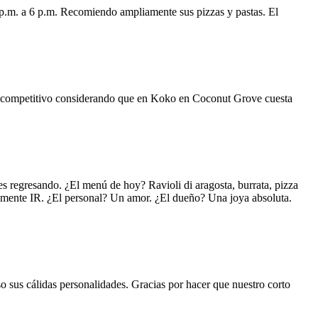
 p.m. a 6 p.m. Recomiendo ampliamente sus pizzas y pastas. El
uy competitivo considerando que en Koko en Coconut Grove cuesta
s regresando. ¿El menú de hoy? Ravioli di aragosta, burrata, pizza
lemente IR. ¿El personal? Un amor. ¿El dueño? Una joya absoluta.
o sus cálidas personalidades. Gracias por hacer que nuestro corto