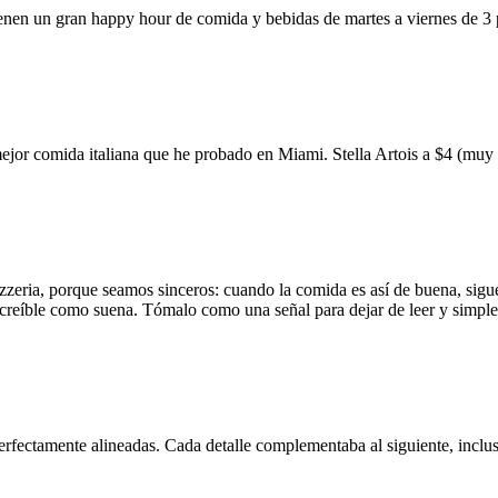
ienen un gran happy hour de comida y bebidas de martes a viernes de 3
mejor comida italiana que he probado en Miami. Stella Artois a $4 (m
zzeria, porque seamos sinceros: cuando la comida es así de buena, sigue
 increíble como suena. Tómalo como una señal para dejar de leer y simp
erfectamente alineadas. Cada detalle complementaba al siguiente, inclus