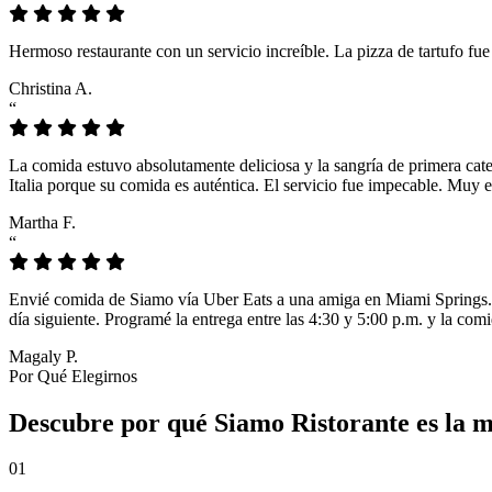
Hermoso restaurante con un servicio increíble. La pizza de tartufo fu
Christina A.
“
La comida estuvo absolutamente deliciosa y la sangría de primera cat
Italia porque su comida es auténtica. El servicio fue impecable. Muy e
Martha F.
“
Envié comida de Siamo vía Uber Eats a una amiga en Miami Springs. L
día siguiente. Programé la entrega entre las 4:30 y 5:00 p.m. y la comi
Magaly P.
Por Qué Elegirnos
Descubre por qué Siamo Ristorante es la m
01