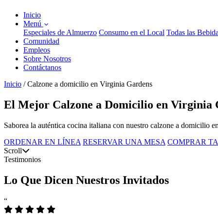
Inicio
Menú
Especiales de Almuerzo
Consumo en el Local
Todas las Bebid
Comunidad
Empleos
Sobre Nosotros
Contáctanos
Inicio
/
Calzone a domicilio en Virginia Gardens
El Mejor Calzone a Domicilio en Virginia
Saborea la auténtica cocina italiana con nuestro calzone a domicilio 
ORDENAR EN LÍNEA
RESERVAR UNA MESA
COMPRAR TA
Scroll
Testimonios
Lo Que Dicen Nuestros Invitados
“