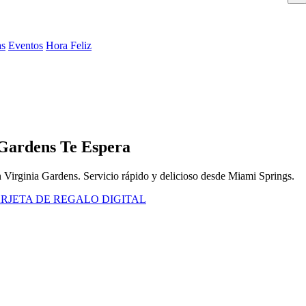
as
Eventos
Hora Feliz
 Gardens Te Espera
en Virginia Gardens. Servicio rápido y delicioso desde Miami Springs.
RJETA DE REGALO DIGITAL