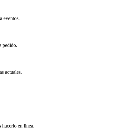
a eventos.
e pedido.
as actuales.
 hacerlo en línea.