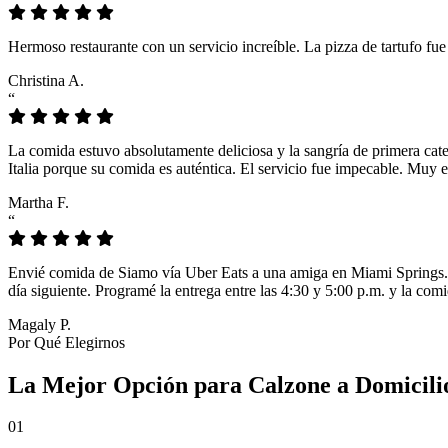
Hermoso restaurante con un servicio increíble. La pizza de tartufo fu
Christina A.
“
La comida estuvo absolutamente deliciosa y la sangría de primera cat
Italia porque su comida es auténtica. El servicio fue impecable. Muy e
Martha F.
“
Envié comida de Siamo vía Uber Eats a una amiga en Miami Springs. L
día siguiente. Programé la entrega entre las 4:30 y 5:00 p.m. y la comi
Magaly P.
Por Qué Elegirnos
La Mejor Opción para Calzone a Domicili
01