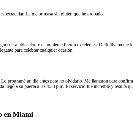
e espectacular. La mejor masa sin gluten que he probado.
egoría. La ubicación y el ambiente fueron excelentes. Definitivamente
legante para celebrar cualquier ocasión.
o programé un día antes para no olvidarlo. Me llamaron para confirmar
da llegó a su puerta a las 4:33 p.m. El servicio fue increíble y resulta
o en Miami