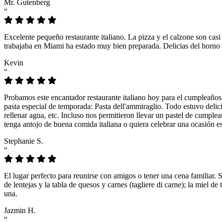
Mr. Gutenberg
“
Excelente pequeño restaurante italiano. La pizza y el calzone son casi
trabajaba en Miami ha estado muy bien preparada. Delicias del horno 
Kevin
“
Probamos este encantador restaurante italiano hoy para el cumpleaños
pasta especial de temporada: Pasta dell'ammiraglio. Todo estuvo delicio
rellenar agua, etc. Incluso nos permitieron llevar un pastel de cumple
tenga antojo de buena comida italiana o quiera celebrar una ocasión es
Stephanie S.
“
El lugar perfecto para reunirse con amigos o tener una cena familiar. 
de lentejas y la tabla de quesos y carnes (tagliere di carne); la miel
una.
Jazmin H.
“