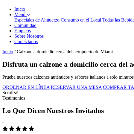
Inicio
Menú
Especiales de Almuerzo
Consumo en el Local
Todas las Bebid
Comunidad
Empleos
Sobre Nosotros
Contáctanos
Inicio
/
Calzone a domicilio cerca del aeropuerto de Miami
Disfruta un calzone a domicilio cerca del
Prueba nuestros calzones auténticos y sabores italianos a solo minutos 
ORDENAR EN LÍNEA
RESERVAR UNA MESA
COMPRAR TA
Scroll
Testimonios
Lo Que Dicen Nuestros Invitados
“