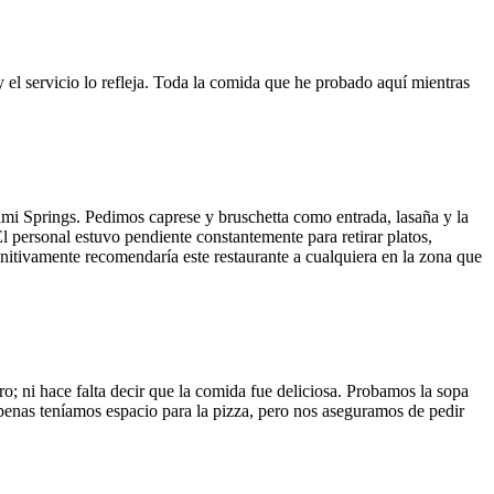
y el servicio lo refleja. Toda la comida que he probado aquí mientras
ami Springs. Pedimos caprese y bruschetta como entrada, lasaña y la
El personal estuvo pendiente constantemente para retirar platos,
finitivamente recomendaría este restaurante a cualquiera en la zona que
o; ni hace falta decir que la comida fue deliciosa. Probamos la sopa
 Apenas teníamos espacio para la pizza, pero nos aseguramos de pedir