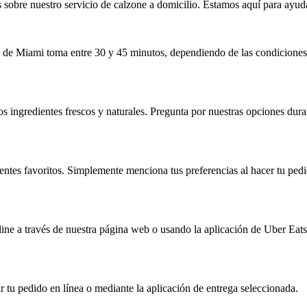
sobre nuestro servicio de calzone a domicilio. Estamos aquí para ayudar
o de Miami toma entre 30 y 45 minutos, dependiendo de las condiciones
s ingredientes frescos y naturales. Pregunta por nuestras opciones dura
entes favoritos. Simplemente menciona tus preferencias al hacer tu pedi
line a través de nuestra página web o usando la aplicación de Uber Ea
r tu pedido en línea o mediante la aplicación de entrega seleccionada.