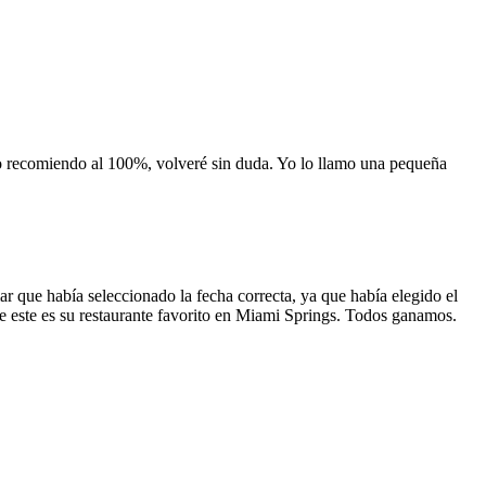
 lo recomiendo al 100%, volveré sin duda. Yo lo llamo una pequeña
 que había seleccionado la fecha correcta, ya que había elegido el
 que este es su restaurante favorito en Miami Springs. Todos ganamos.