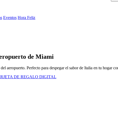
as
Eventos
Hora Feliz
 aeropuerto de Miami
del aeropuerto. Perfecto para despegar el sabor de Italia en tu hogar co
RJETA DE REGALO DIGITAL