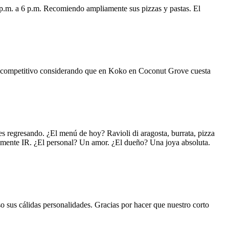
 p.m. a 6 p.m. Recomiendo ampliamente sus pizzas y pastas. El
uy competitivo considerando que en Koko en Coconut Grove cuesta
s regresando. ¿El menú de hoy? Ravioli di aragosta, burrata, pizza
lemente IR. ¿El personal? Un amor. ¿El dueño? Una joya absoluta.
o sus cálidas personalidades. Gracias por hacer que nuestro corto