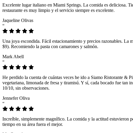
Excelente lugar italiano en Miami Springs. La comida es deliciosa. T
restaurante es muy limpio y el servicio siempre es excelente.
Jaqueline Olivas
“
Una joya escondida. Fácil estacionamiento y precios razonables. La 
$9). Recomiendo la pasta con camarones y salmón.
Mark Abell
“
He perdido la cuenta de cuántas veces he ido a Siamo Ristorante & Pi
vegetariana, limonada de fresa y tiramisú. Y sí, cada bocado fue tan
10/10, sin observaciones.
Jennefer Oliva
“
Increíble, simplemente magnífico. La comida y la actitud estuvieron p
tiempo en su área fuera el mejor.