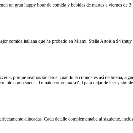
ienen un gran happy hour de comida y bebidas de martes a viernes de 3
mejor comida italiana que he probado en Miami. Stella Artois a $4 (m
zzeria, porque seamos sinceros: cuando la comida es así de buena, sigue
 increíble como suena. Tómalo como una señal para dejar de leer y simp
erfectamente alineadas. Cada detalle complementaba al siguiente, inclus