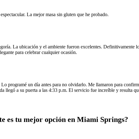
e espectacular. La mejor masa sin gluten que he probado.
egoría. La ubicación y el ambiente fueron excelentes. Definitivamente
legante para celebrar cualquier ocasión.
o programé un día antes para no olvidarlo. Me llamaron para confirmar
da llegó a su puerta a las 4:33 p.m. El servicio fue increíble y resulta
te es tu mejor opción en Miami Springs?