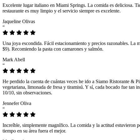
Excelente lugar italiano en Miami Springs. La comida es deliciosa. T
restaurante es muy limpio y el servicio siempre es excelente.
Jaqueline Olivas
“
Una joya escondida. Fácil estacionamiento y precios razonables. La 
$9). Recomiendo la pasta con camarones y salmón.
Mark Abell
“
He perdido la cuenta de cuántas veces he ido a Siamo Ristorante & Pi
vegetariana, limonada de fresa y tiramisú. Y sí, cada bocado fue tan
10/10, sin observaciones.
Jennefer Oliva
“
Increíble, simplemente magnífico. La comida y la actitud estuvieron p
tiempo en su área fuera el mejor.