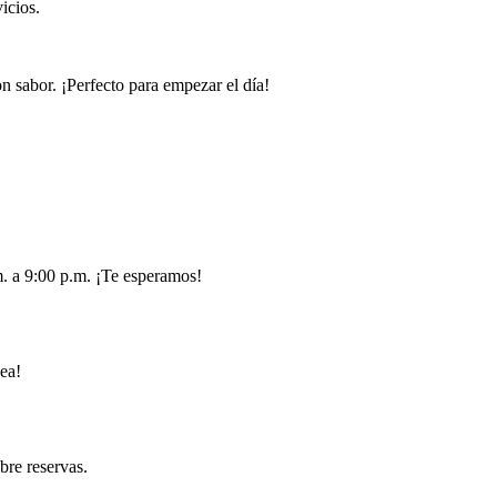
icios.
n sabor. ¡Perfecto para empezar el día!
m. a 9:00 p.m. ¡Te esperamos!
ea!
bre reservas.