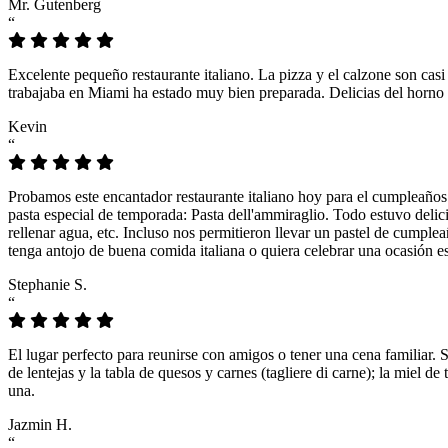
Mr. Gutenberg
“
Excelente pequeño restaurante italiano. La pizza y el calzone son casi
trabajaba en Miami ha estado muy bien preparada. Delicias del horno 
Kevin
“
Probamos este encantador restaurante italiano hoy para el cumpleaños
pasta especial de temporada: Pasta dell'ammiraglio. Todo estuvo delicio
rellenar agua, etc. Incluso nos permitieron llevar un pastel de cumple
tenga antojo de buena comida italiana o quiera celebrar una ocasión es
Stephanie S.
“
El lugar perfecto para reunirse con amigos o tener una cena familiar. 
de lentejas y la tabla de quesos y carnes (tagliere di carne); la miel
una.
Jazmin H.
“