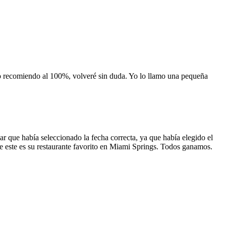
 lo recomiendo al 100%, volveré sin duda. Yo lo llamo una pequeña
 que había seleccionado la fecha correcta, ya que había elegido el
 que este es su restaurante favorito en Miami Springs. Todos ganamos.