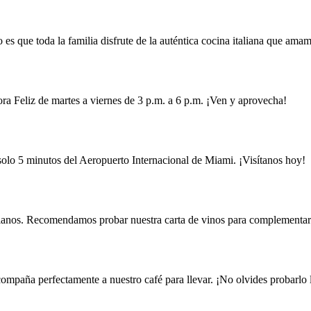
es que toda la familia disfrute de la auténtica cocina italiana que ama
ra Feliz de martes a viernes de 3 p.m. a 6 p.m. ¡Ven y aprovecha!
olo 5 minutos del Aeropuerto Internacional de Miami. ¡Visítanos hoy!
lianos. Recomendamos probar nuestra carta de vinos para complementar
compaña perfectamente a nuestro café para llevar. ¡No olvides probarlo 