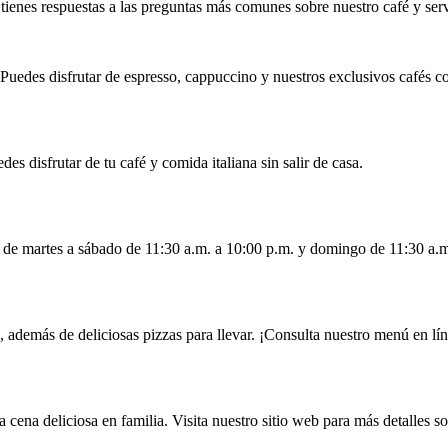
tienes respuestas a las preguntas más comunes sobre nuestro café y serv
 Puedes disfrutar de espresso, cappuccino y nuestros exclusivos cafés co
es disfrutar de tu café y comida italiana sin salir de casa.
s de martes a sábado de 11:30 a.m. a 10:00 p.m. y domingo de 11:30 a.
 además de deliciosas pizzas para llevar. ¡Consulta nuestro menú en lín
 cena deliciosa en familia. Visita nuestro sitio web para más detalles so