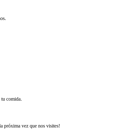
mos.
 tu comida.
la próxima vez que nos visites!