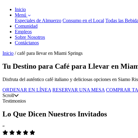
Inicio
Menú
Especiales de Almuerzo
Consumo en el Local
Todas las Bebid
Comunidad
Empleos
Sobre Nosotros
Contáctanos
Inicio
/
café para llevar en Miami Springs
Tu Destino para Café para Llevar en Miam
Disfruta del auténtico café italiano y deliciosas opciones en Siamo Ri
ORDENAR EN LÍNEA
RESERVAR UNA MESA
COMPRAR TA
Scroll
Testimonios
Lo Que Dicen Nuestros Invitados
“