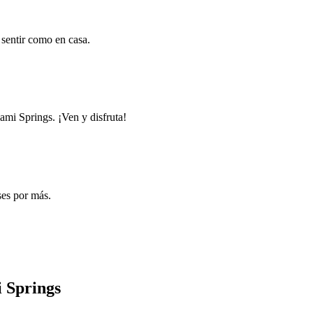
 sentir como en casa.
ami Springs. ¡Ven y disfruta!
ses por más.
i Springs