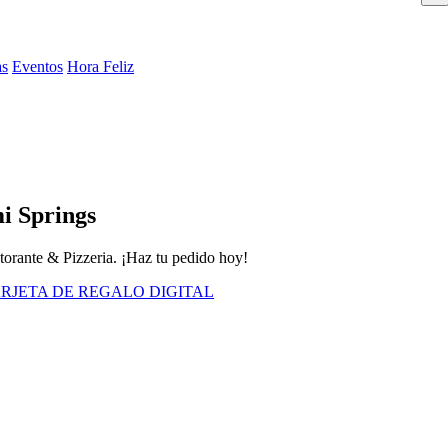
as
Eventos
Hora Feliz
i Springs
storante & Pizzeria. ¡Haz tu pedido hoy!
RJETA DE REGALO DIGITAL