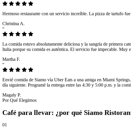
Hermoso restaurante con un servicio increíble. La pizza de tartufo fu
Christina A.
“
La comida estuvo absolutamente deliciosa y la sangría de primera cat
Italia porque su comida es auténtica. El servicio fue impecable. Muy e
Martha F.
“
Envié comida de Siamo vía Uber Eats a una amiga en Miami Springs. L
día siguiente. Programé la entrega entre las 4:30 y 5:00 p.m. y la comi
Magaly P.
Por Qué Elegirnos
Café para llevar: ¿por qué Siamo Ristoran
01