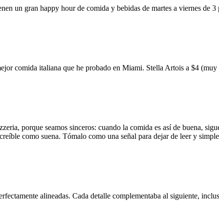
ienen un gran happy hour de comida y bebidas de martes a viernes de 3
mejor comida italiana que he probado en Miami. Stella Artois a $4 (m
zzeria, porque seamos sinceros: cuando la comida es así de buena, sigue
 increíble como suena. Tómalo como una señal para dejar de leer y simp
erfectamente alineadas. Cada detalle complementaba al siguiente, inclus