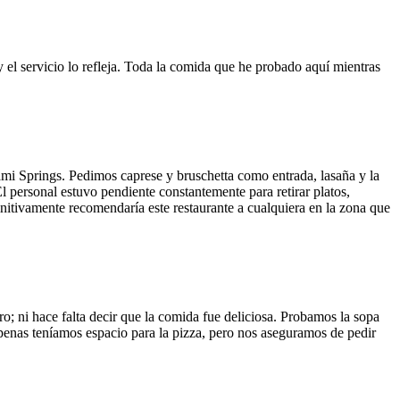
y el servicio lo refleja. Toda la comida que he probado aquí mientras
ami Springs. Pedimos caprese y bruschetta como entrada, lasaña y la
El personal estuvo pendiente constantemente para retirar platos,
finitivamente recomendaría este restaurante a cualquiera en la zona que
o; ni hace falta decir que la comida fue deliciosa. Probamos la sopa
 Apenas teníamos espacio para la pizza, pero nos aseguramos de pedir