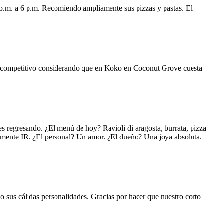
 p.m. a 6 p.m. Recomiendo ampliamente sus pizzas y pastas. El
uy competitivo considerando que en Koko en Coconut Grove cuesta
s regresando. ¿El menú de hoy? Ravioli di aragosta, burrata, pizza
lemente IR. ¿El personal? Un amor. ¿El dueño? Una joya absoluta.
o sus cálidas personalidades. Gracias por hacer que nuestro corto