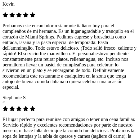
Kevin
“
Probamos este encantador restaurante italiano hoy para el
cumpleaños de mi hermana. Es un lugar agradable y tranquilo en el
corazón de Miami Springs. Pedimos caprese y bruschetta como
entrada, lasaña y la pasta especial de temporada: Pasta
dell'ammiraglio. Todo estuvo delicioso. ¡Todo salió fresco, caliente y
rápido! El servicio fue maravilloso. El personal estuvo pendiente
constantemente para retirar platos, rellenar agua, etc. Incluso nos
permitieron llevar un pastel de cumpleaños para celebrar; lo
sirvieron en un plato y se encargaron de todo. Definitivamente
recomendaría este restaurante a cualquiera en la zona que tenga
antojo de buena comida italiana o quiera celebrar una ocasión
especial.
Stephanie S.
“
El lugar perfecto para reunirse con amigos o tener una cena familiar.
Servicio rápido y excelentes recomendaciones por parte de nuestro
mesero; ni hace falta decir que la comida fue deliciosa. Probamos la
sopa de lentejas y la tabla de quesos y carnes (tagliere di carne); la