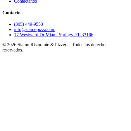
Contáctanos
Contacto
(305) 449-9553
info@siamopizza.com
17 Westward Dr Miami Springs, FL 33166
©
2026
Siamo Ristorante & Pizzeria. Todos los derechos
reservados.