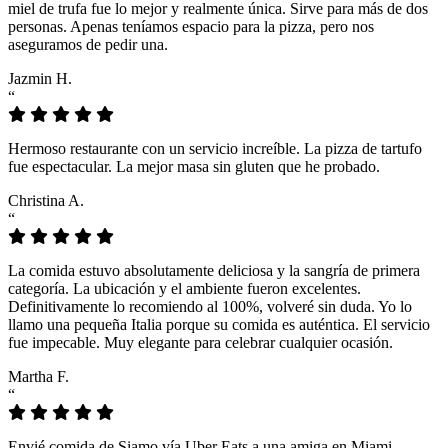
miel de trufa fue lo mejor y realmente única. Sirve para más de dos
personas. Apenas teníamos espacio para la pizza, pero nos
aseguramos de pedir una.
Jazmin H.
“
Hermoso restaurante con un servicio increíble. La pizza de tartufo
fue espectacular. La mejor masa sin gluten que he probado.
Christina A.
“
La comida estuvo absolutamente deliciosa y la sangría de primera
categoría. La ubicación y el ambiente fueron excelentes.
Definitivamente lo recomiendo al 100%, volveré sin duda. Yo lo
llamo una pequeña Italia porque su comida es auténtica. El servicio
fue impecable. Muy elegante para celebrar cualquier ocasión.
Martha F.
“
Envié comida de Siamo vía Uber Eats a una amiga en Miami