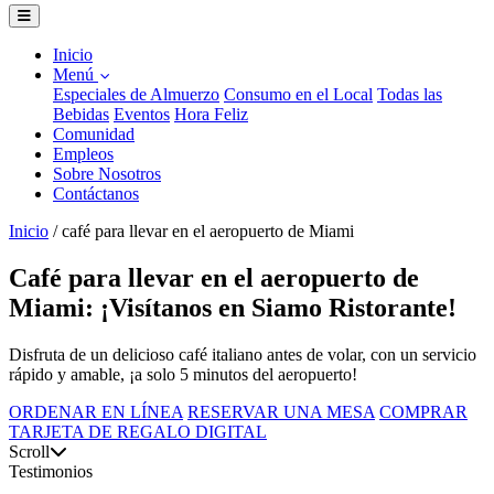
Inicio
Menú
Especiales de Almuerzo
Consumo en el Local
Todas las
Bebidas
Eventos
Hora Feliz
Comunidad
Empleos
Sobre Nosotros
Contáctanos
Inicio
/
café para llevar en el aeropuerto de Miami
Café para llevar en el aeropuerto de
Miami: ¡Visítanos en Siamo Ristorante!
Disfruta de un delicioso café italiano antes de volar, con un servicio
rápido y amable, ¡a solo 5 minutos del aeropuerto!
ORDENAR EN LÍNEA
RESERVAR UNA MESA
COMPRAR
TARJETA DE REGALO DIGITAL
Scroll
Testimonios