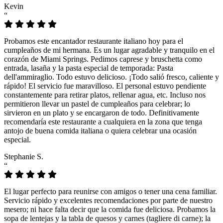
Kevin
“
Probamos este encantador restaurante italiano hoy para el
cumpleaños de mi hermana. Es un lugar agradable y tranquilo en el
corazón de Miami Springs. Pedimos caprese y bruschetta como
entrada, lasaña y la pasta especial de temporada: Pasta
dell'ammiraglio. Todo estuvo delicioso. ¡Todo salió fresco, caliente y
rápido! El servicio fue maravilloso. El personal estuvo pendiente
constantemente para retirar platos, rellenar agua, etc. Incluso nos
permitieron llevar un pastel de cumpleaños para celebrar; lo
sirvieron en un plato y se encargaron de todo. Definitivamente
recomendaría este restaurante a cualquiera en la zona que tenga
antojo de buena comida italiana o quiera celebrar una ocasión
especial.
Stephanie S.
“
El lugar perfecto para reunirse con amigos o tener una cena familiar.
Servicio rápido y excelentes recomendaciones por parte de nuestro
mesero; ni hace falta decir que la comida fue deliciosa. Probamos la
sopa de lentejas y la tabla de quesos y carnes (tagliere di carne); la