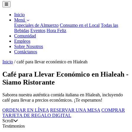
Inicio
Menú
Especiales de Almuerzo
Consumo en el Local
Todas las
Bebidas
Eventos
Hora Feliz
Comunidad
Empleos
Sobre Nosotros
Contáctanos
Inicio
/
café para llevar económico en Hialeah
Café para Llevar Económico en Hialeah -
Siamo Ristorante
Saborea nuestra auténtica comida italiana en Hialeah, incluyendo
café para llevar a precios económicos. ¡Te esperamos!
ORDENAR EN LÍNEA
RESERVAR UNA MESA
COMPRAR
TARJETA DE REGALO DIGITAL
Scroll
Testimonios