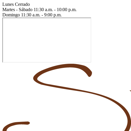
Lunes
Cerrado
Martes - Sábado
11:30 a.m. - 10:00 p.m.
Domingo
11:30 a.m. - 9:00 p.m.