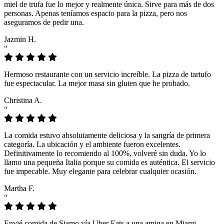
miel de trufa fue lo mejor y realmente única. Sirve para más de dos
personas. Apenas teníamos espacio para la pizza, pero nos
aseguramos de pedir una.
Jazmin H.
“
Hermoso restaurante con un servicio increíble. La pizza de tartufo
fue espectacular. La mejor masa sin gluten que he probado.
Christina A.
“
La comida estuvo absolutamente deliciosa y la sangría de primera
categoría. La ubicación y el ambiente fueron excelentes.
Definitivamente lo recomiendo al 100%, volveré sin duda. Yo lo
llamo una pequeña Italia porque su comida es auténtica. El servicio
fue impecable. Muy elegante para celebrar cualquier ocasión.
Martha F.
“
Envié comida de Siamo vía Uber Eats a una amiga en Miami