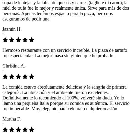
sopa de lentejas y la tabla de quesos y carnes (tagliere di carne); la
miel de trufa fue lo mejor y realmente única. Sirve para más de dos
personas. Apenas teníamos espacio para la pizza, pero nos
aseguramos de pedir una.
Jazmin H.
“
Hermoso restaurante con un servicio increíble. La pizza de tartufo
fue espectacular. La mejor masa sin gluten que he probado.
Christina A.
“
La comida estuvo absolutamente deliciosa y la sangría de primera
categoría. La ubicación y el ambiente fueron excelentes.
Definitivamente lo recomiendo al 100%, volveré sin duda. Yo lo
llamo una pequeña Italia porque su comida es auténtica. El servicio
fue impecable. Muy elegante para celebrar cualquier ocasión.
Martha F.
“