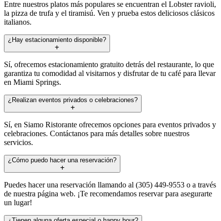
Entre nuestros platos más populares se encuentran el Lobster ravioli,
la pizza de trufa y el tiramisú. Ven y prueba estos deliciosos clásicos
italianos.
¿Hay estacionamiento disponible?
Sí, ofrecemos estacionamiento gratuito detrás del restaurante, lo que
garantiza tu comodidad al visitarnos y disfrutar de tu café para llevar
en Miami Springs.
¿Realizan eventos privados o celebraciones?
Sí, en Siamo Ristorante ofrecemos opciones para eventos privados y
celebraciones. Contáctanos para más detalles sobre nuestros
servicios.
¿Cómo puedo hacer una reservación?
Puedes hacer una reservación llamando al (305) 449-9553 o a través
de nuestra página web. ¡Te recomendamos reservar para asegurarte
un lugar!
¿Tienen alguna oferta especial o happy hour?