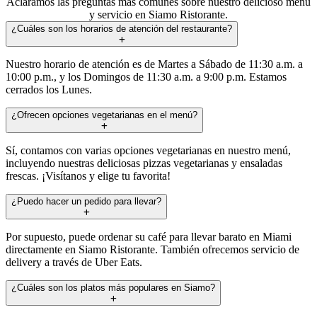
Aclaramos las preguntas más comunes sobre nuestro delicioso menú
y servicio en Siamo Ristorante.
¿Cuáles son los horarios de atención del restaurante?
Nuestro horario de atención es de Martes a Sábado de 11:30 a.m. a
10:00 p.m., y los Domingos de 11:30 a.m. a 9:00 p.m. Estamos
cerrados los Lunes.
¿Ofrecen opciones vegetarianas en el menú?
Sí, contamos con varias opciones vegetarianas en nuestro menú,
incluyendo nuestras deliciosas pizzas vegetarianas y ensaladas
frescas. ¡Visítanos y elige tu favorita!
¿Puedo hacer un pedido para llevar?
Por supuesto, puede ordenar su café para llevar barato en Miami
directamente en Siamo Ristorante. También ofrecemos servicio de
delivery a través de Uber Eats.
¿Cuáles son los platos más populares en Siamo?