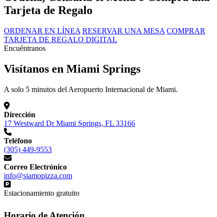
Tarjeta de Regalo
ORDENAR EN LÍNEA
RESERVAR UNA MESA
COMPRAR
TARJETA DE REGALO DIGITAL
Encuéntranos
Visítanos en Miami Springs
A solo 5 minutos del Aeropuerto Internacional de Miami.
Dirección
17 Westward Dr Miami Springs, FL 33166
Teléfono
(305) 449-9553
Correo Electrónico
info@siamopizza.com
Estacionamiento gratuito
Horario de Atención