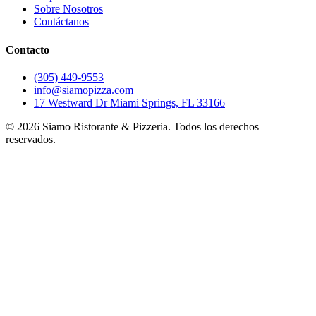
Sobre Nosotros
Contáctanos
Contacto
(305) 449-9553
info@siamopizza.com
17 Westward Dr Miami Springs, FL 33166
©
2026
Siamo Ristorante & Pizzeria. Todos los derechos
reservados.