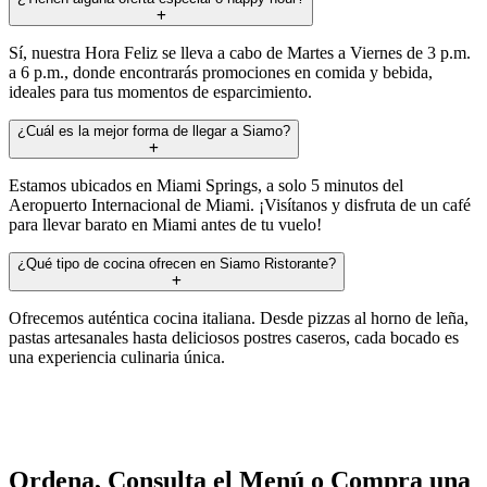
Sí, nuestra Hora Feliz se lleva a cabo de Martes a Viernes de 3 p.m.
a 6 p.m., donde encontrarás promociones en comida y bebida,
ideales para tus momentos de esparcimiento.
¿Cuál es la mejor forma de llegar a Siamo?
Estamos ubicados en Miami Springs, a solo 5 minutos del
Aeropuerto Internacional de Miami. ¡Visítanos y disfruta de un café
para llevar barato en Miami antes de tu vuelo!
¿Qué tipo de cocina ofrecen en Siamo Ristorante?
Ofrecemos auténtica cocina italiana. Desde pizzas al horno de leña,
pastas artesanales hasta deliciosos postres caseros, cada bocado es
una experiencia culinaria única.
Ordena, Consulta el Menú o Compra una