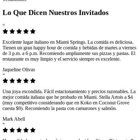
Lo Que Dicen Nuestros Invitados
“
Excelente lugar italiano en Miami Springs. La comida es deliciosa.
Tienen un gran happy hour de comida y bebidas de martes a viernes
de 3 p.m. a 6 p.m. Recomiendo ampliamente sus pizzas y pastas. El
restaurante es muy limpio y el servicio siempre es excelente.
Jaqueline Olivas
“
Una joya escondida. Fácil estacionamiento y precios razonables. La
mejor comida italiana que he probado en Miami. Stella Artois a $4
(muy competitivo considerando que en Koko en Coconut Grove
cuesta $9). Recomiendo la pasta con camarones y salmón.
Mark Abell
“