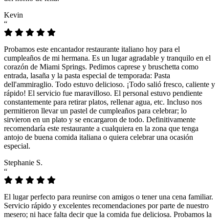
Kevin
“
Probamos este encantador restaurante italiano hoy para el
cumpleaños de mi hermana. Es un lugar agradable y tranquilo en el
corazón de Miami Springs. Pedimos caprese y bruschetta como
entrada, lasaña y la pasta especial de temporada: Pasta
dell'ammiraglio. Todo estuvo delicioso. ¡Todo salió fresco, caliente y
rápido! El servicio fue maravilloso. El personal estuvo pendiente
constantemente para retirar platos, rellenar agua, etc. Incluso nos
permitieron llevar un pastel de cumpleaños para celebrar; lo
sirvieron en un plato y se encargaron de todo. Definitivamente
recomendaría este restaurante a cualquiera en la zona que tenga
antojo de buena comida italiana o quiera celebrar una ocasión
especial.
Stephanie S.
“
El lugar perfecto para reunirse con amigos o tener una cena familiar.
Servicio rápido y excelentes recomendaciones por parte de nuestro
mesero; ni hace falta decir que la comida fue deliciosa. Probamos la