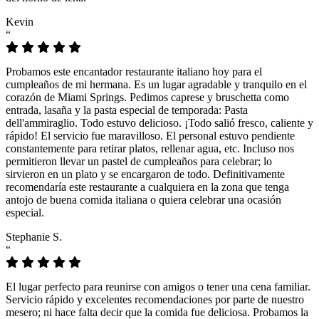
Kevin
“
Probamos este encantador restaurante italiano hoy para el
cumpleaños de mi hermana. Es un lugar agradable y tranquilo en el
corazón de Miami Springs. Pedimos caprese y bruschetta como
entrada, lasaña y la pasta especial de temporada: Pasta
dell'ammiraglio. Todo estuvo delicioso. ¡Todo salió fresco, caliente y
rápido! El servicio fue maravilloso. El personal estuvo pendiente
constantemente para retirar platos, rellenar agua, etc. Incluso nos
permitieron llevar un pastel de cumpleaños para celebrar; lo
sirvieron en un plato y se encargaron de todo. Definitivamente
recomendaría este restaurante a cualquiera en la zona que tenga
antojo de buena comida italiana o quiera celebrar una ocasión
especial.
Stephanie S.
“
El lugar perfecto para reunirse con amigos o tener una cena familiar.
Servicio rápido y excelentes recomendaciones por parte de nuestro
mesero; ni hace falta decir que la comida fue deliciosa. Probamos la