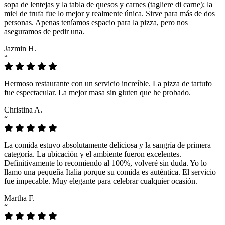
sopa de lentejas y la tabla de quesos y carnes (tagliere di carne); la
miel de trufa fue lo mejor y realmente única. Sirve para más de dos
personas. Apenas teníamos espacio para la pizza, pero nos
aseguramos de pedir una.
Jazmin H.
“
Hermoso restaurante con un servicio increíble. La pizza de tartufo
fue espectacular. La mejor masa sin gluten que he probado.
Christina A.
“
La comida estuvo absolutamente deliciosa y la sangría de primera
categoría. La ubicación y el ambiente fueron excelentes.
Definitivamente lo recomiendo al 100%, volveré sin duda. Yo lo
llamo una pequeña Italia porque su comida es auténtica. El servicio
fue impecable. Muy elegante para celebrar cualquier ocasión.
Martha F.
“