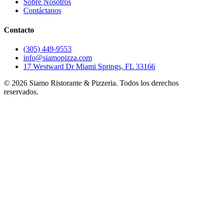
Sobre Nosotros
Contáctanos
Contacto
(305) 449-9553
info@siamopizza.com
17 Westward Dr Miami Springs, FL 33166
©
2026
Siamo Ristorante & Pizzeria. Todos los derechos
reservados.