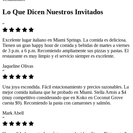
Lo Que Dicen Nuestros Invitados
“
Excelente lugar italiano en Miami Springs. La comida es deliciosa.
Tienen un gran happy hour de comida y bebidas de martes a viernes
de 3 p.m. a 6 p.m. Recomiendo ampliamente sus pizzas y pastas. El
restaurante es muy limpio y el servicio siempre es excelente.
Jaqueline Olivas
“
Una joya escondida. Fácil estacionamiento y precios razonables. La
mejor comida italiana que he probado en Miami. Stella Artois a $4
(muy competitivo considerando que en Koko en Coconut Grove
cuesta $9). Recomiendo la pasta con camarones y salmón.
Mark Abell
“