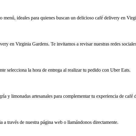
o menú, ideales para quienes buscan un delicioso café delivery en Virg
ry en Virginia Gardens. Te invitamos a revisar nuestras redes sociales 
e selecciona la hora de entrega al realizar tu pedido con Uber Eats.
ría y limonadas artesanales para complementar tu experiencia de café d
ia a través de nuestra página web o llamándonos directamente.