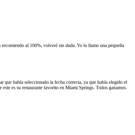
 lo recomiendo al 100%, volveré sin duda. Yo lo llamo una pequeña
 que había seleccionado la fecha correcta, ya que había elegido el
 que este es su restaurante favorito en Miami Springs. Todos ganamos.