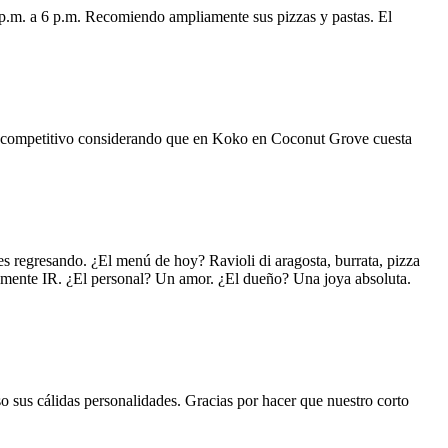
 p.m. a 6 p.m. Recomiendo ampliamente sus pizzas y pastas. El
uy competitivo considerando que en Koko en Coconut Grove cuesta
s regresando. ¿El menú de hoy? Ravioli di aragosta, burrata, pizza
lemente IR. ¿El personal? Un amor. ¿El dueño? Una joya absoluta.
o sus cálidas personalidades. Gracias por hacer que nuestro corto