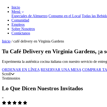
Inicio
Menú
Especiales de Almuerzo
Consumo en el Local
Todas las Bebid
Comunidad
Empleos
Sobre Nosotros
Contáctanos
Inicio
/
café delivery en Virginia Gardens
Tu Café Delivery en Virginia Gardens, ¡a 
Experimenta la auténtica cocina italiana con nuestro servicio de entreg
ORDENAR EN LÍNEA
RESERVAR UNA MESA
COMPRAR TA
Scroll
Testimonios
Lo Que Dicen Nuestros Invitados
“