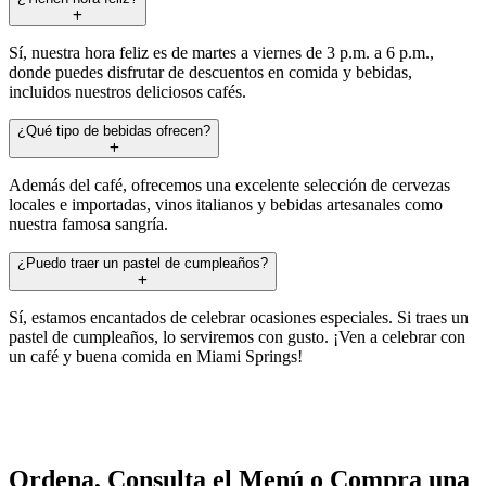
Sí, nuestra hora feliz es de martes a viernes de 3 p.m. a 6 p.m.,
donde puedes disfrutar de descuentos en comida y bebidas,
incluidos nuestros deliciosos cafés.
¿Qué tipo de bebidas ofrecen?
Además del café, ofrecemos una excelente selección de cervezas
locales e importadas, vinos italianos y bebidas artesanales como
nuestra famosa sangría.
¿Puedo traer un pastel de cumpleaños?
Sí, estamos encantados de celebrar ocasiones especiales. Si traes un
pastel de cumpleaños, lo serviremos con gusto. ¡Ven a celebrar con
un café y buena comida en Miami Springs!
Ordena, Consulta el Menú o Compra una