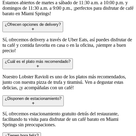
Estamos abiertos de martes a sábado de 11:30 a.m. a 10:00 p.m. y
domingos de 11:30 a.m. a 9:00 p.m., ¡perfectos para disfrutar de café
barato en Miami Springs!
¿Ofrecen opciones de delivery?
Sí, ofrecemos delivery a través de Uber Eats, así puedes disfrutar de
tu café y comida favorita en casa o en la oficina, ¡siempre a buen
precio!
¿Cuál es el plato más recomendado?
Nuestro Lobster Ravioli es uno de los platos más recomendados,
junto con nuestra pizza de trufa y tiramisú. Ven a degustar estas
delicias, ¡y acompáñalas con un café!
¿Disponen de estacionamiento?
Sí, ofrecemos estacionamiento gratuito detrás del restaurante,
facilitando tu visita para disfrutar de un café barato en Miami
Springs sin preocupaciones.
¿Tienen hora feliz?