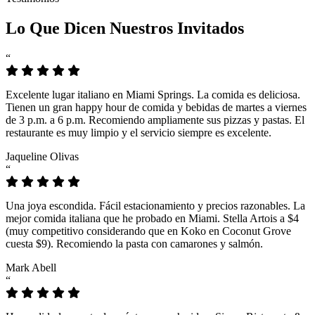
Lo Que Dicen Nuestros Invitados
“
Excelente lugar italiano en Miami Springs. La comida es deliciosa.
Tienen un gran happy hour de comida y bebidas de martes a viernes
de 3 p.m. a 6 p.m. Recomiendo ampliamente sus pizzas y pastas. El
restaurante es muy limpio y el servicio siempre es excelente.
Jaqueline Olivas
“
Una joya escondida. Fácil estacionamiento y precios razonables. La
mejor comida italiana que he probado en Miami. Stella Artois a $4
(muy competitivo considerando que en Koko en Coconut Grove
cuesta $9). Recomiendo la pasta con camarones y salmón.
Mark Abell
“