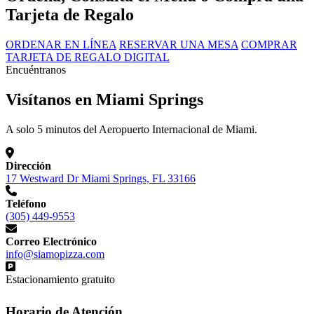
Tarjeta de Regalo
ORDENAR EN LÍNEA
RESERVAR UNA MESA
COMPRAR
TARJETA DE REGALO DIGITAL
Encuéntranos
Visítanos en Miami Springs
A solo 5 minutos del Aeropuerto Internacional de Miami.
Dirección
17 Westward Dr Miami Springs, FL 33166
Teléfono
(305) 449-9553
Correo Electrónico
info@siamopizza.com
Estacionamiento gratuito
Horario de Atención