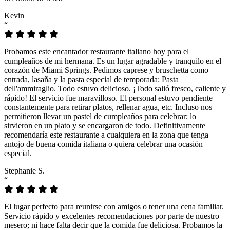
Kevin
“
Probamos este encantador restaurante italiano hoy para el
cumpleaños de mi hermana. Es un lugar agradable y tranquilo en el
corazón de Miami Springs. Pedimos caprese y bruschetta como
entrada, lasaña y la pasta especial de temporada: Pasta
dell'ammiraglio. Todo estuvo delicioso. ¡Todo salió fresco, caliente y
rápido! El servicio fue maravilloso. El personal estuvo pendiente
constantemente para retirar platos, rellenar agua, etc. Incluso nos
permitieron llevar un pastel de cumpleaños para celebrar; lo
sirvieron en un plato y se encargaron de todo. Definitivamente
recomendaría este restaurante a cualquiera en la zona que tenga
antojo de buena comida italiana o quiera celebrar una ocasión
especial.
Stephanie S.
“
El lugar perfecto para reunirse con amigos o tener una cena familiar.
Servicio rápido y excelentes recomendaciones por parte de nuestro
mesero; ni hace falta decir que la comida fue deliciosa. Probamos la