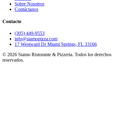
Sobre Nosotros
Contáctanos
Contacto
(305) 449-9553
info@siamopizza.com
17 Westward Dr Miami Springs, FL 33166
©
2026
Siamo Ristorante & Pizzeria. Todos los derechos
reservados.