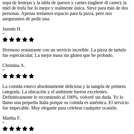
sopa de lentejas y la tabla de quesos y carnes (tagliere di carne); la
miel de trufa fue lo mejor y realmente única. Sirve para más de dos
personas. Apenas teníamos espacio para la pizza, pero nos
aseguramos de pedir una.
Jazmin H.
“
Hermoso restaurante con un servicio increíble. La pizza de tartufo
fue espectacular. La mejor masa sin gluten que he probado.
Christina A.
“
La comida estuvo absolutamente deliciosa y la sangría de primera
categoría. La ubicación y el ambiente fueron excelentes.
Definitivamente lo recomiendo al 100%, volveré sin duda. Yo lo
llamo una pequeña Italia porque su comida es auténtica. El servicio
fue impecable. Muy elegante para celebrar cualquier ocasión.
Martha F.
“