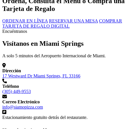
Ordena, Consulta el Menú o Compra una
Tarjeta de Regalo
ORDENAR EN LÍNEA
RESERVAR UNA MESA
COMPRAR
TARJETA DE REGALO DIGITAL
Encuéntranos
Visítanos en Miami Springs
A solo 5 minutos del Aeropuerto Internacional de Miami.
Dirección
17 Westward Dr Miami Springs, FL 33166
Teléfono
(305) 449-9553
Correo Electrónico
info@siamopizza.com
Estacionamiento gratuito detrás del restaurante.