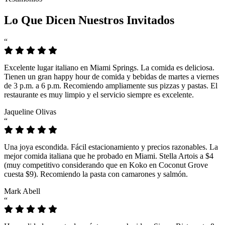
Lo Que Dicen Nuestros Invitados
“
Excelente lugar italiano en Miami Springs. La comida es deliciosa.
Tienen un gran happy hour de comida y bebidas de martes a viernes
de 3 p.m. a 6 p.m. Recomiendo ampliamente sus pizzas y pastas. El
restaurante es muy limpio y el servicio siempre es excelente.
Jaqueline Olivas
“
Una joya escondida. Fácil estacionamiento y precios razonables. La
mejor comida italiana que he probado en Miami. Stella Artois a $4
(muy competitivo considerando que en Koko en Coconut Grove
cuesta $9). Recomiendo la pasta con camarones y salmón.
Mark Abell
“