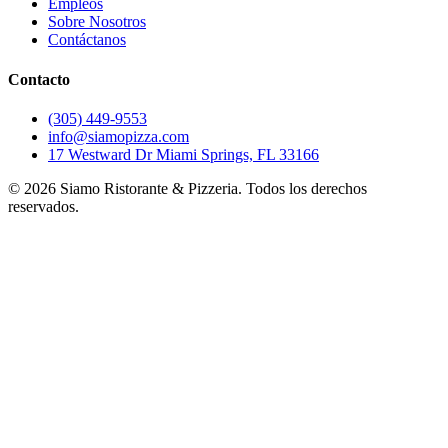
Empleos
Sobre Nosotros
Contáctanos
Contacto
(305) 449-9553
info@siamopizza.com
17 Westward Dr Miami Springs, FL 33166
©
2026
Siamo Ristorante & Pizzeria. Todos los derechos
reservados.