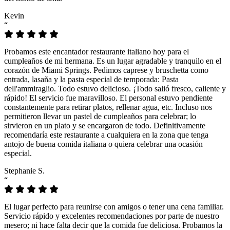
Kevin
“
Probamos este encantador restaurante italiano hoy para el
cumpleaños de mi hermana. Es un lugar agradable y tranquilo en el
corazón de Miami Springs. Pedimos caprese y bruschetta como
entrada, lasaña y la pasta especial de temporada: Pasta
dell'ammiraglio. Todo estuvo delicioso. ¡Todo salió fresco, caliente y
rápido! El servicio fue maravilloso. El personal estuvo pendiente
constantemente para retirar platos, rellenar agua, etc. Incluso nos
permitieron llevar un pastel de cumpleaños para celebrar; lo
sirvieron en un plato y se encargaron de todo. Definitivamente
recomendaría este restaurante a cualquiera en la zona que tenga
antojo de buena comida italiana o quiera celebrar una ocasión
especial.
Stephanie S.
“
El lugar perfecto para reunirse con amigos o tener una cena familiar.
Servicio rápido y excelentes recomendaciones por parte de nuestro
mesero; ni hace falta decir que la comida fue deliciosa. Probamos la