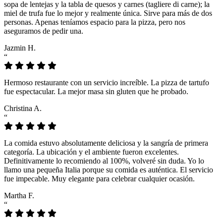
sopa de lentejas y la tabla de quesos y carnes (tagliere di carne); la
miel de trufa fue lo mejor y realmente única. Sirve para más de dos
personas. Apenas teníamos espacio para la pizza, pero nos
aseguramos de pedir una.
Jazmin H.
“
Hermoso restaurante con un servicio increíble. La pizza de tartufo
fue espectacular. La mejor masa sin gluten que he probado.
Christina A.
“
La comida estuvo absolutamente deliciosa y la sangría de primera
categoría. La ubicación y el ambiente fueron excelentes.
Definitivamente lo recomiendo al 100%, volveré sin duda. Yo lo
llamo una pequeña Italia porque su comida es auténtica. El servicio
fue impecable. Muy elegante para celebrar cualquier ocasión.
Martha F.
“