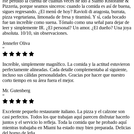
He perdido la cuenta de cuántas veces he ido a Siamo Ristorante &
Pizzeria, porque seamos sinceros: cuando la comida es así de buena,
sigues regresando. ¿El menú de hoy? Ravioli di aragosta, burrata,
pizza vegetariana, limonada de fresa y tiramisú. Y sí, cada bocado
fue tan increíble como suena. Tómalo como una señal para dejar de
leer y simplemente IR. ¿El personal? Un amor. ¿El dueño? Una joya
absoluta. 10/10, sin observaciones.
Jennefer Oliva
“
Increíble, simplemente magnífico. La comida y la actitud estuvieron
perfectamente alineadas. Cada detalle complementaba al siguiente,
incluso sus cálidas personalidades. Gracias por hacer que nuestro
corto tiempo en su área fuera el mejor.
Mr. Gutenberg
“
Excelente pequeño restaurante italiano. La pizza y el calzone son
casi perfectos. Todos los que trabajan aquí parecen disfrutar hacerlo
juntos y el servicio lo refleja. Toda la comida que he probado aquí
mientras trabajaba en Miami ha estado muy bien preparada. Delicias
del horno de leña.