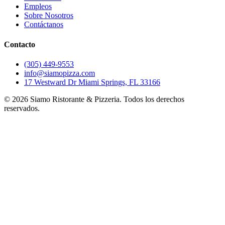
Empleos
Sobre Nosotros
Contáctanos
Contacto
(305) 449-9553
info@siamopizza.com
17 Westward Dr Miami Springs, FL 33166
©
2026
Siamo Ristorante & Pizzeria. Todos los derechos
reservados.