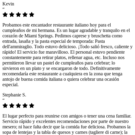
Kevin
“
Probamos este encantador restaurante italiano hoy para el
cumpleaños de mi hermana. Es un lugar agradable y tranquilo en el
corazón de Miami Springs. Pedimos caprese y bruschetta como
entrada, lasaña y la pasta especial de temporada: Pasta
dell'ammiraglio. Todo estuvo delicioso. ¡Todo salió fresco, caliente y
rápido! El servicio fue maravilloso. El personal estuvo pendiente
constantemente para retirar platos, rellenar agua, etc. Incluso nos
permitieron llevar un pastel de cumpleaños para celebrar; lo
sirvieron en un plato y se encargaron de todo. Definitivamente
recomendaría este restaurante a cualquiera en la zona que tenga
antojo de buena comida italiana o quiera celebrar una ocasión
especial.
Stephanie S.
“
El lugar perfecto para reunirse con amigos o tener una cena familiar.
Servicio rápido y excelentes recomendaciones por parte de nuestro
mesero; ni hace falta decir que la comida fue deliciosa. Probamos la
sopa de lentejas y la tabla de quesos y carnes (tagliere di carne); la