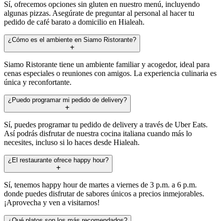
Sí, ofrecemos opciones sin gluten en nuestro menú, incluyendo
algunas pizzas. Asegúrate de preguntar al personal al hacer tu
pedido de café barato a domicilio en Hialeah.
¿Cómo es el ambiente en Siamo Ristorante?
Siamo Ristorante tiene un ambiente familiar y acogedor, ideal para
cenas especiales o reuniones con amigos. La experiencia culinaria es
única y reconfortante.
¿Puedo programar mi pedido de delivery?
Sí, puedes programar tu pedido de delivery a través de Uber Eats.
Así podrás disfrutar de nuestra cocina italiana cuando más lo
necesites, incluso si lo haces desde Hialeah.
¿El restaurante ofrece happy hour?
Sí, tenemos happy hour de martes a viernes de 3 p.m. a 6 p.m.
donde puedes disfrutar de sabores únicos a precios inmejorables.
¡Aprovecha y ven a visitarnos!
¿Qué platos son los más recomendados?