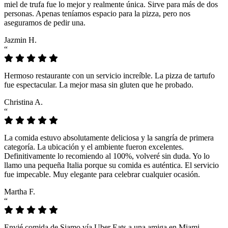
miel de trufa fue lo mejor y realmente única. Sirve para más de dos
personas. Apenas teníamos espacio para la pizza, pero nos
aseguramos de pedir una.
Jazmin H.
“
Hermoso restaurante con un servicio increíble. La pizza de tartufo
fue espectacular. La mejor masa sin gluten que he probado.
Christina A.
“
La comida estuvo absolutamente deliciosa y la sangría de primera
categoría. La ubicación y el ambiente fueron excelentes.
Definitivamente lo recomiendo al 100%, volveré sin duda. Yo lo
llamo una pequeña Italia porque su comida es auténtica. El servicio
fue impecable. Muy elegante para celebrar cualquier ocasión.
Martha F.
“
Envié comida de Siamo vía Uber Eats a una amiga en Miami