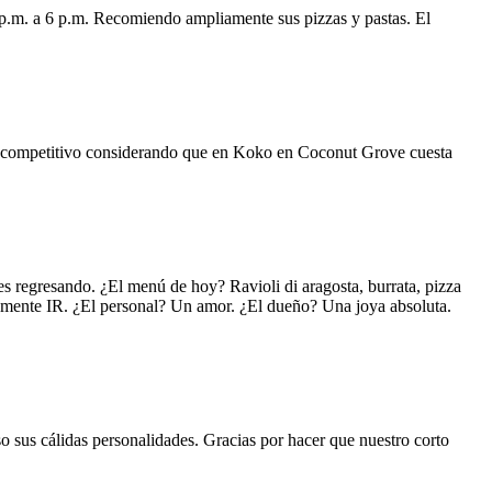
 p.m. a 6 p.m. Recomiendo ampliamente sus pizzas y pastas. El
uy competitivo considerando que en Koko en Coconut Grove cuesta
s regresando. ¿El menú de hoy? Ravioli di aragosta, burrata, pizza
lemente IR. ¿El personal? Un amor. ¿El dueño? Una joya absoluta.
o sus cálidas personalidades. Gracias por hacer que nuestro corto