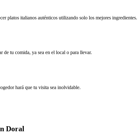
r platos italianos auténticos utilizando solo los mejores ingredientes.
de tu comida, ya sea en el local o para llevar.
gedor hará que tu visita sea inolvidable.
en Doral