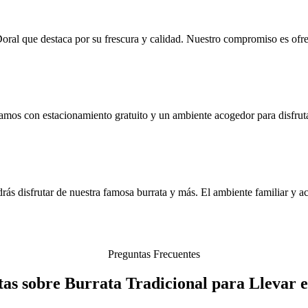
oral que destaca por su frescura y calidad. Nuestro compromiso es ofrece
os con estacionamiento gratuito y un ambiente acogedor para disfrutar 
s disfrutar de nuestra famosa burrata y más. El ambiente familiar y aco
Preguntas Frecuentes
as sobre Burrata Tradicional para Llevar 