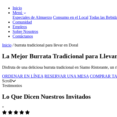
Inicio
Menú
Especiales de Almuerzo
Consumo en el Local
Todas las Bebid
Comunidad
Empleos
Sobre Nosotros
Contáctanos
Inicio
/
burrata tradicional para llevar en Doral
La Mejor Burrata Tradicional para Llevar
Disfruta de una deliciosa burrata tradicional en Siamo Ristorante, un
ORDENAR EN LÍNEA
RESERVAR UNA MESA
COMPRAR TA
Scroll
Testimonios
Lo Que Dicen Nuestros Invitados
“