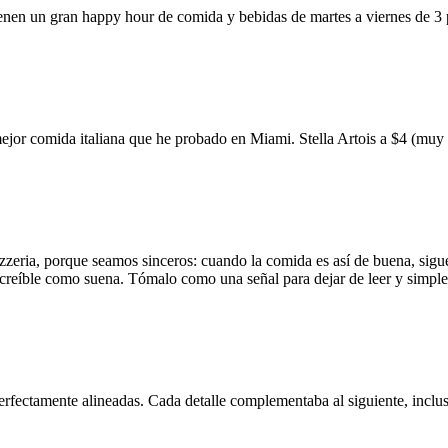
ienen un gran happy hour de comida y bebidas de martes a viernes de 3
mejor comida italiana que he probado en Miami. Stella Artois a $4 (m
zzeria, porque seamos sinceros: cuando la comida es así de buena, sigue
 increíble como suena. Tómalo como una señal para dejar de leer y simp
erfectamente alineadas. Cada detalle complementaba al siguiente, inclus