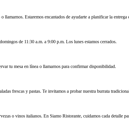
 o llamarnos. Estaremos encantados de ayudarte a planificar la entrega de
 domingos de 11:30 a.m. a 9:00 p.m. Los lunes estamos cerrados.
var tu mesa en línea o llamarnos para confirmar disponibilidad.
adas frescas y pastas. Te invitamos a probar nuestra burrata tradicion
vezas o vinos italianos. En Siamo Ristorante, cuidamos cada detalle par