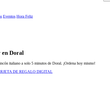
as
Eventos
Hora Feliz
 en Doral
 rincón italiano a solo 5 minutos de Doral. ¡Ordena hoy mismo!
RJETA DE REGALO DIGITAL