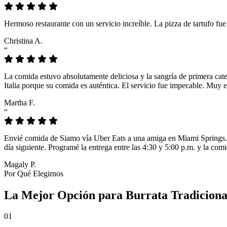
Hermoso restaurante con un servicio increíble. La pizza de tartufo fu
Christina A.
“
La comida estuvo absolutamente deliciosa y la sangría de primera cat
Italia porque su comida es auténtica. El servicio fue impecable. Muy e
Martha F.
“
Envié comida de Siamo vía Uber Eats a una amiga en Miami Springs. L
día siguiente. Programé la entrega entre las 4:30 y 5:00 p.m. y la comi
Magaly P.
Por Qué Elegirnos
La Mejor Opción para Burrata Tradiciona
01