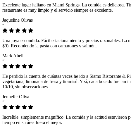
Excelente lugar italiano en Miami Springs. La comida es deliciosa. T
restaurante es muy limpio y el servicio siempre es excelente.
Jaqueline Olivas
“
Una joya escondida. Fácil estacionamiento y precios razonables. La 
$9). Recomiendo la pasta con camarones y salmón.
Mark Abell
“
He perdido la cuenta de cuántas veces he ido a Siamo Ristorante & Pi
vegetariana, limonada de fresa y tiramisú. Y sí, cada bocado fue tan
10/10, sin observaciones.
Jennefer Oliva
“
Increíble, simplemente magnífico. La comida y la actitud estuvieron p
tiempo en su área fuera el mejor.