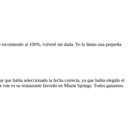
 lo recomiendo al 100%, volveré sin duda. Yo lo llamo una pequeña
 que había seleccionado la fecha correcta, ya que había elegido el
 que este es su restaurante favorito en Miami Springs. Todos ganamos.