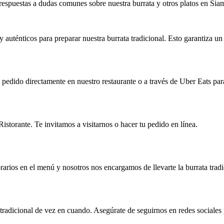
respuestas a dudas comunes sobre nuestra burrata y otros platos en Sia
y auténticos para preparar nuestra burrata tradicional. Esto garantiza u
tu pedido directamente en nuestro restaurante o a través de Uber Eats 
Ristorante. Te invitamos a visitarnos o hacer tu pedido en línea.
rarios en el menú y nosotros nos encargamos de llevarte la burrata tradic
radicional de vez en cuando. Asegúrate de seguirnos en redes sociales p