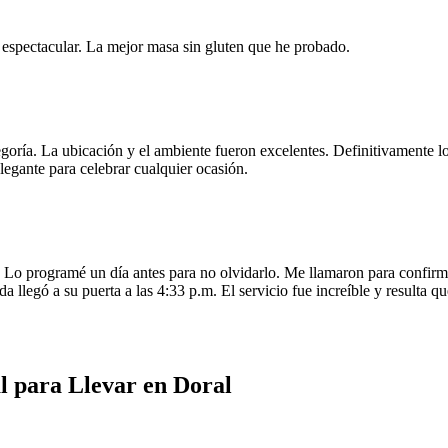
e espectacular. La mejor masa sin gluten que he probado.
egoría. La ubicación y el ambiente fueron excelentes. Definitivamente
legante para celebrar cualquier ocasión.
o programé un día antes para no olvidarlo. Me llamaron para confirmar
da llegó a su puerta a las 4:33 p.m. El servicio fue increíble y resulta
l para Llevar en Doral