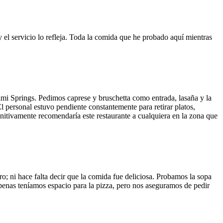
y el servicio lo refleja. Toda la comida que he probado aquí mientras
ami Springs. Pedimos caprese y bruschetta como entrada, lasaña y la
El personal estuvo pendiente constantemente para retirar platos,
finitivamente recomendaría este restaurante a cualquiera en la zona que
o; ni hace falta decir que la comida fue deliciosa. Probamos la sopa
 Apenas teníamos espacio para la pizza, pero nos aseguramos de pedir