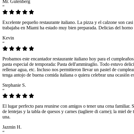
Mr. Gutenberg
“
Excelente pequeño restaurante italiano. La pizza y el calzone son casi
trabajaba en Miami ha estado muy bien preparada. Delicias del horno 
Kevin
“
Probamos este encantador restaurante italiano hoy para el cumpleaños
pasta especial de temporada: Pasta dell'ammiraglio. Todo estuvo delicio
rellenar agua, etc. Incluso nos permitieron llevar un pastel de cumple
tenga antojo de buena comida italiana o quiera celebrar una ocasión es
Stephanie S.
“
El lugar perfecto para reunirse con amigos o tener una cena familiar. 
de lentejas y la tabla de quesos y carnes (tagliere di carne); la miel
una.
Jazmin H.
“