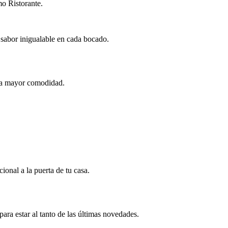
mo Ristorante.
n sabor inigualable en cada bocado.
para mayor comodidad.
ional a la puerta de tu casa.
ara estar al tanto de las últimas novedades.