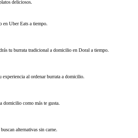
latos deliciosos.
do en Uber Eats a tiempo.
rás tu burrata tradicional a domicilio en Doral a tiempo.
u experiencia al ordenar burrata a domicilio.
l a domicilio como más te gusta.
buscan alternativas sin carne.