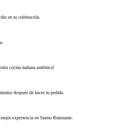
ilio en tu celebración.
a.
tra cocina italiana auténtica!
minutos después de hacer tu pedido.
la mejor experiencia en Siamo Ristorante.