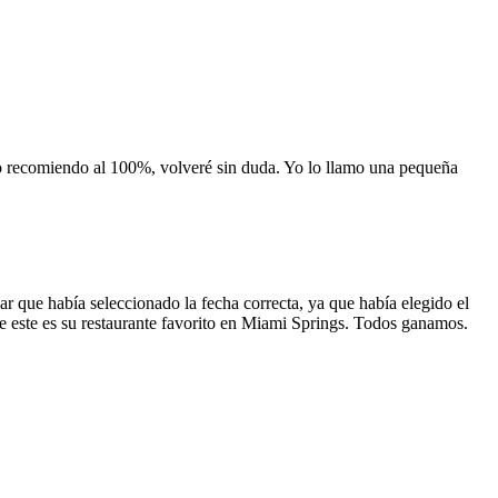
 lo recomiendo al 100%, volveré sin duda. Yo lo llamo una pequeña
 que había seleccionado la fecha correcta, ya que había elegido el
 que este es su restaurante favorito en Miami Springs. Todos ganamos.