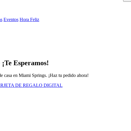
as
Eventos
Hora Feliz
- ¡Te Esperamos!
r de casa en Miami Springs. ¡Haz tu pedido ahora!
RJETA DE REGALO DIGITAL