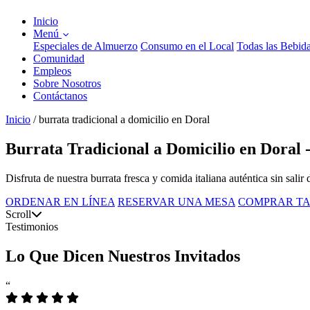
Inicio
Menú
Especiales de Almuerzo
Consumo en el Local
Todas las Bebid
Comunidad
Empleos
Sobre Nosotros
Contáctanos
Inicio
/
burrata tradicional a domicilio en Doral
Burrata Tradicional a Domicilio en Doral 
Disfruta de nuestra burrata fresca y comida italiana auténtica sin sali
ORDENAR EN LÍNEA
RESERVAR UNA MESA
COMPRAR TA
Scroll
Testimonios
Lo Que Dicen Nuestros Invitados
“