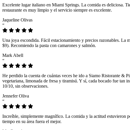
Excelente lugar italiano en Miami Springs. La comida es deliciosa. T
restaurante es muy limpio y el servicio siempre es excelente.
Jaqueline Olivas
“
Una joya escondida. Fácil estacionamiento y precios razonables. La 
$9). Recomiendo la pasta con camarones y salmón.
Mark Abell
“
He perdido la cuenta de cuántas veces he ido a Siamo Ristorante & Pi
vegetariana, limonada de fresa y tiramisú. Y sí, cada bocado fue tan
10/10, sin observaciones.
Jennefer Oliva
“
Increíble, simplemente magnífico. La comida y la actitud estuvieron p
tiempo en su área fuera el mejor.