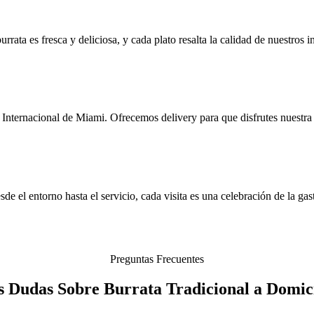
rrata es fresca y deliciosa, y cada plato resalta la calidad de nuestros 
nternacional de Miami. Ofrecemos delivery para que disfrutes nuestra b
e el entorno hasta el servicio, cada visita es una celebración de la gast
Preguntas Frecuentes
s Dudas Sobre Burrata Tradicional a Domici