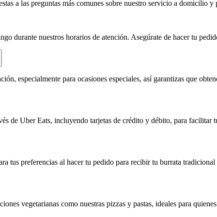
stas a las preguntas más comunes sobre nuestro servicio a domicilio y p
ingo durante nuestros horarios de atención. Asegúrate de hacer tu pedi
ión, especialmente para ocasiones especiales, así garantizas que obtend
 de Uber Eats, incluyendo tarjetas de crédito y débito, para facilitar t
a tus preferencias al hacer tu pedido para recibir tu burrata tradiciona
iones vegetarianas como nuestras pizzas y pastas, ideales para quienes 