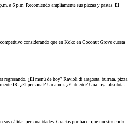
 p.m. a 6 p.m. Recomiendo ampliamente sus pizzas y pastas. El
uy competitivo considerando que en Koko en Coconut Grove cuesta
s regresando. ¿El menú de hoy? Ravioli di aragosta, burrata, pizza
lemente IR. ¿El personal? Un amor. ¿El dueño? Una joya absoluta.
o sus cálidas personalidades. Gracias por hacer que nuestro corto