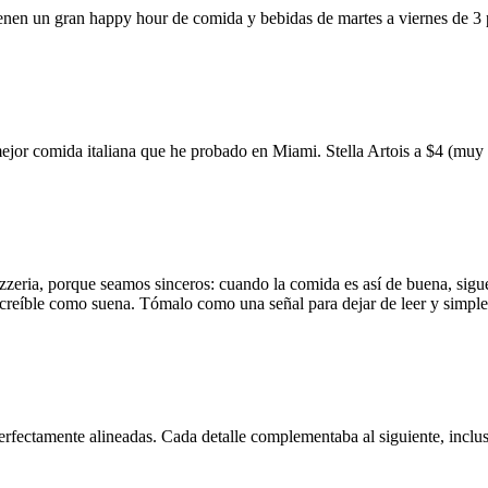
ienen un gran happy hour de comida y bebidas de martes a viernes de 3
mejor comida italiana que he probado en Miami. Stella Artois a $4 (m
zzeria, porque seamos sinceros: cuando la comida es así de buena, sigue
 increíble como suena. Tómalo como una señal para dejar de leer y simp
erfectamente alineadas. Cada detalle complementaba al siguiente, inclus