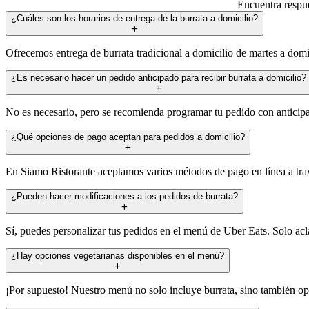
Encuentra respue
¿Cuáles son los horarios de entrega de la burrata a domicilio?
Ofrecemos entrega de burrata tradicional a domicilio de martes a dom
¿Es necesario hacer un pedido anticipado para recibir burrata a domicilio?
No es necesario, pero se recomienda programar tu pedido con anticipac
¿Qué opciones de pago aceptan para pedidos a domicilio?
En Siamo Ristorante aceptamos varios métodos de pago en línea a través
¿Pueden hacer modificaciones a los pedidos de burrata?
Sí, puedes personalizar tus pedidos en el menú de Uber Eats. Solo aclar
¿Hay opciones vegetarianas disponibles en el menú?
¡Por supuesto! Nuestro menú no solo incluye burrata, sino también opc