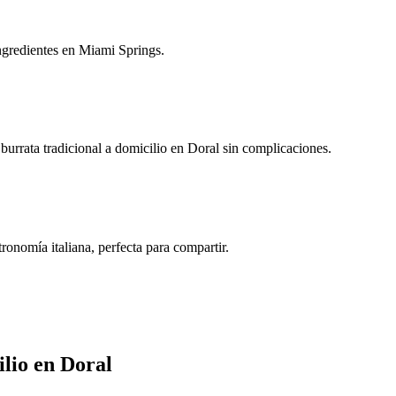
ingredientes en Miami Springs.
urrata tradicional a domicilio en Doral sin complicaciones.
ronomía italiana, perfecta para compartir.
lio en Doral