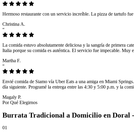
Hermoso restaurante con un servicio increíble. La pizza de tartufo fu
Christina A.
“
La comida estuvo absolutamente deliciosa y la sangría de primera cat
Italia porque su comida es auténtica. El servicio fue impecable. Muy e
Martha F.
“
Envié comida de Siamo vía Uber Eats a una amiga en Miami Springs. L
día siguiente. Programé la entrega entre las 4:30 y 5:00 p.m. y la comi
Magaly P.
Por Qué Elegirnos
Burrata Tradicional a Domicilio en Doral -
01