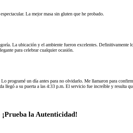
e espectacular. La mejor masa sin gluten que he probado.
egoría. La ubicación y el ambiente fueron excelentes. Definitivamente
legante para celebrar cualquier ocasión.
o programé un día antes para no olvidarlo. Me llamaron para confirmar
da llegó a su puerta a las 4:33 p.m. El servicio fue increíble y resulta
 ¡Prueba la Autenticidad!