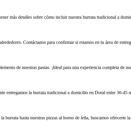
ener más detalles sobre cómo incluir nuestra burrata tradicional a domic
 alrededores. Contáctanos para confirmar si estamos en tu área de entreg
mento de nuestras pastas. ¡Ideal para una experiencia completa de nues
te entregamos la burrata tradicional a domicilio en Doral entre 30-45 
de la burrata hasta nuestras pizzas al horno de leña, buscamos ofrecerte 