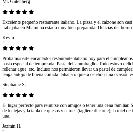
Mr. Gutenberg
“
Excelente pequeño restaurante italiano. La pizza y el calzone son casi
trabajaba en Miami ha estado muy bien preparada. Delicias del horno 
Kevin
“
Probamos este encantador restaurante italiano hoy para el cumpleaños
pasta especial de temporada: Pasta dell'ammiraglio. Todo estuvo delicio
rellenar agua, etc. Incluso nos permitieron llevar un pastel de cumple
tenga antojo de buena comida italiana o quiera celebrar una ocasión es
Stephanie S.
“
El lugar perfecto para reunirse con amigos o tener una cena familiar. 
de lentejas y la tabla de quesos y carnes (tagliere di carne); la miel
una.
Jazmin H.
“