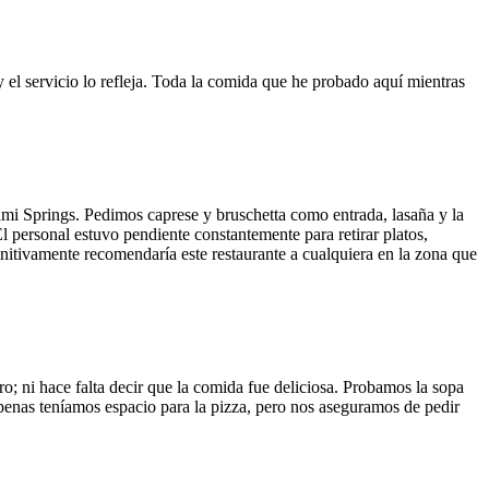
y el servicio lo refleja. Toda la comida que he probado aquí mientras
ami Springs. Pedimos caprese y bruschetta como entrada, lasaña y la
El personal estuvo pendiente constantemente para retirar platos,
finitivamente recomendaría este restaurante a cualquiera en la zona que
o; ni hace falta decir que la comida fue deliciosa. Probamos la sopa
 Apenas teníamos espacio para la pizza, pero nos aseguramos de pedir