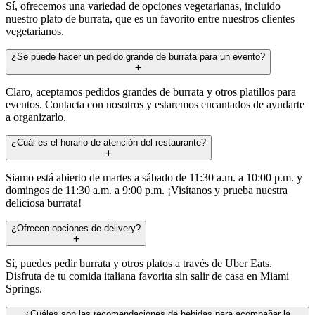
Sí, ofrecemos una variedad de opciones vegetarianas, incluido
nuestro plato de burrata, que es un favorito entre nuestros clientes
vegetarianos.
¿Se puede hacer un pedido grande de burrata para un evento?
Claro, aceptamos pedidos grandes de burrata y otros platillos para
eventos. Contacta con nosotros y estaremos encantados de ayudarte
a organizarlo.
¿Cuál es el horario de atención del restaurante?
Siamo está abierto de martes a sábado de 11:30 a.m. a 10:00 p.m. y
domingos de 11:30 a.m. a 9:00 p.m. ¡Visítanos y prueba nuestra
deliciosa burrata!
¿Ofrecen opciones de delivery?
Sí, puedes pedir burrata y otros platos a través de Uber Eats.
Disfruta de tu comida italiana favorita sin salir de casa en Miami
Springs.
¿Cuáles son las recomendaciones de bebidas para acompañar la