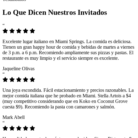
Lo Que Dicen Nuestros Invitados
“
Excelente lugar italiano en Miami Springs. La comida es deliciosa.
Tienen un gran happy hour de comida y bebidas de martes a viernes
de 3 p.m. a 6 p.m. Recomiendo ampliamente sus pizzas y pastas. El
restaurante es muy limpio y el servicio siempre es excelente.
Jaqueline Olivas
“
Una joya escondida. Fácil estacionamiento y precios razonables. La
mejor comida italiana que he probado en Miami. Stella Artois a $4
(muy competitivo considerando que en Koko en Coconut Grove
cuesta $9). Recomiendo la pasta con camarones y salmón.
Mark Abell
“