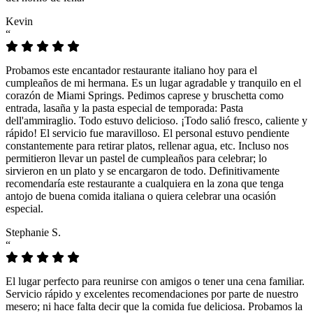
Kevin
“
Probamos este encantador restaurante italiano hoy para el
cumpleaños de mi hermana. Es un lugar agradable y tranquilo en el
corazón de Miami Springs. Pedimos caprese y bruschetta como
entrada, lasaña y la pasta especial de temporada: Pasta
dell'ammiraglio. Todo estuvo delicioso. ¡Todo salió fresco, caliente y
rápido! El servicio fue maravilloso. El personal estuvo pendiente
constantemente para retirar platos, rellenar agua, etc. Incluso nos
permitieron llevar un pastel de cumpleaños para celebrar; lo
sirvieron en un plato y se encargaron de todo. Definitivamente
recomendaría este restaurante a cualquiera en la zona que tenga
antojo de buena comida italiana o quiera celebrar una ocasión
especial.
Stephanie S.
“
El lugar perfecto para reunirse con amigos o tener una cena familiar.
Servicio rápido y excelentes recomendaciones por parte de nuestro
mesero; ni hace falta decir que la comida fue deliciosa. Probamos la