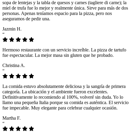
sopa de lentejas y la tabla de quesos y carnes (tagliere di carne); la
miel de trufa fue lo mejor y realmente única. Sirve para más de dos
personas. Apenas teníamos espacio para la pizza, pero nos
aseguramos de pedir una.
Jazmin H.
“
Hermoso restaurante con un servicio increíble. La pizza de tartufo
fue espectacular. La mejor masa sin gluten que he probado.
Christina A.
“
La comida estuvo absolutamente deliciosa y la sangría de primera
categoría. La ubicación y el ambiente fueron excelentes.
Definitivamente lo recomiendo al 100%, volveré sin duda. Yo lo
llamo una pequeña Italia porque su comida es auténtica. El servicio
fue impecable. Muy elegante para celebrar cualquier ocasión.
Martha F.
“